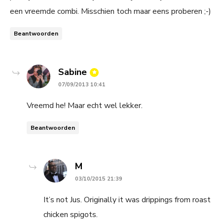
een vreemde combi. Misschien toch maar eens proberen ;-)
Beantwoorden
says:
Sabine
07/09/2013 10:41
Vreemd he! Maar echt wel lekker.
Beantwoorden
says:
M
03/10/2015 21:39
It’s not Jus. Originally it was drippings from roast
chicken spigots.