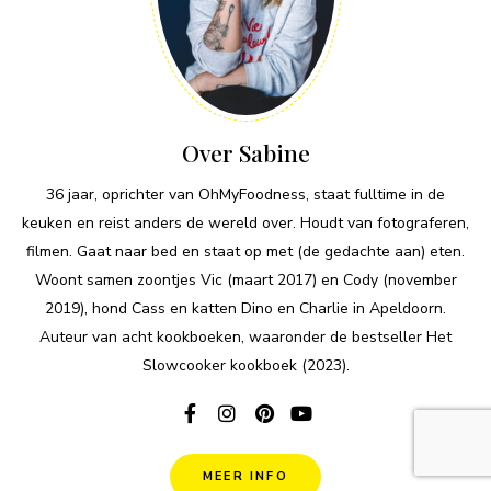
Over Sabine
36 jaar, oprichter van OhMyFoodness, staat fulltime in de
keuken en reist anders de wereld over. Houdt van fotograferen,
filmen. Gaat naar bed en staat op met (de gedachte aan) eten.
Woont samen zoontjes Vic (maart 2017) en Cody (november
2019), hond Cass en katten Dino en Charlie in Apeldoorn.
Auteur van acht kookboeken, waaronder de bestseller Het
Slowcooker kookboek (2023).
MEER INFO