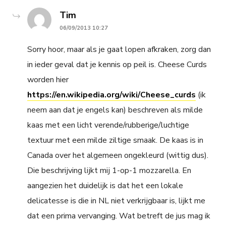
says:
Tim
06/09/2013 10:27
Sorry hoor, maar als je gaat lopen afkraken, zorg dan
in ieder geval dat je kennis op peil is. Cheese Curds
worden hier
https://en.wikipedia.org/wiki/Cheese_curds
(ik
neem aan dat je engels kan) beschreven als milde
kaas met een licht verende/rubberige/luchtige
textuur met een milde ziltige smaak. De kaas is in
Canada over het algemeen ongekleurd (wittig dus).
Die beschrijving lijkt mij 1-op-1 mozzarella. En
aangezien het duidelijk is dat het een lokale
delicatesse is die in NL niet verkrijgbaar is, lijkt me
dat een prima vervanging. Wat betreft de jus mag ik