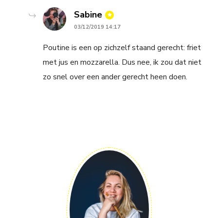
says:
Sabine
03/12/2019 14:17
Poutine is een op zichzelf staand gerecht: friet
met jus en mozzarella. Dus nee, ik zou dat niet
zo snel over een ander gerecht heen doen.