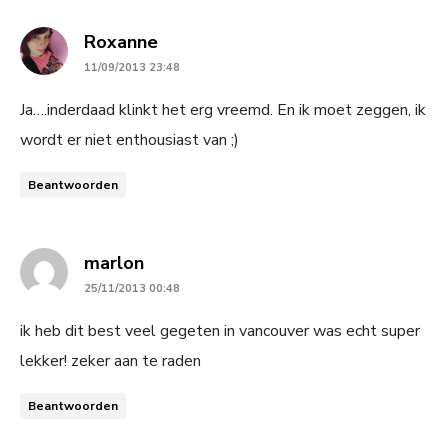
says:
Roxanne
11/09/2013 23:48
Ja….inderdaad klinkt het erg vreemd. En ik moet zeggen, ik
wordt er niet enthousiast van ;)
Beantwoorden
says:
marlon
25/11/2013 00:48
ik heb dit best veel gegeten in vancouver was echt super
lekker! zeker aan te raden
Beantwoorden