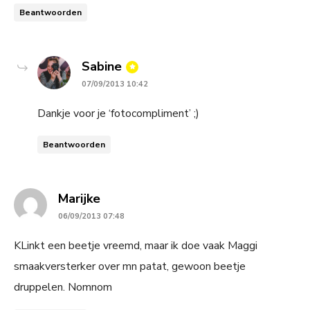
Beantwoorden
says:
Sabine
07/09/2013 10:42
Dankje voor je ‘fotocompliment’ ;)
Beantwoorden
says:
Marijke
06/09/2013 07:48
KLinkt een beetje vreemd, maar ik doe vaak Maggi
smaakversterker over mn patat, gewoon beetje
druppelen. Nomnom