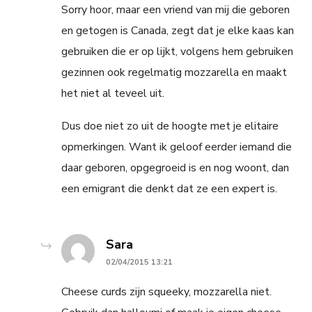
Sorry hoor, maar een vriend van mij die geboren
en getogen is Canada, zegt dat je elke kaas kan
gebruiken die er op lijkt, volgens hem gebruiken
gezinnen ook regelmatig mozzarella en maakt
het niet al teveel uit.
Dus doe niet zo uit de hoogte met je elitaire
opmerkingen. Want ik geloof eerder iemand die
daar geboren, opgegroeid is en nog woont, dan
een emigrant die denkt dat ze een expert is.
says:
Sara
02/04/2015 13:21
Cheese curds zijn squeeky, mozzarella niet.