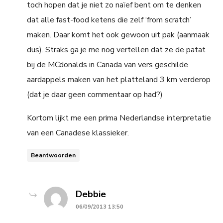
toch hopen dat je niet zo naïef bent om te denken
dat alle fast-food ketens die zelf ‘from scratch’
maken. Daar komt het ook gewoon uit pak (aanmaak
dus). Straks ga je me nog vertellen dat ze de patat
bij de MCdonalds in Canada van vers geschilde
aardappels maken van het platteland 3 km verderop
(dat je daar geen commentaar op had?)
Kortom lijkt me een prima Nederlandse interpretatie
van een Canadese klassieker.
Beantwoorden
says:
Debbie
06/09/2013 13:50