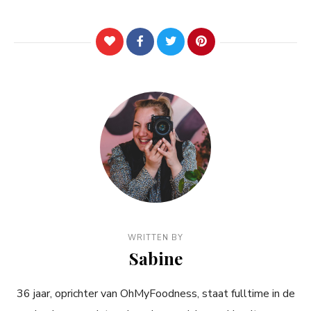
WRITTEN BY
Sabine
36 jaar, oprichter van OhMyFoodness, staat fulltime in de