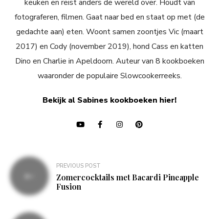
keuken en reist anders de wereld over. Houdt van
fotograferen, filmen. Gaat naar bed en staat op met (de
gedachte aan) eten. Woont samen zoontjes Vic (maart
2017) en Cody (november 2019), hond Cass en katten
Dino en Charlie in Apeldoorn. Auteur van 8 kookboeken
waaronder de populaire Slowcookerreeks.
Bekijk al Sabines kookboeken hier!
Bericht
PREVIOUS POST
navigatie
Zomercocktails met Bacardi Pineapple
Fusion