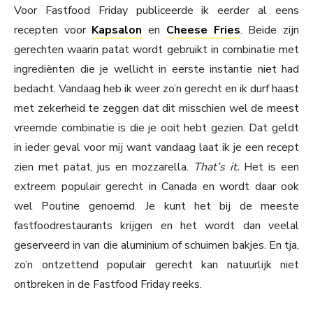
Voor Fastfood Friday publiceerde ik eerder al eens
recepten voor
Kapsalon
en
Cheese Fries
. Beide zijn
gerechten waarin patat wordt gebruikt in combinatie met
ingrediënten die je wellicht in eerste instantie niet had
bedacht. Vandaag heb ik weer zo’n gerecht en ik durf haast
met zekerheid te zeggen dat dit misschien wel de meest
vreemde combinatie is die je ooit hebt gezien. Dat geldt
in ieder geval voor mij want vandaag laat ik je een recept
zien met patat, jus en mozzarella.
That’s it.
Het is een
extreem populair gerecht in Canada en wordt daar ook
wel Poutine genoemd. Je kunt het bij de meeste
fastfoodrestaurants krijgen en het wordt dan veelal
geserveerd in van die aluminium of schuimen bakjes. En tja,
zo’n ontzettend populair gerecht kan natuurlijk niet
ontbreken in de Fastfood Friday reeks.