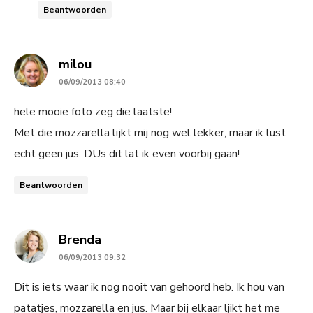
Beantwoorden
says:
milou
06/09/2013 08:40
hele mooie foto zeg die laatste!
Met die mozzarella lijkt mij nog wel lekker, maar ik lust
echt geen jus. DUs dit lat ik even voorbij gaan!
Beantwoorden
says:
Brenda
06/09/2013 09:32
Dit is iets waar ik nog nooit van gehoord heb. Ik hou van
patatjes, mozzarella en jus. Maar bij elkaar ljikt het me