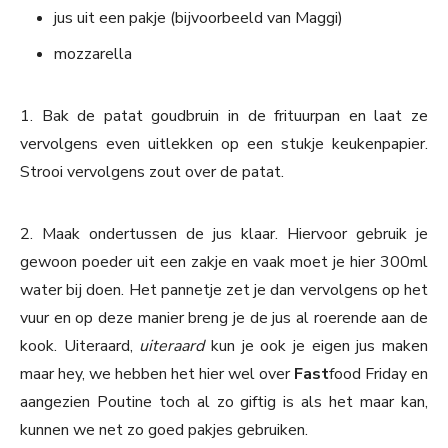
jus uit een pakje (bijvoorbeeld van Maggi)
mozzarella
1. Bak de patat goudbruin in de frituurpan en laat ze
vervolgens even uitlekken op een stukje keukenpapier.
Strooi vervolgens zout over de patat.
2. Maak ondertussen de jus klaar. Hiervoor gebruik je
gewoon poeder uit een zakje en vaak moet je hier 300ml
water bij doen. Het pannetje zet je dan vervolgens op het
vuur en op deze manier breng je de jus al roerende aan de
kook. Uiteraard,
uiteraard
kun je ook je eigen jus maken
maar hey, we hebben het hier wel over
Fast
food Friday en
aangezien Poutine toch al zo giftig is als het maar kan,
kunnen we net zo goed pakjes gebruiken.