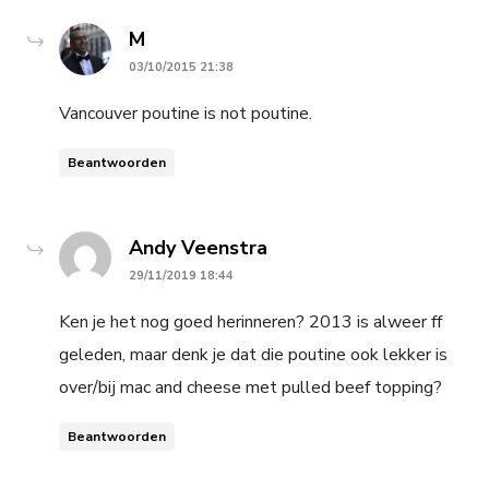
says:
M
03/10/2015 21:38
Vancouver poutine is not poutine.
Beantwoorden
says:
Andy Veenstra
29/11/2019 18:44
Ken je het nog goed herinneren? 2013 is alweer ff
geleden, maar denk je dat die poutine ook lekker is
over/bij mac and cheese met pulled beef topping?
Beantwoorden