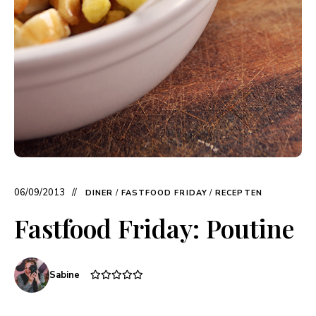
06/09/2013
DINER
/
FASTFOOD FRIDAY
/
RECEPTEN
Fastfood Friday: Poutine
Sabine