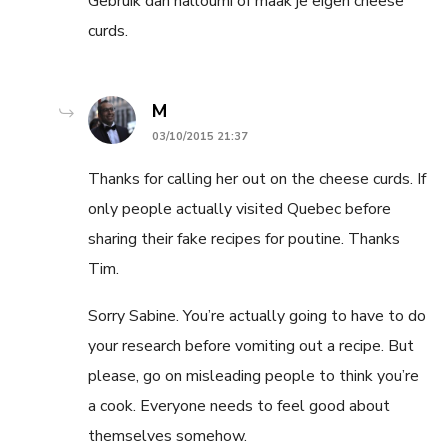
Gebruik dan halloumi of maak je eigen cheese
curds.
says:
M
03/10/2015 21:37
Thanks for calling her out on the cheese curds. If
only people actually visited Quebec before
sharing their fake recipes for poutine. Thanks
Tim.
Sorry Sabine. You’re actually going to have to do
your research before vomiting out a recipe. But
please, go on misleading people to think you’re
a cook. Everyone needs to feel good about
themselves somehow.