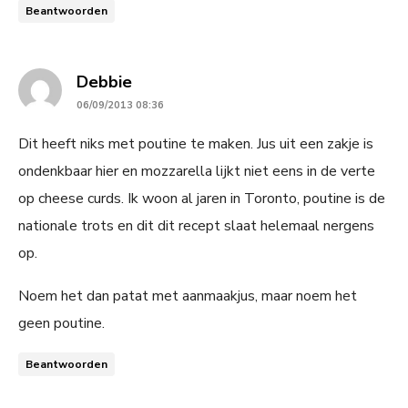
Beantwoorden
says:
Debbie
06/09/2013 08:36
Dit heeft niks met poutine te maken. Jus uit een zakje is
ondenkbaar hier en mozzarella lijkt niet eens in de verte
op cheese curds. Ik woon al jaren in Toronto, poutine is de
nationale trots en dit dit recept slaat helemaal nergens
op.
Noem het dan patat met aanmaakjus, maar noem het
geen poutine.
Beantwoorden