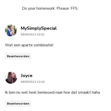
Do your homework. Please. FFS.
says:
MySimplySpecial
06/09/2013 10:01
Wat een aparte combinatie!
Beantwoorden
says:
Joyce
06/09/2013 12:43
Ik ben nu wel heel benieuwd naar hoe dat smaakt haha
Beantwoorden