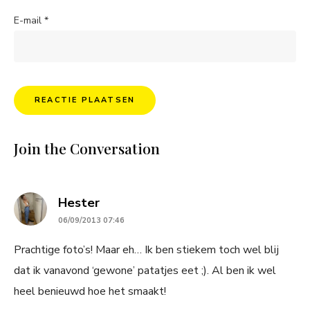
E-mail
*
Join the Conversation
says:
Hester
06/09/2013 07:46
Prachtige foto’s! Maar eh… Ik ben stiekem toch wel blij
dat ik vanavond ‘gewone’ patatjes eet ;). Al ben ik wel
heel benieuwd hoe het smaakt!