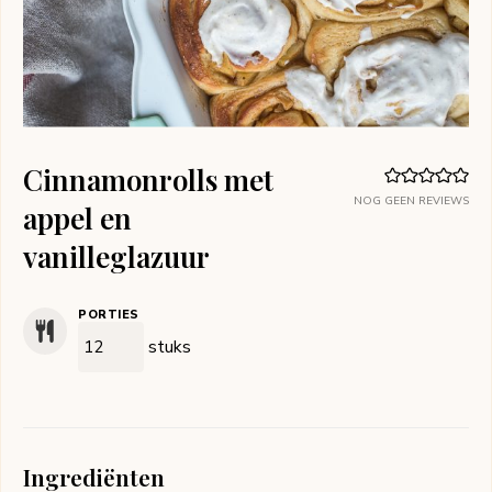
Cinnamonrolls met
NOG GEEN REVIEWS
appel en
vanilleglazuur
PORTIES
stuks
Ingrediënten