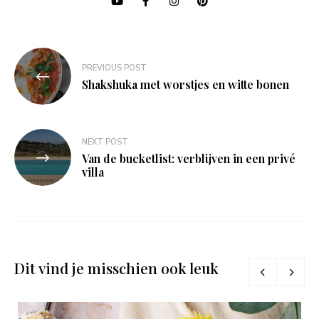
Bericht
PREVIOUS POST
navigatie
Shakshuka met worstjes en witte bonen
NEXT POST
Van de bucketlist: verblijven in een privé
villa
Dit vind je misschien ook leuk