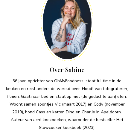
Over Sabine
36 jaar, oprichter van OhMyFoodness, staat fulltime in de
keuken en reist anders de wereld over. Houdt van fotograferen,
filmen. Gaat naar bed en staat op met (de gedachte aan) eten.
Woont samen zoontjes Vic (maart 2017) en Cody (november
2019), hond Cass en katten Dino en Charlie in Apeldoorn.
Auteur van acht kookboeken, waaronder de bestseller Het
Slowcooker kookboek (2023).