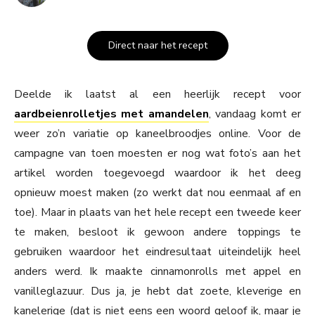
Direct naar het recept
Deelde ik laatst al een heerlijk recept voor
aardbeienrolletjes met amandelen
, vandaag komt er
weer zo’n variatie op kaneelbroodjes online. Voor de
campagne van toen moesten er nog wat foto’s aan het
artikel worden toegevoegd waardoor ik het deeg
opnieuw moest maken (zo werkt dat nou eenmaal af en
toe). Maar in plaats van het hele recept een tweede keer
te maken, besloot ik gewoon andere toppings te
gebruiken waardoor het eindresultaat uiteindelijk heel
anders werd. Ik maakte cinnamonrolls met appel en
vanilleglazuur. Dus ja, je hebt dat zoete, kleverige en
kanelerige (dat is niet eens een woord geloof ik, maar je