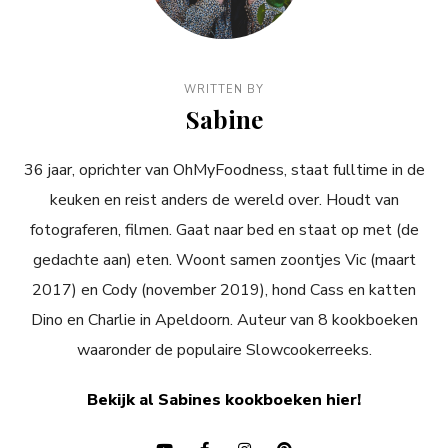
WRITTEN BY
Sabine
36 jaar, oprichter van OhMyFoodness, staat fulltime in de
keuken en reist anders de wereld over. Houdt van
fotograferen, filmen. Gaat naar bed en staat op met (de
gedachte aan) eten. Woont samen zoontjes Vic (maart
2017) en Cody (november 2019), hond Cass en katten
Dino en Charlie in Apeldoorn. Auteur van 8 kookboeken
waaronder de populaire Slowcookerreeks.
Bekijk al Sabines kookboeken hier!