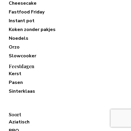
Cheesecake
Fastfood Friday
Instant pot
Koken zonder pakjes
Noedels
Orzo
Slowcooker
Feestdagen
Kerst
Pasen
Sinterklaas
Soort
Aziatisch
BBQ