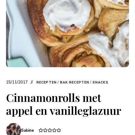
15/11/2017
RECEPTEN
/
BAK RECEPTEN
/
SNACKS
Cinnamonrolls met
appel en vanilleglazuur
Sabine