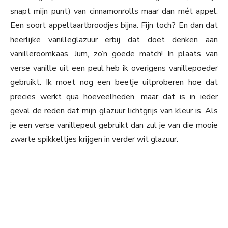
snapt mijn punt) van cinnamonrolls maar dan mét appel.
Een soort appeltaartbroodjes bijna. Fijn toch? En dan dat
heerlijke vanilleglazuur erbij dat doet denken aan
vanilleroomkaas. Jum, zo’n goede match! In plaats van
verse vanille uit een peul heb ik overigens vanillepoeder
gebruikt. Ik moet nog een beetje uitproberen hoe dat
precies werkt qua hoeveelheden, maar dat is in ieder
geval de reden dat mijn glazuur lichtgrijs van kleur is. Als
je een verse vanillepeul gebruikt dan zul je van die mooie
zwarte spikkeltjes krijgen in verder wit glazuur.