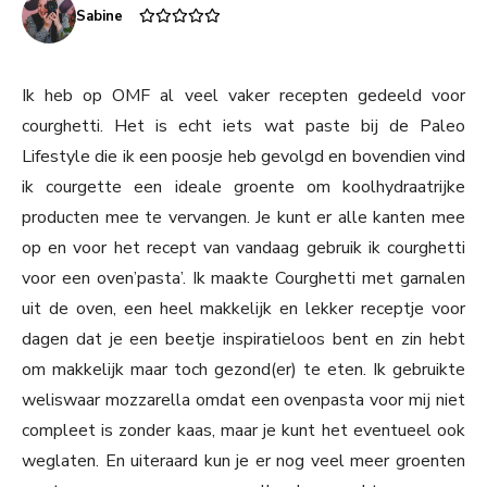
Sabine
Ik heb op OMF al veel vaker recepten gedeeld voor
courghetti. Het is echt iets wat paste bij de Paleo
Lifestyle die ik een poosje heb gevolgd en bovendien vind
ik courgette een ideale groente om koolhydraatrijke
producten mee te vervangen. Je kunt er alle kanten mee
op en voor het recept van vandaag gebruik ik courghetti
voor een oven’pasta’. Ik maakte Courghetti met garnalen
uit de oven, een heel makkelijk en lekker receptje voor
dagen dat je een beetje inspiratieloos bent en zin hebt
om makkelijk maar toch gezond(er) te eten. Ik gebruikte
weliswaar mozzarella omdat een ovenpasta voor mij niet
compleet is zonder kaas, maar je kunt het eventueel ook
weglaten. En uiteraard kun je er nog veel meer groenten