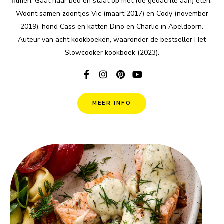
filmen. Gaat naar bed en staat op met (de gedachte aan) eten.
Woont samen zoontjes Vic (maart 2017) en Cody (november
2019), hond Cass en katten Dino en Charlie in Apeldoorn.
Auteur van acht kookboeken, waaronder de bestseller Het
Slowcooker kookboek (2023).
MEER INFO