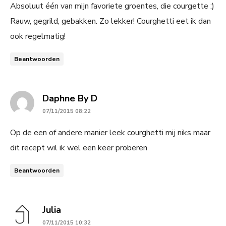
Absoluut één van mijn favoriete groentes, die courgette :)
Rauw, gegrild, gebakken. Zo lekker! Courghetti eet ik dan
ook regelmatig!
Beantwoorden
says:
Daphne By D
07/11/2015 08:22
Op de een of andere manier leek courghetti mij niks maar
dit recept wil ik wel een keer proberen
Beantwoorden
says:
Julia
07/11/2015 10:32