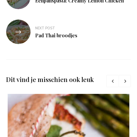
Eenpanspasta: Creamy Lemon Chicken
NEXT POST
Pad Thai broodjes
Dit vind je misschien ook leuk