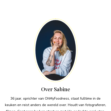
Over Sabine
36 jaar, oprichter van OhMyFoodness, staat fulltime in de
keuken en reist anders de wereld over. Houdt van fotograferen,