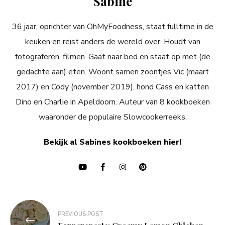
Sabine
36 jaar, oprichter van OhMyFoodness, staat fulltime in de
keuken en reist anders de wereld over. Houdt van
fotograferen, filmen. Gaat naar bed en staat op met (de
gedachte aan) eten. Woont samen zoontjes Vic (maart
2017) en Cody (november 2019), hond Cass en katten
Dino en Charlie in Apeldoorn. Auteur van 8 kookboeken
waaronder de populaire Slowcookerreeks.
Bekijk al Sabines kookboeken hier!
Bericht
PREVIOUS POST
navigatie