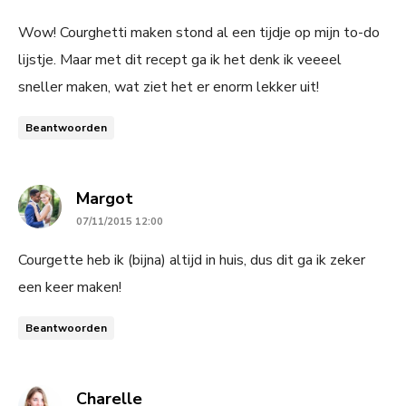
Wow! Courghetti maken stond al een tijdje op mijn to-do
lijstje. Maar met dit recept ga ik het denk ik veeeel
sneller maken, wat ziet het er enorm lekker uit!
Beantwoorden
says:
Margot
07/11/2015 12:00
Courgette heb ik (bijna) altijd in huis, dus dit ga ik zeker
een keer maken!
Beantwoorden
says:
Charelle