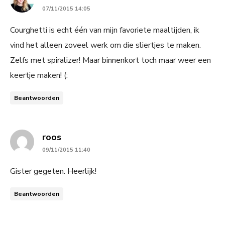
07/11/2015 14:05
Courghetti is echt één van mijn favoriete maaltijden, ik
vind het alleen zoveel werk om die sliertjes te maken.
Zelfs met spiralizer! Maar binnenkort toch maar weer een
keertje maken! (:
Beantwoorden
says:
roos
09/11/2015 11:40
Gister gegeten. Heerlijk!
Beantwoorden