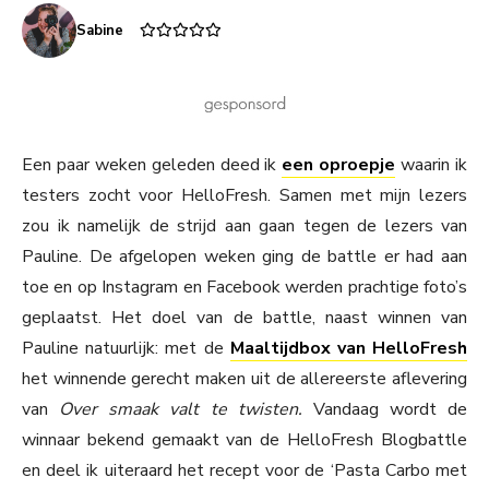
Sabine
Een paar weken geleden deed ik
een oproepje
waarin ik
testers zocht voor HelloFresh. Samen met mijn lezers
zou ik namelijk de strijd aan gaan tegen de lezers van
Pauline. De afgelopen weken ging de battle er had aan
toe en op Instagram en Facebook werden prachtige foto’s
geplaatst. Het doel van de battle, naast winnen van
Pauline natuurlijk: met de
Maaltijdbox van HelloFresh
het winnende gerecht maken uit de allereerste aflevering
van
Over smaak valt te twisten.
Vandaag wordt de
winnaar bekend gemaakt van de HelloFresh Blogbattle
en deel ik uiteraard het recept voor de ‘Pasta Carbo met