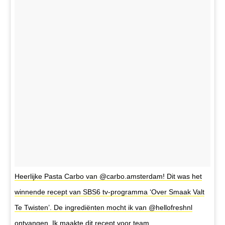
Heerlijke Pasta Carbo van @carbo.amsterdam! Dit was het
winnende recept van SBS6 tv-programma ‘Over Smaak Valt
Te Twisten’. De ingrediënten mocht ik van @hellofreshnl
ontvangen. Ik maakte dit recept voor team