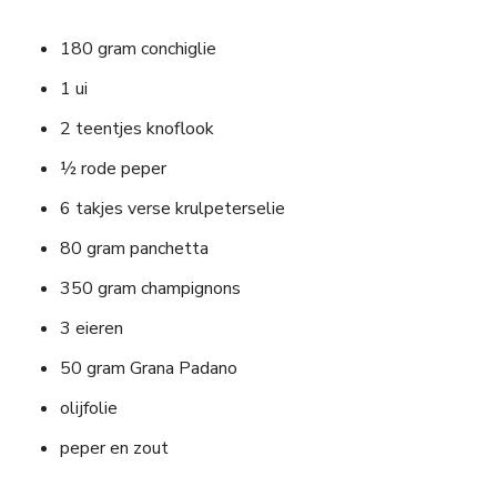
180 gram conchiglie
1 ui
2 teentjes knoflook
½ rode peper
6 takjes verse krulpeterselie
80 gram panchetta
350 gram champignons
3 eieren
50 gram Grana Padano
olijfolie
peper en zout