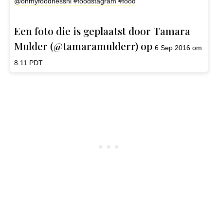
@ohmyfoodnessnl #foodstagram #food
Een foto die is geplaatst door Tamara
Mulder (@tamaramulderr) op
6 Sep 2016 om
8:11 PDT