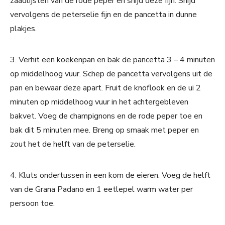
zaadlijsten van de rode peper en snijd deze fijn. Snijd
vervolgens de peterselie fijn en de pancetta in dunne
plakjes.
3. Verhit een koekenpan en bak de pancetta 3 – 4 minuten
op middelhoog vuur. Schep de pancetta vervolgens uit de
pan en bewaar deze apart. Fruit de knoflook en de ui 2
minuten op middelhoog vuur in het achtergebleven
bakvet. Voeg de champignons en de rode peper toe en
bak dit 5 minuten mee. Breng op smaak met peper en
zout het de helft van de peterselie.
4. Kluts ondertussen in een kom de eieren. Voeg de helft
van de Grana Padano en 1 eetlepel warm water per
persoon toe.