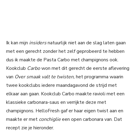
Ik kan mijn
insiders
natuurlijk niet aan de slag laten gaan
met een gerecht zonder het zelf geprobeerd te hebben
dus ik maakte de Pasta Carbo met champignons ook.
Kookclub
Carbo
won met dit gerecht de eerste aflevering
van
Over smaak valt te twisten,
het programma waarin
twee kookclubs iedere maandagavond de strijd met
elkaar aan gaan. Kookclub Carbo maakte ravioli met een
klassieke carbonara-saus en verrijkte deze met
champignons. HelloFresh gaf er haar eigen twist aan en
maakte er met
conchiglie
een open carbonara van. Dat
recept zie je hieronder.