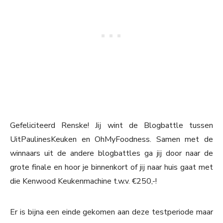
Gefeliciteerd Renske! Jij wint de Blogbattle tussen
UitPaulinesKeuken en OhMyFoodness. Samen met de
winnaars uit de andere blogbattles ga jij door naar de
grote finale en hoor je binnenkort of jij naar huis gaat met
die Kenwood Keukenmachine t.w.v. €250,-!
Er is bijna een einde gekomen aan deze testperiode maar