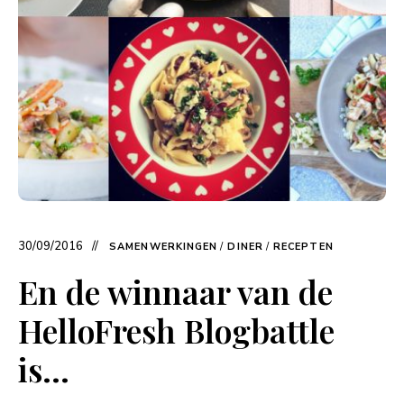
30/09/2016
SAMENWERKINGEN
/
DINER
/
RECEPTEN
En de winnaar van de
HelloFresh Blogbattle
is…