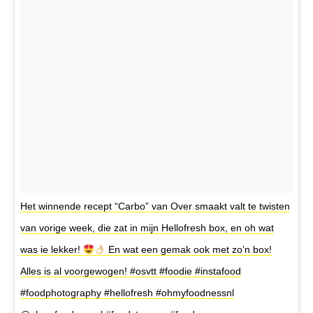
Het winnende recept “Carbo” van Over smaakt valt te twisten
van vorige week, die zat in mijn Hellofresh box, en oh wat
was ie lekker!
En wat een gemak ook met zo’n box!
Alles is al voorgewogen! #osvtt #foodie #instafood
#foodphotography #hellofresh #ohmyfoodnessnl