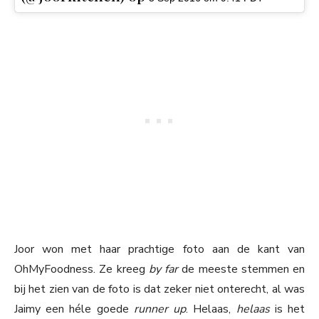
Joor won met haar prachtige foto aan de kant van
OhMyFoodness. Ze kreeg
by far
de meeste stemmen en
bij het zien van de foto is dat zeker niet onterecht, al was
Jaimy een héle goede
runner up
. Helaas,
helaas
is het