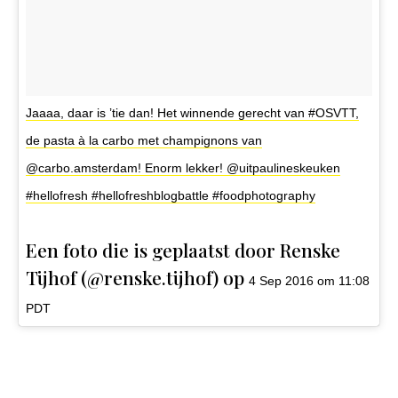
Jaaaa, daar is ’tie dan! Het winnende gerecht van #OSVTT,
de pasta à la carbo met champignons van
@carbo.amsterdam! Enorm lekker! @uitpaulineskeuken
#hellofresh #hellofreshblogbattle #foodphotography
Een foto die is geplaatst door Renske
Tijhof (@renske.tijhof) op
4 Sep 2016 om 11:08
PDT