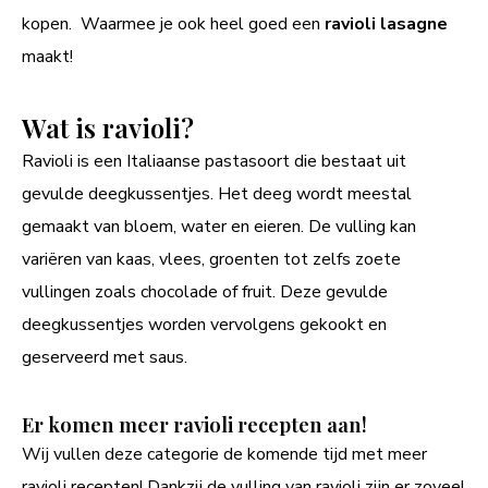
kopen. Waarmee je ook heel goed een
ravioli lasagne
maakt!
Wat is ravioli?
Ravioli is een Italiaanse pastasoort die bestaat uit
gevulde deegkussentjes. Het deeg wordt meestal
gemaakt van bloem, water en eieren. De vulling kan
variëren van kaas, vlees, groenten tot zelfs zoete
vullingen zoals chocolade of fruit. Deze gevulde
deegkussentjes worden vervolgens gekookt en
geserveerd met saus.
Er komen meer ravioli recepten aan!
Wij vullen deze categorie de komende tijd met meer
ravioli recepten! Dankzij de vulling van ravioli zijn er zoveel