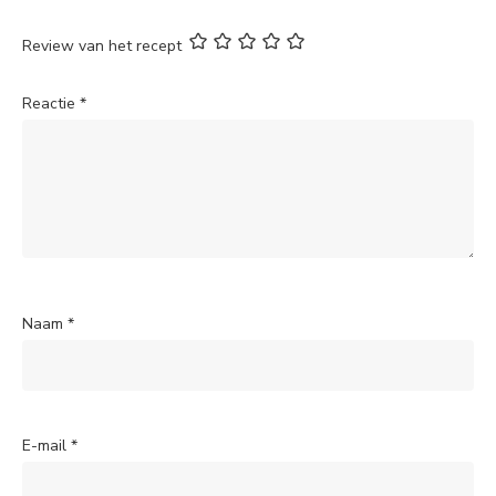
Review van het recept
Reactie
*
Naam
*
E-mail
*