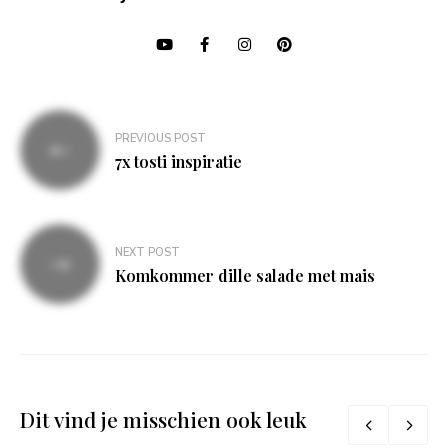
Bericht
PREVIOUS POST
navigatie
7x tosti inspiratie
NEXT POST
Komkommer dille salade met mais
Dit vind je misschien ook leuk