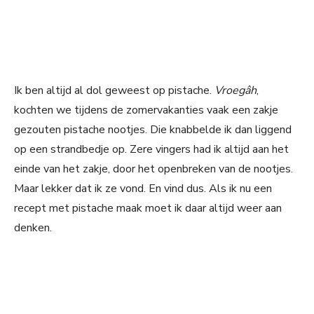
Ik ben altijd al dol geweest op pistache.
Vroegâh
,
kochten we tijdens de zomervakanties vaak een zakje
gezouten pistache nootjes. Die knabbelde ik dan liggend
op een strandbedje op. Zere vingers had ik altijd aan het
einde van het zakje, door het openbreken van de nootjes.
Maar lekker dat ik ze vond. En vind dus. Als ik nu een
recept met pistache maak moet ik daar altijd weer aan
denken.