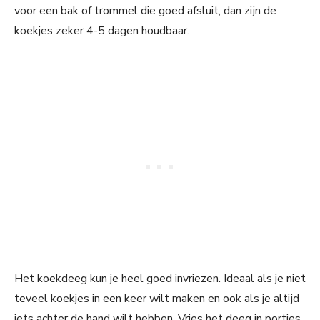
voor een bak of trommel die goed afsluit, dan zijn de
koekjes zeker 4-5 dagen houdbaar.
Het koekdeeg kun je heel goed invriezen. Ideaal als je niet
teveel koekjes in een keer wilt maken en ook als je altijd
iets achter de hand wilt hebben. Vries het deeg in porties