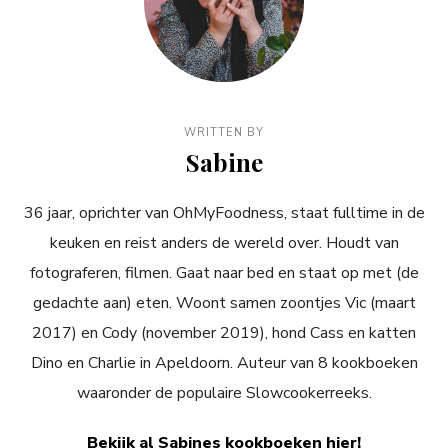
WRITTEN BY
Sabine
36 jaar, oprichter van OhMyFoodness, staat fulltime in de
keuken en reist anders de wereld over. Houdt van
fotograferen, filmen. Gaat naar bed en staat op met (de
gedachte aan) eten. Woont samen zoontjes Vic (maart
2017) en Cody (november 2019), hond Cass en katten
Dino en Charlie in Apeldoorn. Auteur van 8 kookboeken
waaronder de populaire Slowcookerreeks.
Bekijk al Sabines kookboeken hier!