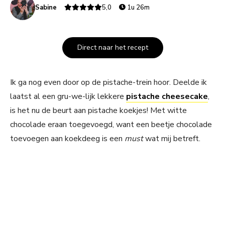
Sabine
5,0
1u 26m
Direct naar het recept
Ik ga nog even door op de pistache-trein hoor. Deelde ik
laatst al een gru-we-lijk lekkere
pistache cheesecake
,
is het nu de beurt aan pistache koekjes! Met witte
chocolade eraan toegevoegd, want een beetje chocolade
toevoegen aan koekdeeg is een
must
wat mij betreft.