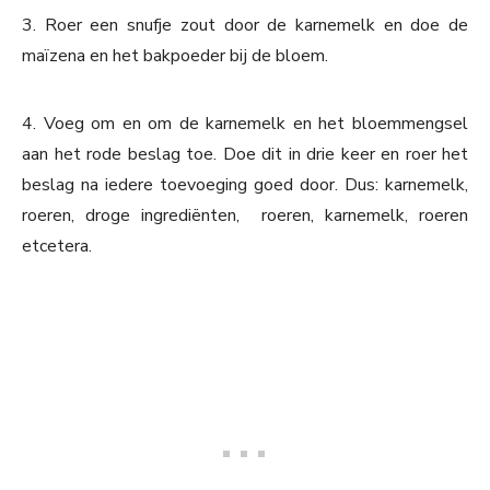
3. Roer een snufje zout door de karnemelk en doe de
maïzena en het bakpoeder bij de bloem.
4. Voeg om en om de karnemelk en het bloemmengsel
aan het rode beslag toe. Doe dit in drie keer en roer het
beslag na iedere toevoeging goed door. Dus: karnemelk,
roeren, droge ingrediënten, roeren, karnemelk, roeren
etcetera.