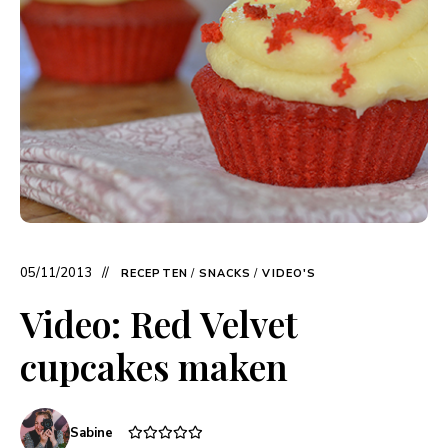
05/11/2013
RECEPTEN
/
SNACKS
/
VIDEO'S
Video: Red Velvet
cupcakes maken
Sabine