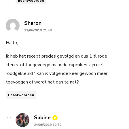
Beantwoorden
says:
Sharon
22/06/2019 21:48
Hallo,
Ik heb het recept precies gevolgd en dus 1 tl rode
kleurstof toegevoegd maar de cupcakes zijn niet
roodgekleurd? Kan ik volgende keer gewoon meer
toevoegen of wordt het dan te nat?
Beantwoorden
says:
Sabine
24/06/2019 10:32