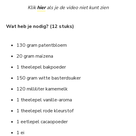
Klik
hier
als je de video niet kunt zien
Wat heb je nodig? (12 stuks)
130 gram patentbloem
20 gram maïzena
1 theelepel bakpoeder
150 gram witte basterdsuiker
120 milliliter karnemelk
1 theelepel vanille-aroma
1 theelepel rode kleurstof
1 eetlepel cacaopoeder
1 ei