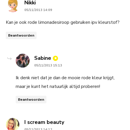
says:
Nikki
05/11/2013 14:09
Kan je ook rode limonadesiroop gebruiken ipv kleurstof?
Beantwoorden
says:
Sabine
05/11/2013 15:13
Ik denk niet dat je dan de mooie rode kleur krijgt,
maar je kunt het natuurlijk altijd proberen!
Beantwoorden
says:
I scream beauty
05/11/2013 14:12