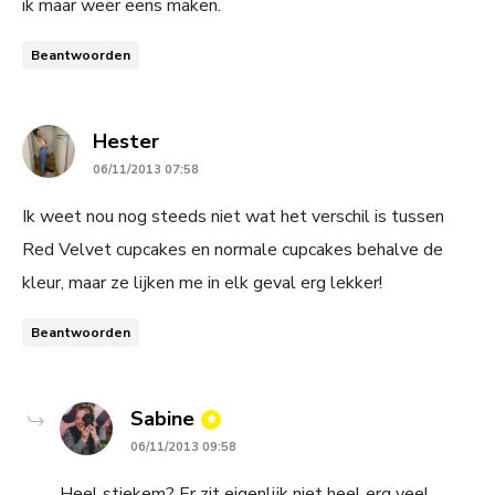
ik maar weer eens maken.
Beantwoorden
says:
Hester
06/11/2013 07:58
Ik weet nou nog steeds niet wat het verschil is tussen
Red Velvet cupcakes en normale cupcakes behalve de
kleur, maar ze lijken me in elk geval erg lekker!
Beantwoorden
says:
Sabine
06/11/2013 09:58
Heel stiekem? Er zit eigenlijk niet heel erg veel