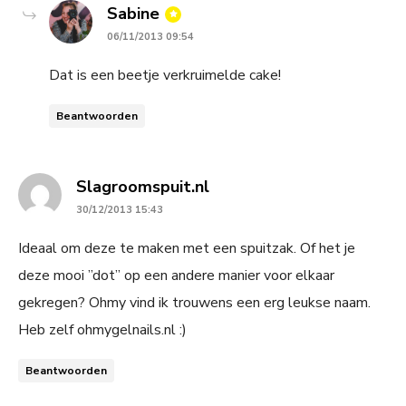
says:
Sabine
06/11/2013 09:54
Dat is een beetje verkruimelde cake!
Beantwoorden
says:
Slagroomspuit.nl
30/12/2013 15:43
Ideaal om deze te maken met een spuitzak. Of het je
deze mooi ”dot” op een andere manier voor elkaar
gekregen? Ohmy vind ik trouwens een erg leukse naam.
Heb zelf ohmygelnails.nl :)
Beantwoorden