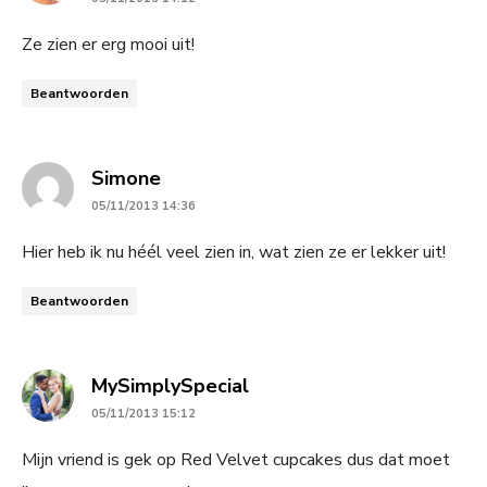
Ze zien er erg mooi uit!
Beantwoorden
says:
Simone
05/11/2013 14:36
Hier heb ik nu héél veel zien in, wat zien ze er lekker uit!
Beantwoorden
says:
MySimplySpecial
05/11/2013 15:12
Mijn vriend is gek op Red Velvet cupcakes dus dat moet