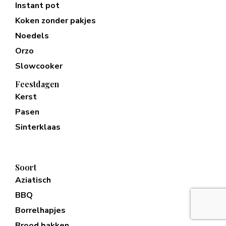
Instant pot
Koken zonder pakjes
Noedels
Orzo
Slowcooker
Feestdagen
Kerst
Pasen
Sinterklaas
Soort
Aziatisch
BBQ
Borrelhapjes
Brood bakken