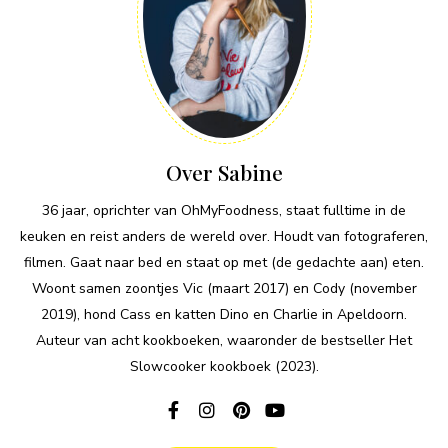
Over Sabine
36 jaar, oprichter van OhMyFoodness, staat fulltime in de
keuken en reist anders de wereld over. Houdt van fotograferen,
filmen. Gaat naar bed en staat op met (de gedachte aan) eten.
Woont samen zoontjes Vic (maart 2017) en Cody (november
2019), hond Cass en katten Dino en Charlie in Apeldoorn.
Auteur van acht kookboeken, waaronder de bestseller Het
Slowcooker kookboek (2023).