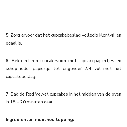
5. Zorg ervoor dat het cupcakebeslag volledig klontvrij en
egaal is.
6. Bekleed een cupcakevorm met cupcakepapiertjes en
schep ieder papiertje tot ongeveer 2/4 vol met het
cupcakebeslag.
7. Bak de Red Velvet cupcakes in het midden van de oven
in 18 – 20 minuten gaar.
Ingrediënten monchou topping: