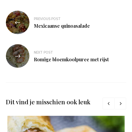
Bericht
PREVIOUS POST
navigatie
Mexicaanse quinoasalade
NEXT POST
Romige bloemkoolpuree met rijst
Dit vind je misschien ook leuk