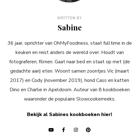
WRITTEN BY
Sabine
36 jaar, oprichter van OhMyFoodness, staat fulltime in de
keuken en reist anders de wereld over. Houdt van
fotograferen, filmen. Gaat naar bed en staat op met (de
gedachte aan) eten. Woont samen zoontjes Vic (maart
2017) en Cody (november 2019), hond Cass en katten
Dino en Charlie in Apeldoorn. Auteur van 8 kookboeken
waaronder de populaire Slowcookerreeks.
Bekijk al Sabines kookboeken hier!