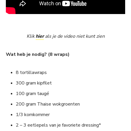
Klik
hier
als je de video niet kunt zien
Wat heb je nodig? (8 wraps)
8 tortillawraps
300 gram kipfilet
100 gram taugé
200 gram Thaise wokgroenten
1/3 komkommer
2 – 3 eetlepels van je favoriete dressing*