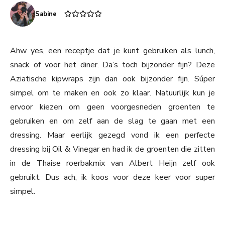
Sabine
Ahw yes, een receptje dat je kunt gebruiken als lunch,
snack of voor het diner. Da’s toch bijzonder fijn? Deze
Aziatische kipwraps zijn dan ook bijzonder fijn. Súper
simpel om te maken en ook zo klaar. Natuurlijk kun je
ervoor kiezen om geen voorgesneden groenten te
gebruiken en om zelf aan de slag te gaan met een
dressing. Maar eerlijk gezegd vond ik een perfecte
dressing bij Oil & Vinegar en had ik de groenten die zitten
in de Thaise roerbakmix van Albert Heijn zelf ook
gebruikt. Dus ach, ik koos voor deze keer voor super
simpel.