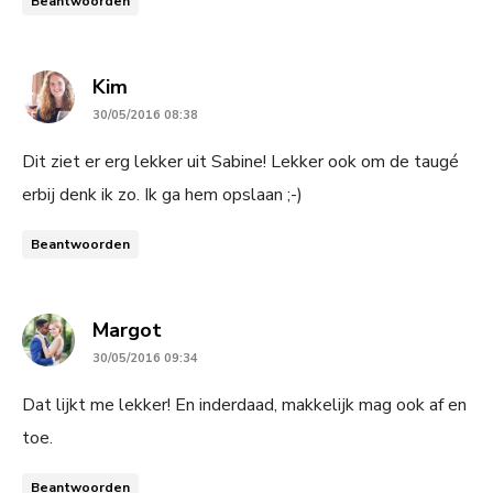
Beantwoorden
says:
Kim
30/05/2016 08:38
Dit ziet er erg lekker uit Sabine! Lekker ook om de taugé
erbij denk ik zo. Ik ga hem opslaan ;-)
Beantwoorden
says:
Margot
30/05/2016 09:34
Dat lijkt me lekker! En inderdaad, makkelijk mag ook af en
toe.
Beantwoorden