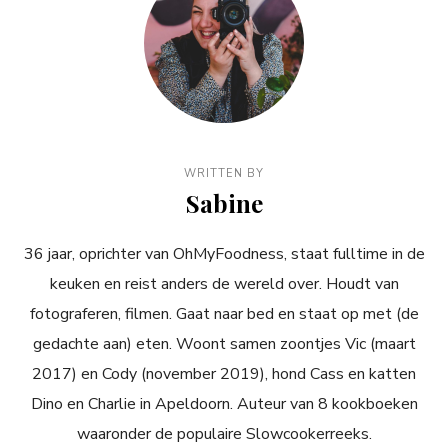
WRITTEN BY
Sabine
36 jaar, oprichter van OhMyFoodness, staat fulltime in de
keuken en reist anders de wereld over. Houdt van
fotograferen, filmen. Gaat naar bed en staat op met (de
gedachte aan) eten. Woont samen zoontjes Vic (maart
2017) en Cody (november 2019), hond Cass en katten
Dino en Charlie in Apeldoorn. Auteur van 8 kookboeken
waaronder de populaire Slowcookerreeks.