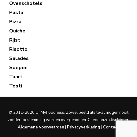
Ovenschotels
Pasta
Pizza
Quiche
Rijst
Risotto
Salades
Soepen
Taart
Tosti
© 2011-2026 OhMyFoodness. Zowel beeld als tekst mogen nooit
zonder toestemming worden overgenomen. Check onze
disclaimer
.
Algemene voorwaarden
|
Privacyverklaring
|
Contact