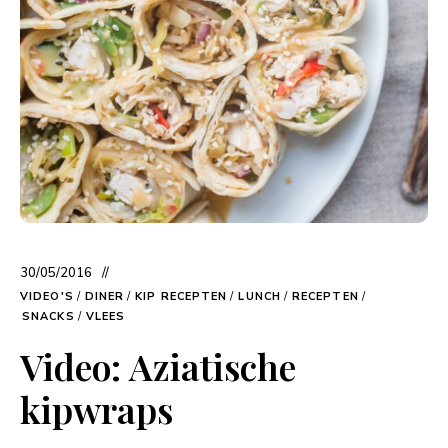
30/05/2016
VIDEO'S
/
DINER
/
KIP RECEPTEN
/
LUNCH
/
RECEPTEN
/
SNACKS
/
VLEES
Video: Aziatische
kipwraps