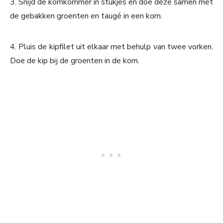
3. Snijd de komkommer in stukjes en doe deze samen met
de gebakken groenten en taugé in een kom.
4. Pluis de kipfilet uit elkaar met behulp van twee vorken.
Doe de kip bij de groenten in de kom.