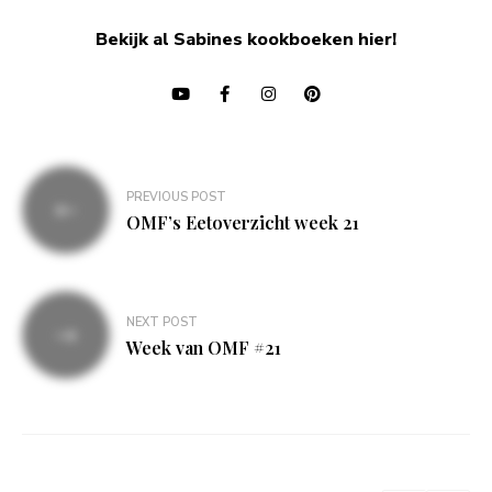
Bekijk al Sabines kookboeken hier!
Bericht
PREVIOUS POST
navigatie
OMF’s Eetoverzicht week 21
NEXT POST
Week van OMF #21