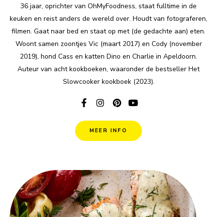
36 jaar, oprichter van OhMyFoodness, staat fulltime in de
keuken en reist anders de wereld over. Houdt van fotograferen,
filmen. Gaat naar bed en staat op met (de gedachte aan) eten.
Woont samen zoontjes Vic (maart 2017) en Cody (november
2019), hond Cass en katten Dino en Charlie in Apeldoorn.
Auteur van acht kookboeken, waaronder de bestseller Het
Slowcooker kookboek (2023).
MEER INFO