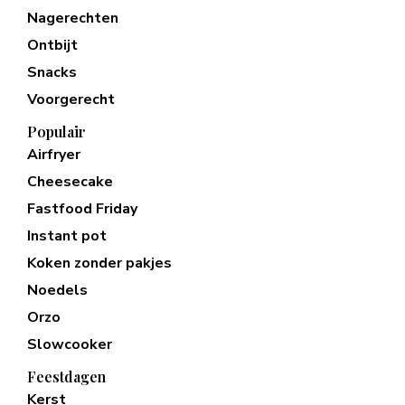
Nagerechten
Ontbijt
Snacks
Voorgerecht
Populair
Airfryer
Cheesecake
Fastfood Friday
Instant pot
Koken zonder pakjes
Noedels
Orzo
Slowcooker
Feestdagen
Kerst