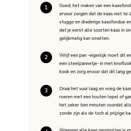
Goed, het maken van een kaasfondue
ervoor zorgen dat de kaas niet te s
stugge en draderige kaasfondue en
dat je eerst alle soorten kaas in on
gelijkmatig kan smelten.
Wrijf een pan -eigenlijk moet dit e
een steelpannetje- in met knoflook 
kook en zorg ervoor dat dit lang g
Draai het vuur laag en voeg de kaas
roeren met een houten lepel of gar
het zeker tien minuten voordat alle
zonde zijn als de toch al prijzige k
Wanneer alle kaas gesmolten is en