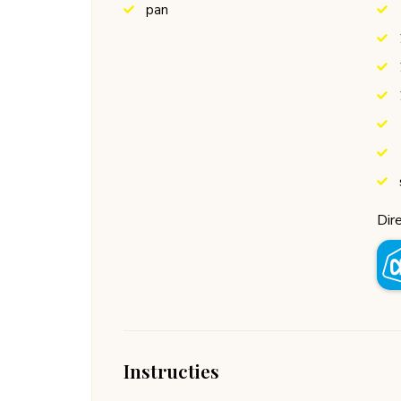
pan
Dire
Instructies