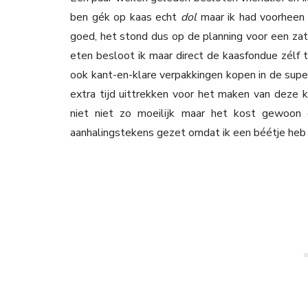
ben gék op kaas echt
dol
maar ik had voorheen 
goed, het stond dus op de planning voor een za
eten besloot ik maar direct de kaasfondue zélf t
ook kant-en-klare verpakkingen kopen in de supe
extra tijd uittrekken voor het maken van deze k
niet niet zo moeilijk maar het kost gewoon e
aanhalingstekens gezet omdat ik een béétje he