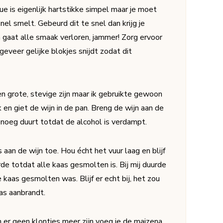
 is eigenlijk hartstikke simpel maar je moet
nel smelt. Gebeurd dit te snel dan krijg je
 gaat alle smaak verloren, jammer! Zorg ervoor
geveer gelijke blokjes snijdt zodat dit
en grote, stevige zijn maar ik gebruikte gewoon
en giet de wijn in de pan. Breng de wijn aan de
enoeg duurt totdat de alcohol is verdampt.
 aan de wijn toe. Hou écht het vuur laag en blijf
de totdat alle kaas gesmolten is. Bij mij duurde
 kaas gesmolten was. Blijf er echt bij, het zou
aas aanbrandt.
 er geen klontjes meer zijn voeg je de maizena