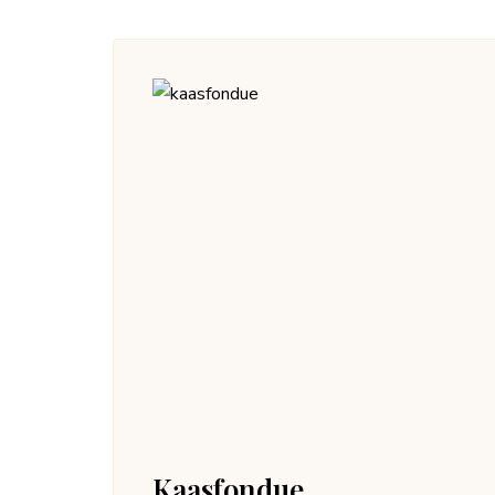
Kaasfondue