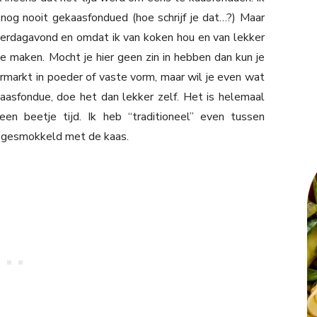
nog nooit gekaasfondued (hoe schrijf je dat…?) Maar
terdagavond en omdat ik van koken hou en van lekker
e maken. Mocht je hier geen zin in hebben dan kun je
rmarkt in poeder of vaste vorm, maar wil je even wat
aasfondue, doe het dan lekker zelf. Het is helemaal
en beetje tijd. Ik heb “traditioneel” even tussen
b gesmokkeld met de kaas.