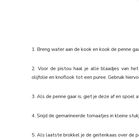
1. Breng water aan de kook en kook de penne gaa
2. Voor de pistou haal je alle blaadjes van he
olijfolie en knoflook tot een puree. Gebruik hierv
3. Als de penne gaar is, giet je deze af en spoel
4. Snijd de gemarineerde tomaatjes in kleine stuk
5. Als laatste brokkel je de geitenkaas over de 