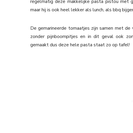
regelmatig deze makkelijke pasta pistou met 
maar hij is ook heel lekker als lunch, als bbq bijge
De gemarineerde tomaatjes zijn samen met de v
zonder pijnboompitjes en in dit geval ook zo
gemaakt dus deze hele pasta staat zo op tafel!