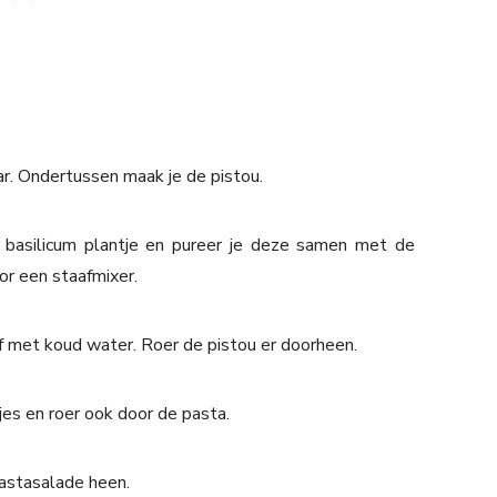
r. Ondertussen maak je de pistou.
t basilicum plantje en pureer je deze samen met de
oor een staafmixer.
 af met koud water. Roer de pistou er doorheen.
jes en roer ook door de pasta.
pastasalade heen.