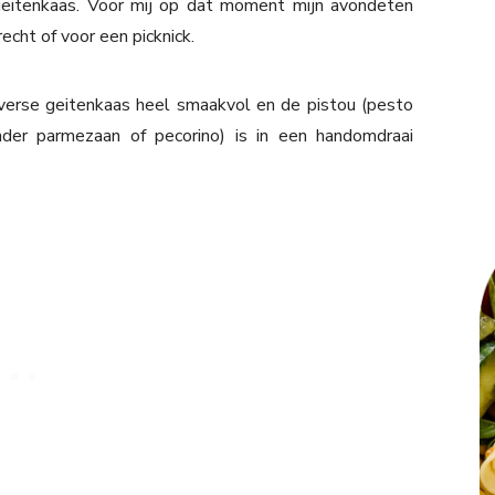
geitenkaas. Voor mij op dat moment mijn avondeten
recht of voor een picknick.
erse geitenkaas heel smaakvol en de pistou (pesto
nder parmezaan of pecorino) is in een handomdraai