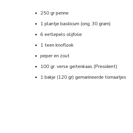
250 gr penne
1 plantje basilicum (ong. 30 gram)
6 eetlepels olijfolie
1 teen knoflook
peper en zout
100 gr. verse geitenkaas (President)
1 bakje (120 gr) gemarineerde tomaatjes