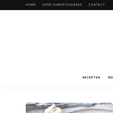
HOME
OVER OHMYFOODNESS
CONTACT
RECEPTEN
RE