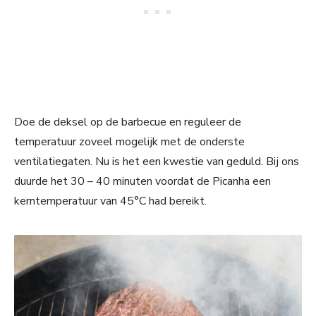
Doe de deksel op de barbecue en reguleer de
temperatuur zoveel mogelijk met de onderste
ventilatiegaten. Nu is het een kwestie van geduld. Bij ons
duurde het 30 – 40 minuten voordat de Picanha een
kerntemperatuur van 45°C had bereikt.