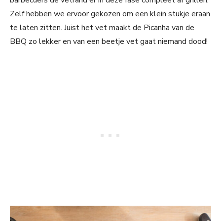
barbecuers de vetrand er in deze fase compleet af grillen.
Zelf hebben we ervoor gekozen om een klein stukje eraan
te laten zitten. Juist het vet maakt de Picanha van de
BBQ zo lekker en van een beetje vet gaat niemand dood!