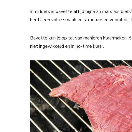
Inmiddels is bavette altijd bijna zo mals als bi
heeft een volle smaak en structuur en vooral bij T
Bavette kun je op tal van manieren klaarmaken, é
niet ingewikkeld en in no-time klaar.