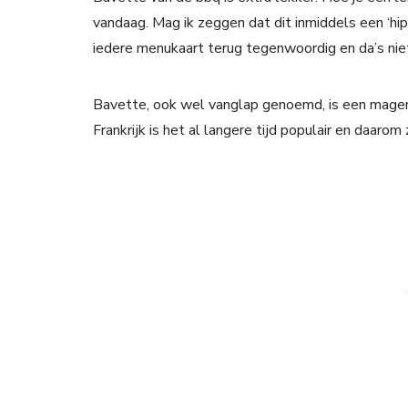
vandaag. Mag ik zeggen dat dit inmiddels een ‘hip
iedere menukaart terug tegenwoordig en da’s niet
Bavette, ook wel vanglap genoemd, is een mager 
Frankrijk is het al langere tijd populair en daaro