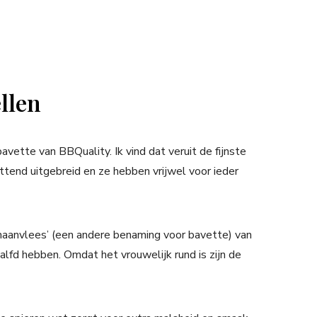
llen
ette van BBQuality. Ik vind dat veruit de fijnste
tend uitgebreid en ze hebben vrijwel voor ieder
aanvlees’ (een andere benaming voor bavette) van
kalfd hebben. Omdat het vrouwelijk rund is zijn de