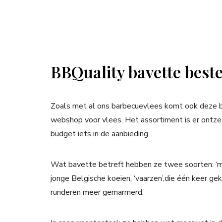
BBQuality bavette beste
Zoals met al ons barbecuevlees komt ook deze bav
webshop voor vlees. Het assortiment is er ontzet
budget iets in de aanbieding.
Wat bavette betreft hebben ze twee soorten: ‘m
jonge Belgische koeien, ‘vaarzen’,die één keer ge
runderen meer gemarmerd.