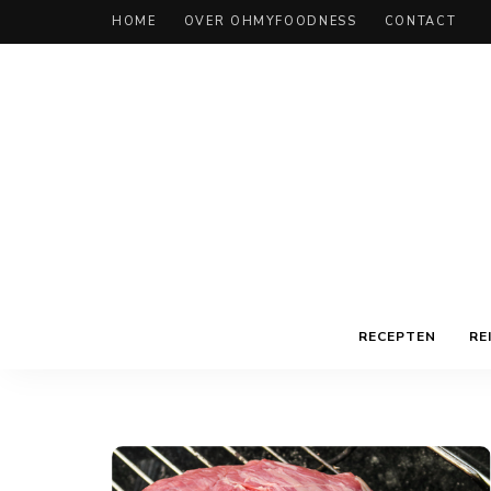
HOME
OVER OHMYFOODNESS
CONTACT
RECEPTEN
RE