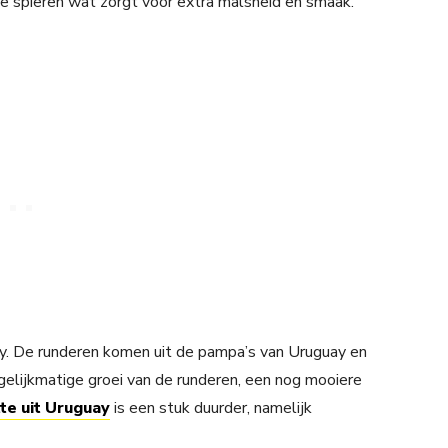
e spieren wat zorgt voor extra malsheid en smaak.
y. De runderen komen uit de pampa’s van Uruguay en
gelijkmatige groei van de runderen, een nog mooiere
te uit Uruguay
is een stuk duurder, namelijk