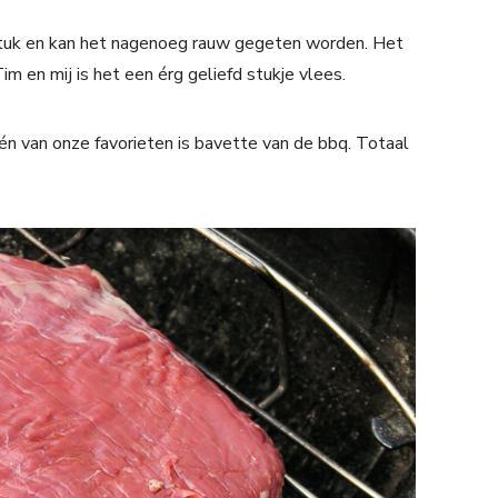
efstuk en kan het nagenoeg rauw gegeten worden. Het
im en mij is het een érg geliefd stukje vlees.
én van onze favorieten is bavette van de bbq. Totaal