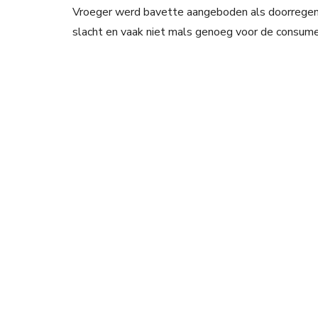
Vroeger werd bavette aangeboden als doorregen 
slacht en vaak niet mals genoeg voor de consument