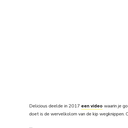
Delicious deelde in 2017
een video
waarin je go
doet is de wervelkolom van de kip wegknippen. O