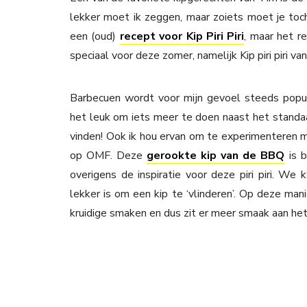
lekker moet ik zeggen, maar zoiets moet je toc
een (oud)
recept voor Kip Piri Piri
, maar het r
speciaal voor deze zomer, namelijk Kip piri piri 
Barbecuen wordt voor mijn gevoel steeds popu
het leuk om iets meer te doen naast het standaa
vinden! Ook ik hou ervan om te experimenteren m
op OMF. Deze
gerookte kip van de BBQ
is b
overigens de inspiratie voor deze piri piri. W
lekker is om een kip te ‘vlinderen’. Op deze ma
kruidige smaken en dus zit er meer smaak aan het 