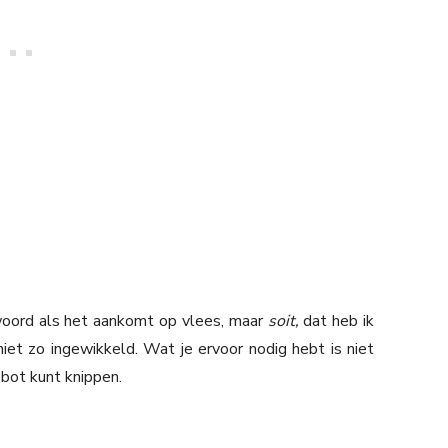
g woord als het aankomt op vlees, maar
soit,
dat heb ik
niet zo ingewikkeld. Wat je ervoor nodig hebt is niet
bot kunt knippen.