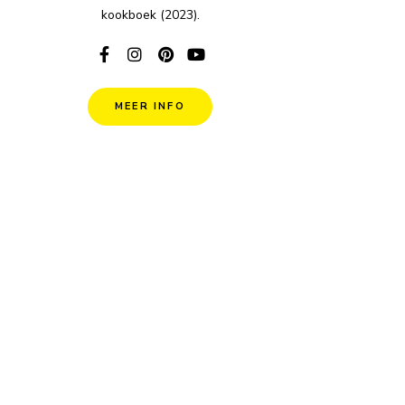
kookboek (2023).
MEER INFO