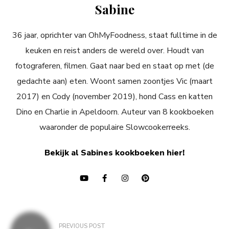
Sabine
36 jaar, oprichter van OhMyFoodness, staat fulltime in de
keuken en reist anders de wereld over. Houdt van
fotograferen, filmen. Gaat naar bed en staat op met (de
gedachte aan) eten. Woont samen zoontjes Vic (maart
2017) en Cody (november 2019), hond Cass en katten
Dino en Charlie in Apeldoorn. Auteur van 8 kookboeken
waaronder de populaire Slowcookerreeks.
Bekijk al Sabines kookboeken hier!
Bericht
PREVIOUS POST