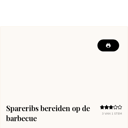
Spareribs bereiden op de
3
VAN 1 STEM
barbecue