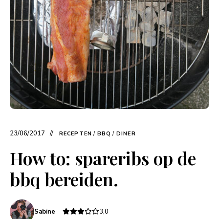
23/06/2017
RECEPTEN
/
BBQ
/
DINER
How to: spareribs op de
bbq bereiden.
Sabine
3,0