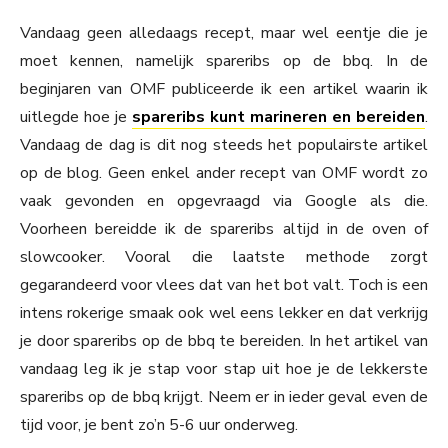
Vandaag geen alledaags recept, maar wel eentje die je
moet kennen, namelijk spareribs op de bbq. In de
beginjaren van OMF publiceerde ik een artikel waarin ik
uitlegde hoe je
spareribs kunt marineren en bereiden
.
Vandaag de dag is dit nog steeds het populairste artikel
op de blog. Geen enkel ander recept van OMF wordt zo
vaak gevonden en opgevraagd via Google als die.
Voorheen bereidde ik de spareribs altijd in de oven of
slowcooker. Vooral die laatste methode zorgt
gegarandeerd voor vlees dat van het bot valt. Toch is een
intens rokerige smaak ook wel eens lekker en dat verkrijg
je door spareribs op de bbq te bereiden. In het artikel van
vandaag leg ik je stap voor stap uit hoe je de lekkerste
spareribs op de bbq krijgt. Neem er in ieder geval even de
tijd voor, je bent zo’n 5-6 uur onderweg.