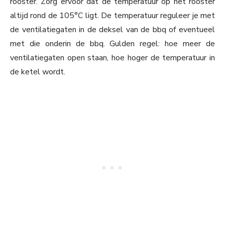
rooster. Zorg ervoor dat de temperatuur op het rooster
altijd rond de 105°C ligt. De temperatuur reguleer je met
de ventilatiegaten in de deksel van de bbq of eventueel
met die onderin de bbq. Gulden regel: hoe meer de
ventilatiegaten open staan, hoe hoger de temperatuur in
de ketel wordt.