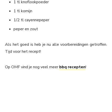
1 tl knoflookpoeder
1 tl komijn
1/2 tl cayennepeper
peper en zout
Als het goed is heb je nu alle voorbereidingen getroffen.
Tijd voor het recept!
Op OMF vind je nog veel meer
bbq recepten
!