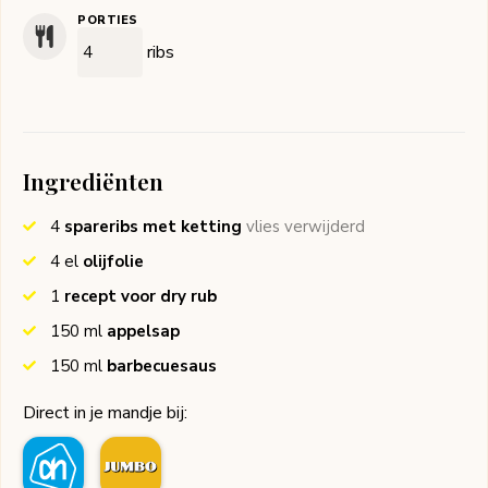
PORTIES
ribs
Ingrediënten
4
spareribs met ketting
vlies verwijderd
4
el
olijfolie
1
recept voor dry rub
150
ml
appelsap
150
ml
barbecuesaus
Direct in je mandje bij: