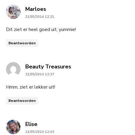
says:
Marloes
21/05/2014 12:21
Dit ziet er heel goed uit, yummie!
Beantwoorden
says:
Beauty Treasures
21/05/2014 12:37
Hmm, ziet er lekker uit!
Beantwoorden
says:
Elise
21/05/2014 12:43