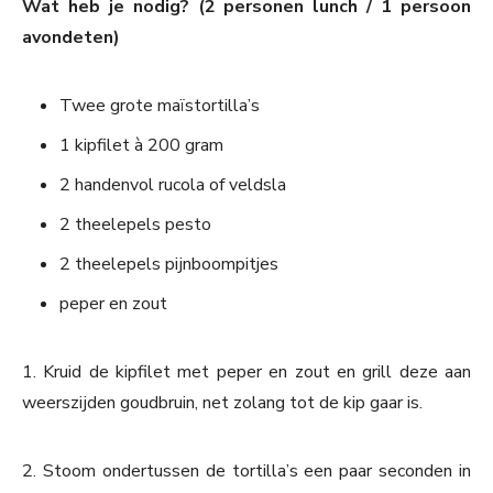
Wat heb je nodig? (2 personen lunch / 1 persoon
avondeten)
Twee grote maïstortilla’s
1 kipfilet à 200 gram
2 handenvol rucola of veldsla
2 theelepels pesto
2 theelepels pijnboompitjes
peper en zout
1. Kruid de kipfilet met peper en zout en grill deze aan
weerszijden goudbruin, net zolang tot de kip gaar is.
2. Stoom ondertussen de tortilla’s een paar seconden in