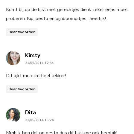
Komt bij op de lijst met gerechtjes die ik zeker eens moet
proberen. Kip, pesto en pijnboompitjes…heerlijk!
Beantwoorden
says:
Kirsty
21/05/2014 12:54
Dit lijkt me echt heel lekker!
Beantwoorden
says:
Dita
21/05/2014 15:26
Mmh ik ben dol op pesto dus dit lijkt me ook heerlijk!