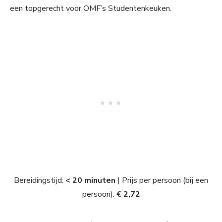
een topgerecht voor OMF’s Studentenkeuken.
Bereidingstijd:
< 20 minuten
| Prijs per persoon (bij een
persoon):
€ 2,72