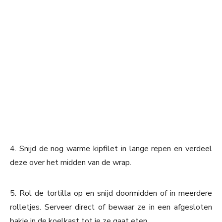
4. Snijd de nog warme kipfilet in lange repen en verdeel
deze over het midden van de wrap.
5. Rol de tortilla op en snijd doormidden of in meerdere
rolletjes. Serveer direct of bewaar ze in een afgesloten
bakje in de koelkast tot je ze gaat eten.