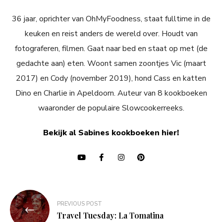
36 jaar, oprichter van OhMyFoodness, staat fulltime in de
keuken en reist anders de wereld over. Houdt van
fotograferen, filmen. Gaat naar bed en staat op met (de
gedachte aan) eten. Woont samen zoontjes Vic (maart
2017) en Cody (november 2019), hond Cass en katten
Dino en Charlie in Apeldoorn. Auteur van 8 kookboeken
waaronder de populaire Slowcookerreeks.
Bekijk al Sabines kookboeken hier!
Bericht
PREVIOUS POST
navigatie
Travel Tuesday: La Tomatina