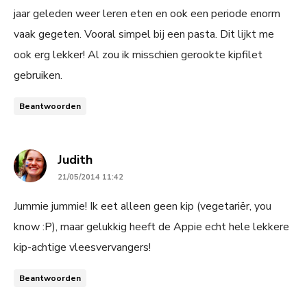
jaar geleden weer leren eten en ook een periode enorm
vaak gegeten. Vooral simpel bij een pasta. Dit lijkt me
ook erg lekker! Al zou ik misschien gerookte kipfilet
gebruiken.
Beantwoorden
says:
Judith
21/05/2014 11:42
Jummie jummie! Ik eet alleen geen kip (vegetariër, you
know :P), maar gelukkig heeft de Appie echt hele lekkere
kip-achtige vleesvervangers!
Beantwoorden