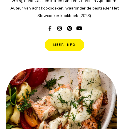
2019), hond Cass en katten Dino en Charlie in Apeldoorn.
Auteur van acht kookboeken, waaronder de bestseller Het
Slowcooker kookboek (2023).
MEER INFO