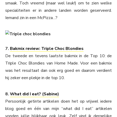
smaak. Toch vreemd (maar wel leuk!) om te zien welke
specialiteiten er in andere landen worden geserveerd.
Iemand zin in een McPizza…?
7.
Bakmix review: Triple Choc Blondies
De tweede en tevens laatste bakmix in de Top 10: de
Triple Choc Blondies van Home Made. Voor een bakmix
was het resultaat dan ook erg goed en daarom verdient
hij zeker een plekje in de top 10.
8.
What did I eat? (Sabine)
Persoonlijk getinte artikelen doen het op vrijwel iedere
blog goed en één van mijn “what did I eat” artikelen
vonden jullie blijkbaar ook leuk. Zelf vind ik dergelijke