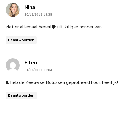
says:
Nina
30/12/2012 18:38
ziet er allemaal heeerlijk uit, krijg er honger van!
Beantwoorden
says:
Ellen
31/12/2012 11:04
Ik heb de Zeeuwse Bolussen geprobeerd hoor, heerlijk!
Beantwoorden