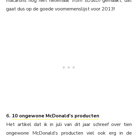
macarons nog niet helemaal
from scratch
gemaakt, dat
gaat dus op de goede voornemenslijst voor 2013!
6.
10 ongewone McDonald’s producten
Het artikel dat ik in juli van dit jaar schreef over tien
ongewone McDonald’s producten viel ook erg in de