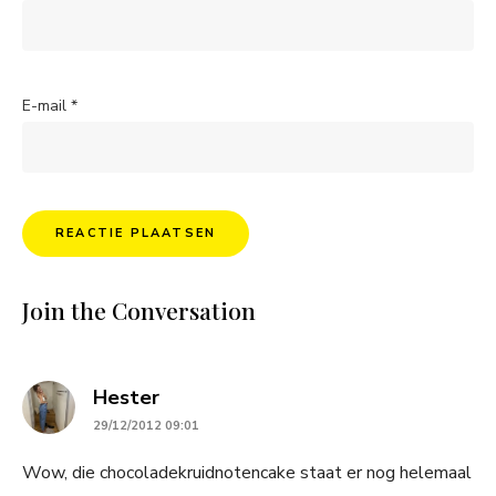
E-mail
*
Join the Conversation
says:
Hester
29/12/2012 09:01
Wow, die chocoladekruidnotencake staat er nog helemaal