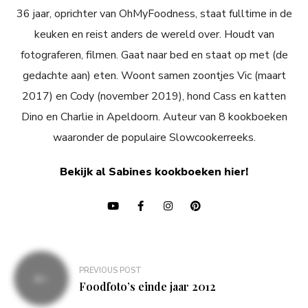
36 jaar, oprichter van OhMyFoodness, staat fulltime in de
keuken en reist anders de wereld over. Houdt van
fotograferen, filmen. Gaat naar bed en staat op met (de
gedachte aan) eten. Woont samen zoontjes Vic (maart
2017) en Cody (november 2019), hond Cass en katten
Dino en Charlie in Apeldoorn. Auteur van 8 kookboeken
waaronder de populaire Slowcookerreeks.
Bekijk al Sabines kookboeken hier!
Bericht
PREVIOUS POST
navigatie
Foodfoto’s einde jaar 2012