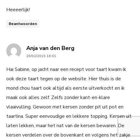
Heeeerlijk!
Beantwoorden
says:
Anja van den Berg
20/02/2015 16:01
Hai Sabine, op jacht naar een recept voor taart kwam ik
ook deze taart tegen op de website. Hier thuis is de
mond chou taart ook altijd als eerste uitverkocht en ik
maak ook alles zelf. Zelfs zonder kant-en-klare
vlaaivulling. Gewoon met kersen zonder pit uit pot en
taartina. Super eenvoudige en lekkere topping. Kersen uit
laten lekken, maar het nat van de kersen bewaren. De
kersen verdelen over de bovenkant en volgens het zakje