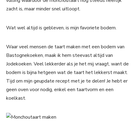
vulling waardoor de monchoutaart nog steeds heerlijk
zacht is, maar minder snel uitloopt.
Wat wel altijd is gebleven, is mijn favoriete bodem.
Waar veel mensen de taart maken met een bodem van
Bastognekoeken, maak ik hem steevast altijd van
Jodekoeken. Veel lekkerder als je het mij vraagt, want de
bodem is bijna hetgeen wat de taart het lekkerst maakt.
Tijd om mijn geupdate recept met je te delen! Je hebt er
geen oven voor nodig, enkel een taartvorm en een
koelkast.