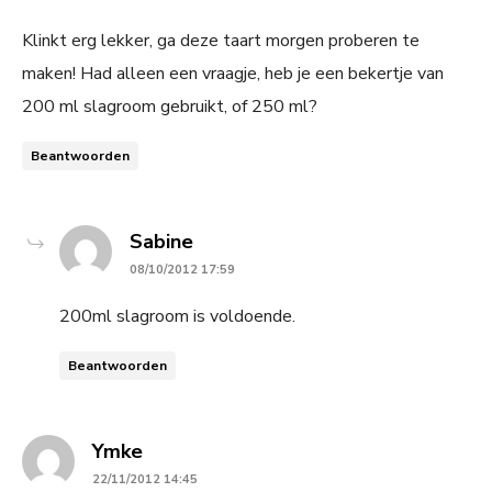
Klinkt erg lekker, ga deze taart morgen proberen te
maken! Had alleen een vraagje, heb je een bekertje van
200 ml slagroom gebruikt, of 250 ml?
Beantwoorden
says:
Sabine
08/10/2012 17:59
200ml slagroom is voldoende.
Beantwoorden
says:
Ymke
22/11/2012 14:45