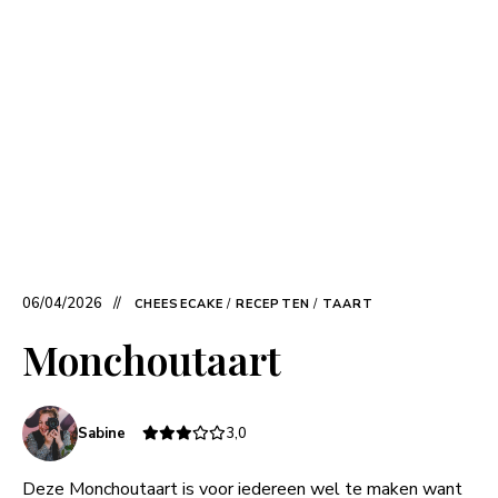
06/04/2026
CHEESECAKE
/
RECEPTEN
/
TAART
Monchoutaart
Sabine
3,0
Deze Monchoutaart is voor iedereen wel te maken want