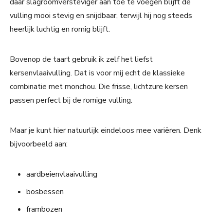
daar slagroomversteviger aan toe te voegen blijft de
vulling mooi stevig en snijdbaar, terwijl hij nog steeds
heerlijk luchtig en romig blijft.
Bovenop de taart gebruik ik zelf het liefst
kersenvlaaivulling. Dat is voor mij echt de klassieke
combinatie met monchou. Die frisse, lichtzure kersen
passen perfect bij de romige vulling.
Maar je kunt hier natuurlijk eindeloos mee variëren. Denk
bijvoorbeeld aan:
aardbeienvlaaivulling
bosbessen
frambozen