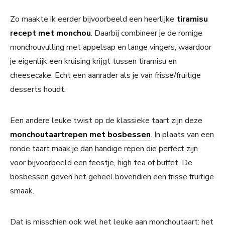
Zo maakte ik eerder bijvoorbeeld een heerlijke
tiramisu
recept met monchou
. Daarbij combineer je de romige
monchouvulling met appelsap en lange vingers, waardoor
je eigenlijk een kruising krijgt tussen tiramisu en
cheesecake. Echt een aanrader als je van frisse/fruitige
desserts houdt.
Een andere leuke twist op de klassieke taart zijn deze
monchoutaartrepen met bosbessen
. In plaats van een
ronde taart maak je dan handige repen die perfect zijn
voor bijvoorbeeld een feestje, high tea of buffet. De
bosbessen geven het geheel bovendien een frisse fruitige
smaak.
Dat is misschien ook wel het leuke aan monchoutaart: het