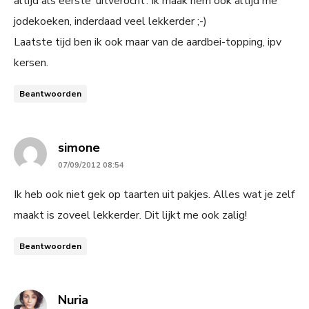
altijd als eerste ‘uitverocht’. Ik maak hem ook altijd me
jodekoeken, inderdaad veel lekkerder ;-)
Laatste tijd ben ik ook maar van de aardbei-topping, ipv
kersen.
Beantwoorden
says:
simone
07/09/2012 08:54
Ik heb ook niet gek op taarten uit pakjes. Alles wat je zelf
maakt is zoveel lekkerder. Dit lijkt me ook zalig!
Beantwoorden
says:
Nuria