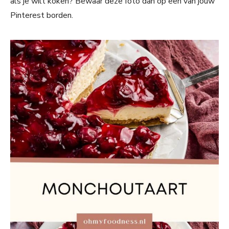
als je wilt koken? Bewaar deze foto dan op een van jouw
Pinterest borden.