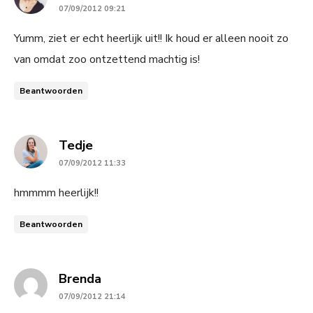
07/09/2012 09:21
Yumm, ziet er echt heerlijk uit!! Ik houd er alleen nooit zo
van omdat zoo ontzettend machtig is!
Beantwoorden
says:
Tedje
07/09/2012 11:33
hmmmm heerlijk!!
Beantwoorden
says:
Brenda
07/09/2012 21:14