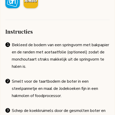
Instructies
Bekleed de bodem van een springvorm met bakpapier
en de randen met acetaatfolie (optioneel) zodat de
monchoutaart straks makkelijk uit de springvorm te
halen is.
Smelt voor de taartbodem de boter in een
steelpannetje en maal de Jodekoeken fijn in een
hakmolen of foodprocessor.
Schep de koekkruimels door de gesmolten boter en