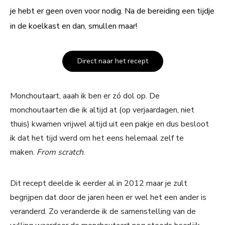
je hebt er geen oven voor nodig. Na de bereiding een tijdje
in de koelkast en dan, smullen maar!
Direct naar het recept
Monchoutaart, aaah ik ben er zó dol op. De
monchoutaarten die ik altijd at (op verjaardagen, niet
thuis) kwamen vrijwel altijd uit een pakje en dus besloot
ik dat het tijd werd om het eens helemaal zelf te
maken.
From scratch
.
Dit recept deelde ik eerder al in 2012 maar je zult
begrijpen dat door de jaren heen er wel het een ander is
veranderd. Zo veranderde ik de samenstelling van de