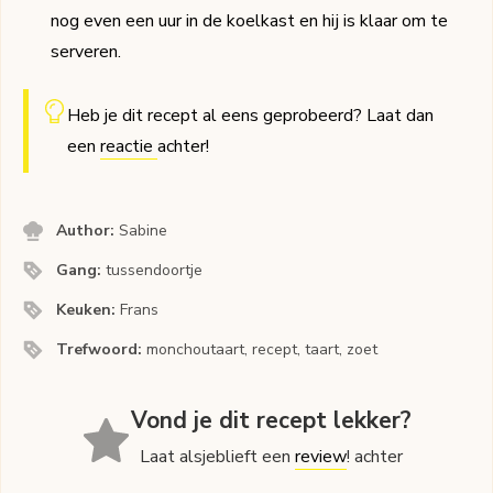
nog even een uur in de koelkast en hij is klaar om te
serveren.
Heb je dit recept al eens geprobeerd? Laat dan
een
reactie
achter!
Author:
Sabine
Gang:
tussendoortje
Keuken:
Frans
Trefwoord:
monchoutaart, recept, taart, zoet
Vond je dit recept lekker?
Laat alsjeblieft een
review
! achter