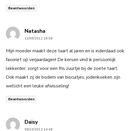
Beantwoorden
says:
Natasha
12/09/2012 16:58
Mijn moeder maakt deze taart al jaren en is inderdaad ook
favoriet op verjaardagen! De kersen vind ik persoonlijk
lekkerder, zorgt voor een fris zuurtje bij de zoete taart.
Ook maakt zij de bodem van biscuitjes, jodenkoeken zijn
wellicht een leuke afwisseling!
Beantwoorden
says:
Daisy
06/10/2012 14:46