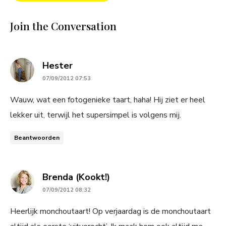
Join the Conversation
says:
Hester
07/09/2012 07:53
Wauw, wat een fotogenieke taart, haha! Hij ziet er heel
lekker uit, terwijl het supersimpel is volgens mij.
Beantwoorden
says:
Brenda (Kookt!)
07/09/2012 08:32
Heerlijk monchoutaart! Op verjaardag is de monchoutaart