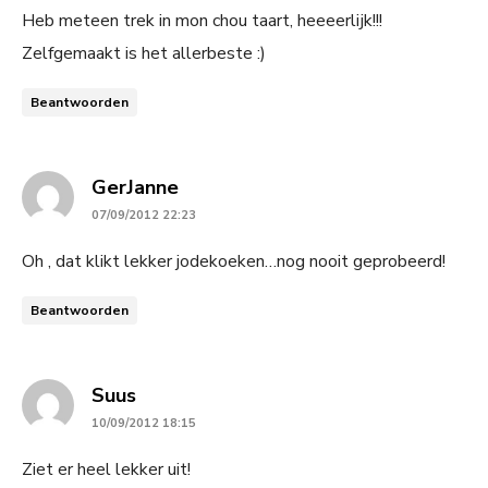
Heb meteen trek in mon chou taart, heeeerlijk!!!
Zelfgemaakt is het allerbeste :)
Beantwoorden
says:
GerJanne
07/09/2012 22:23
Oh , dat klikt lekker jodekoeken…nog nooit geprobeerd!
Beantwoorden
says:
Suus
10/09/2012 18:15
Ziet er heel lekker uit!