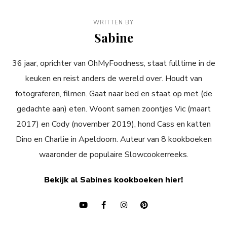
WRITTEN BY
Sabine
36 jaar, oprichter van OhMyFoodness, staat fulltime in de
keuken en reist anders de wereld over. Houdt van
fotograferen, filmen. Gaat naar bed en staat op met (de
gedachte aan) eten. Woont samen zoontjes Vic (maart
2017) en Cody (november 2019), hond Cass en katten
Dino en Charlie in Apeldoorn. Auteur van 8 kookboeken
waaronder de populaire Slowcookerreeks.
Bekijk al Sabines kookboeken hier!