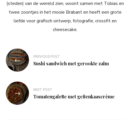
(steden) van de wereld zien, woont samen met Tobias en
twee zoontjes in het mooie Brabant en heeft een grote
liefde voor grafisch ontwerp, fotografie, crossfit en
cheesecake.
Bericht
PREVIOUS POST
navigatie
Sushi sandwich met gerookte zalm
NEXT POST
Tomatengalette met geitenkaascrème