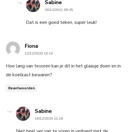
says:
Sabine
30/12/2021 08:35
Dat is een goed teken, super leuk!
says:
Fiona
12/12/2025 15:10
Hoe lang van tevoren kan je dit in het glaasje doen en in
de koelkast bewaren?
Beantwoorden
says:
Sabine
16/12/2025 11:18
Niet heel ver van te voren in verband met de