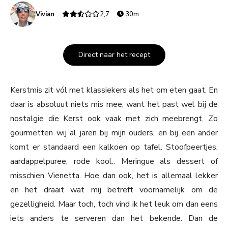
Vivian
2,7
30m
Direct naar het recept
Kerstmis zit vól met klassiekers als het om eten gaat. En
daar is absoluut niets mis mee, want het past wel bij de
nostalgie die Kerst ook vaak met zich meebrengt. Zo
gourmetten wij al jaren bij mijn ouders, en bij een ander
komt er standaard een kalkoen op tafel. Stoofpeertjes,
aardappelpuree, rode kool.. Meringue als dessert of
misschien Vienetta. Hoe dan ook, het is allemaal lekker
en het draait wat mij betreft voornamelijk om de
gezelligheid. Maar toch, toch vind ik het leuk om dan eens
iets anders te serveren dan het bekende. Dan de