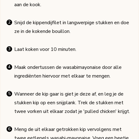
aan de kook.
Snijd de kippendijfilet in langwerpige stukken en doe
ze in de kokende bouillon.
Laat koken voor 10 minuten.
Maak ondertussen de wasabimayonaise door alle
ingrediënten hiervoor met elkaar te mengen.
Wanneer de kip gaar is giet je deze af, en leg je de
stukken kip op een snijplank. Trek de stukken met
twee vorken uit elkaar zodat je 'pulled chicken' krijgt.
Meng de uit elkaar getrokken kip vervolgens met
twee eetlepels wasabi-mayonaise. Voeg een beetje