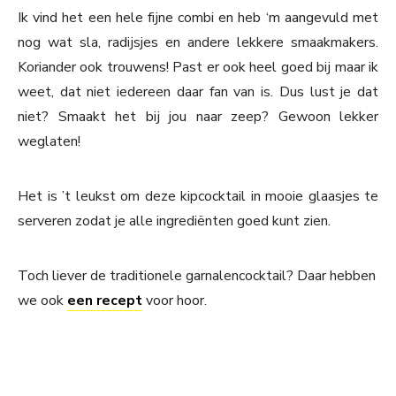
Ik vind het een hele fijne combi en heb ‘m aangevuld met
nog wat sla, radijsjes en andere lekkere smaakmakers.
Koriander ook trouwens! Past er ook heel goed bij maar ik
weet, dat niet iedereen daar fan van is. Dus lust je dat
niet? Smaakt het bij jou naar zeep? Gewoon lekker
weglaten!
Het is ’t leukst om deze kipcocktail in mooie glaasjes te
serveren zodat je alle ingrediënten goed kunt zien.
Toch liever de traditionele garnalencocktail? Daar hebben
we ook
een recept
voor hoor.