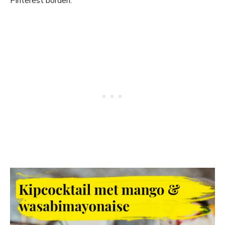
Pinterest borden.