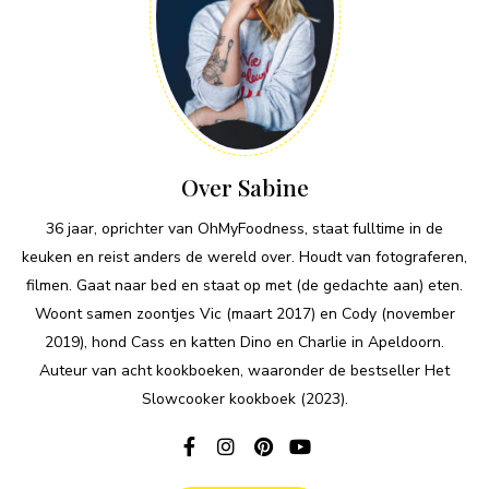
Over Sabine
36 jaar, oprichter van OhMyFoodness, staat fulltime in de
keuken en reist anders de wereld over. Houdt van fotograferen,
filmen. Gaat naar bed en staat op met (de gedachte aan) eten.
Woont samen zoontjes Vic (maart 2017) en Cody (november
2019), hond Cass en katten Dino en Charlie in Apeldoorn.
Auteur van acht kookboeken, waaronder de bestseller Het
Slowcooker kookboek (2023).