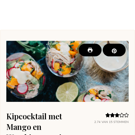
Kipcocktail met
2.74
VAN
15
STEMMEN
Mango en