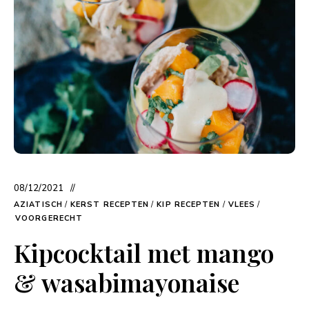
08/12/2021
AZIATISCH
/
KERST RECEPTEN
/
KIP RECEPTEN
/
VLEES
/
VOORGERECHT
Kipcocktail met mango
& wasabimayonaise