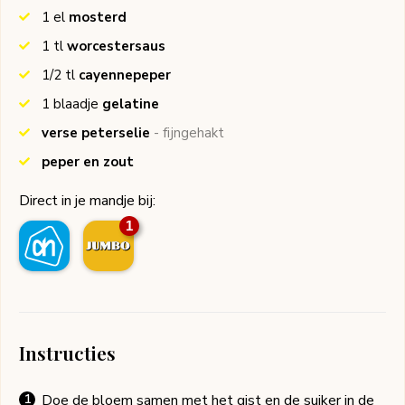
1
el
mosterd
1
tl
worcestersaus
1/2
tl
cayennepeper
1
blaadje
gelatine
verse peterselie
- fijngehakt
peper en zout
Direct in je mandje bij:
1
Instructies
Doe de bloem samen met het gist en de suiker in de