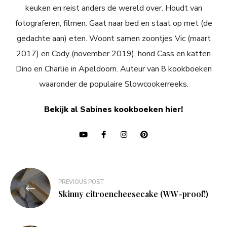
keuken en reist anders de wereld over. Houdt van
fotograferen, filmen. Gaat naar bed en staat op met (de
gedachte aan) eten. Woont samen zoontjes Vic (maart
2017) en Cody (november 2019), hond Cass en katten
Dino en Charlie in Apeldoorn. Auteur van 8 kookboeken
waaronder de populaire Slowcookerreeks.
Bekijk al Sabines kookboeken hier!
Bericht
PREVIOUS POST
navigatie
Skinny citroencheesecake (WW-proof!)