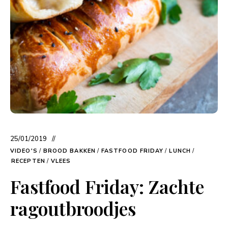
25/01/2019
VIDEO'S
/
BROOD BAKKEN
/
FASTFOOD FRIDAY
/
LUNCH
/
RECEPTEN
/
VLEES
Fastfood Friday: Zachte
ragoutbroodjes