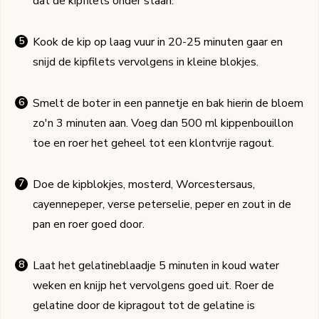
dat de kipfilets onder staan.
Kook de kip op laag vuur in 20-25 minuten gaar en
snijd de kipfilets vervolgens in kleine blokjes.
Smelt de boter in een pannetje en bak hierin de bloem
zo'n 3 minuten aan. Voeg dan 500 ml kippenbouillon
toe en roer het geheel tot een klontvrije ragout.
Doe de kipblokjes, mosterd, Worcestersaus,
cayennepeper, verse peterselie, peper en zout in de
pan en roer goed door.
Laat het gelatineblaadje 5 minuten in koud water
weken en knijp het vervolgens goed uit. Roer de
gelatine door de kipragout tot de gelatine is