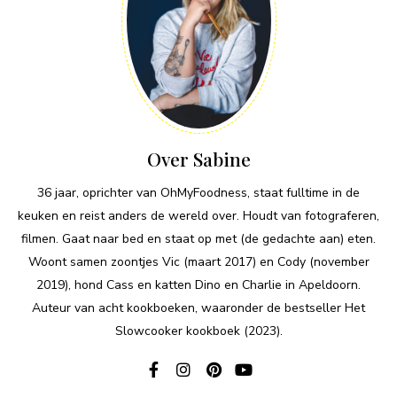
Over Sabine
36 jaar, oprichter van OhMyFoodness, staat fulltime in de
keuken en reist anders de wereld over. Houdt van fotograferen,
filmen. Gaat naar bed en staat op met (de gedachte aan) eten.
Woont samen zoontjes Vic (maart 2017) en Cody (november
2019), hond Cass en katten Dino en Charlie in Apeldoorn.
Auteur van acht kookboeken, waaronder de bestseller Het
Slowcooker kookboek (2023).