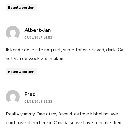
Beantwoorden
says:
Albert-Jan
07/01/2017 14:53
Ik kende deze site nog niet, super tof en relaxed, dank. Ga
het van de week zelf maken
Beantwoorden
says:
Fred
01/04/2018 22:33
Really yummy. One of my favourites love kibbeling. We
dont have them here in Canada so we have to make them