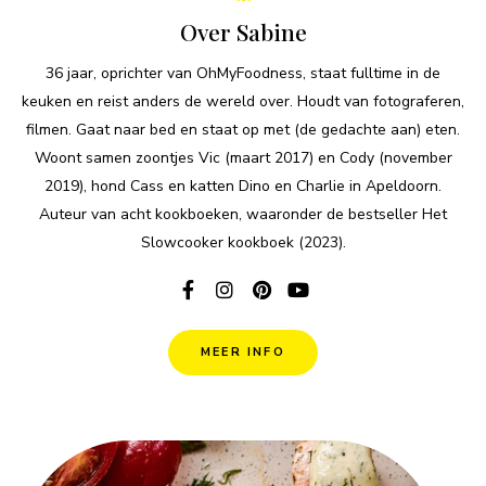
Over Sabine
36 jaar, oprichter van OhMyFoodness, staat fulltime in de
keuken en reist anders de wereld over. Houdt van fotograferen,
filmen. Gaat naar bed en staat op met (de gedachte aan) eten.
Woont samen zoontjes Vic (maart 2017) en Cody (november
2019), hond Cass en katten Dino en Charlie in Apeldoorn.
Auteur van acht kookboeken, waaronder de bestseller Het
Slowcooker kookboek (2023).
MEER INFO