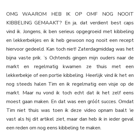
OMG WAAROM HEB IK OP OMF NOG NOOIT
KIBBELING GEMAAKT? En ja, dat verdient best caps
vind ik. Jongens, ik ben serieus opgegroeid met kibbeling
en lekkerbekjes en ik heb gewoon nog nooit een recept
hiervoor gedeeld. Kan toch niet! Zaterdagmiddag was het
bijna vaste prik. ’s Ochtends gingen mijn ouders naar de
markt en regelmatig kwamen ze thuis met een
lekkerbekje of een portie kibbeling. Heerlijk vind ik het en
nog steeds halen Tim en ik regelmatig een visje op de
markt. Maar nu vond ik toch echt dat ik het zelf eens
moest gaan maken. En dat was een gróót succes. Omdat
Tim niet thuis was toen ik deze video opnam baalt ‘ie
vast als hij dit artikel ziet, maar dan heb ik in ieder geval
een reden om nog eens kibbeling te maken.