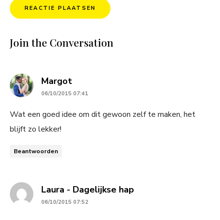
Join the Conversation
says:
Margot
06/10/2015 07:41
Wat een goed idee om dit gewoon zelf te maken, het
blijft zo lekker!
Beantwoorden
says:
Laura - Dagelijkse hap
06/10/2015 07:52