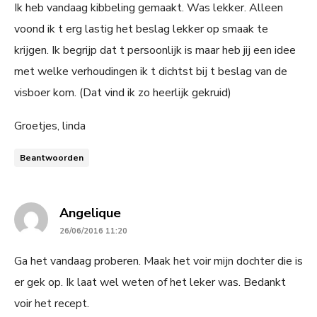
Ik heb vandaag kibbeling gemaakt. Was lekker. Alleen
voond ik t erg lastig het beslag lekker op smaak te
krijgen. Ik begrijp dat t persoonlijk is maar heb jij een idee
met welke verhoudingen ik t dichtst bij t beslag van de
visboer kom. (Dat vind ik zo heerlijk gekruid)
Groetjes, linda
Beantwoorden
says:
Angelique
26/06/2016 11:20
Ga het vandaag proberen. Maak het voir mijn dochter die is
er gek op. Ik laat wel weten of het leker was. Bedankt
voir het recept.