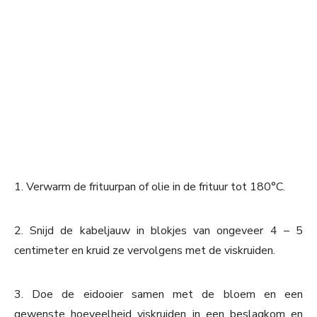
1. Verwarm de frituurpan of olie in de frituur tot 180°C.
2. Snijd de kabeljauw in blokjes van ongeveer 4 – 5
centimeter en kruid ze vervolgens met de viskruiden.
3. Doe de eidooier samen met de bloem en een
gewenste hoeveelheid viskruiden in een beslagkom en