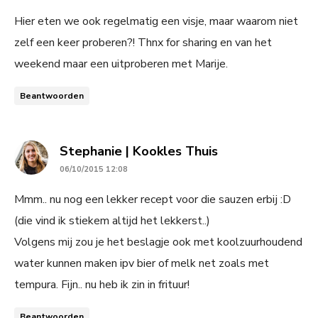
Hier eten we ook regelmatig een visje, maar waarom niet
zelf een keer proberen?! Thnx for sharing en van het
weekend maar een uitproberen met Marije.
Beantwoorden
says:
Stephanie | Kookles Thuis
06/10/2015 12:08
Mmm.. nu nog een lekker recept voor die sauzen erbij :D
(die vind ik stiekem altijd het lekkerst..)
Volgens mij zou je het beslagje ook met koolzuurhoudend
water kunnen maken ipv bier of melk net zoals met
tempura. Fijn.. nu heb ik zin in frituur!
Beantwoorden