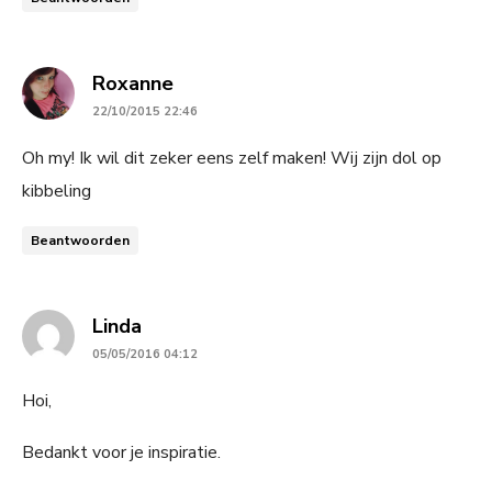
says:
Roxanne
22/10/2015 22:46
Oh my! Ik wil dit zeker eens zelf maken! Wij zijn dol op
kibbeling
Beantwoorden
says:
Linda
05/05/2016 04:12
Hoi,
Bedankt voor je inspiratie.