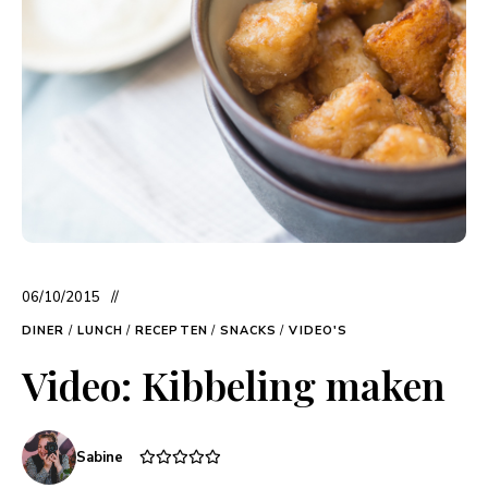
06/10/2015
DINER
/
LUNCH
/
RECEPTEN
/
SNACKS
/
VIDEO'S
Video: Kibbeling maken
Sabine