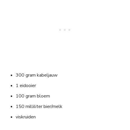
300 gram kabeljauw
1 eidooier
100 gram bloem
150 milliliter bier/melk
viskruiden