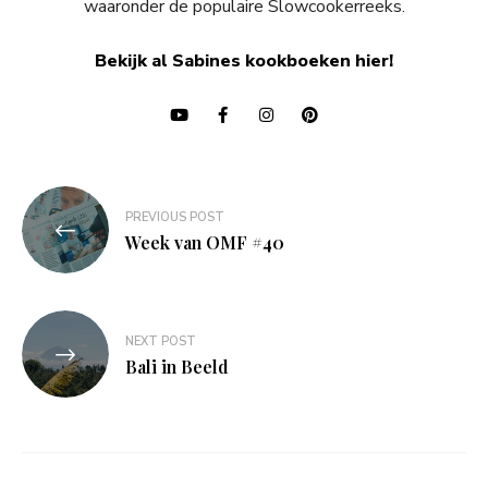
waaronder de populaire Slowcookerreeks.
Bekijk al Sabines kookboeken hier!
Bericht
PREVIOUS POST
navigatie
Week van OMF #40
NEXT POST
Bali in Beeld