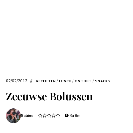
02/02/2012
RECEPTEN
/
LUNCH
/
ONTBIJT
/
SNACKS
Zeeuwse Bolussen
Sabine
3u 8m