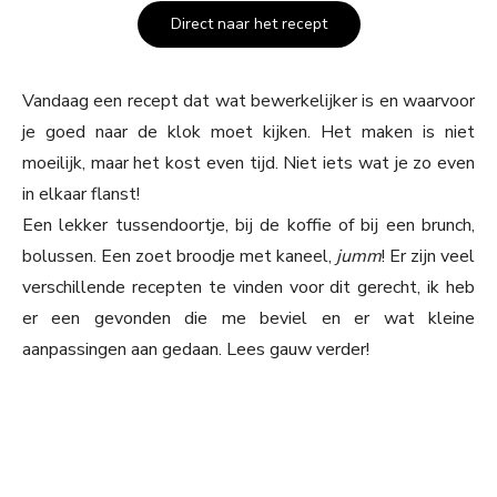
Direct naar het recept
Vandaag een recept dat wat bewerkelijker is en waarvoor
je goed naar de klok moet kijken. Het maken is niet
moeilijk, maar het kost even tijd. Niet iets wat je zo even
in elkaar flanst!
Een lekker tussendoortje, bij de koffie of bij een brunch,
bolussen. Een zoet broodje met kaneel,
jumm
! Er zijn veel
verschillende recepten te vinden voor dit gerecht, ik heb
er een gevonden die me beviel en er wat kleine
aanpassingen aan gedaan. Lees gauw verder!