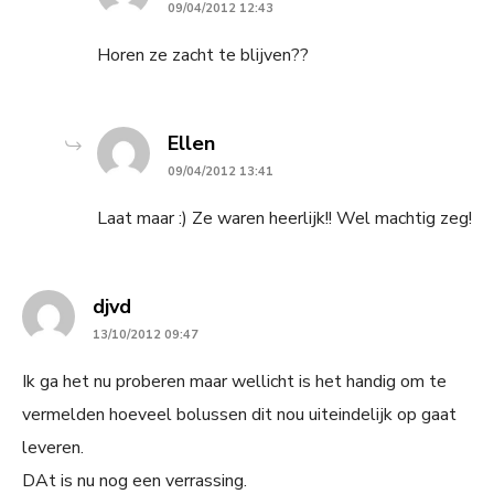
09/04/2012 12:43
Horen ze zacht te blijven??
says:
Ellen
09/04/2012 13:41
Laat maar :) Ze waren heerlijk!! Wel machtig zeg!
says:
djvd
13/10/2012 09:47
Ik ga het nu proberen maar wellicht is het handig om te
vermelden hoeveel bolussen dit nou uiteindelijk op gaat
leveren.
DAt is nu nog een verrassing.