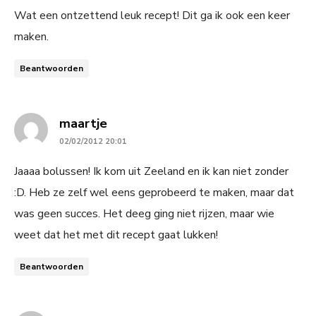
Wat een ontzettend leuk recept! Dit ga ik ook een keer
maken.
Beantwoorden
says:
maartje
02/02/2012 20:01
Jaaaa bolussen! Ik kom uit Zeeland en ik kan niet zonder
:D. Heb ze zelf wel eens geprobeerd te maken, maar dat
was geen succes. Het deeg ging niet rijzen, maar wie
weet dat het met dit recept gaat lukken!
Beantwoorden