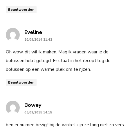
Beantwoorden
says:
Eveline
26/09/2014 21:42
Oh wow, dit wil ik maken. Mag ik vragen waar je de
bolussen hebt gelegd. Er staat in het recept leg de
bolussen op een warme plek om te rijzen.
Beantwoorden
says:
Bowey
03/09/2015 14:15
ben er nu mee bezig!! bij de winkel zijn ze lang niet zo vers