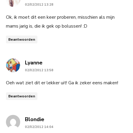
02/02/2012 13:28
Ok, ik moet dit een keer proberen, misschien als mijn
mams jarig is, die ik gek op bolussen! :D
Beantwoorden
says:
Lyanne
02/02/2012 13:58
Oeh wat ziet dit er lekker uit! Ga ik zeker eens maken!
Beantwoorden
says:
Blondie
02/02/2012 14:04