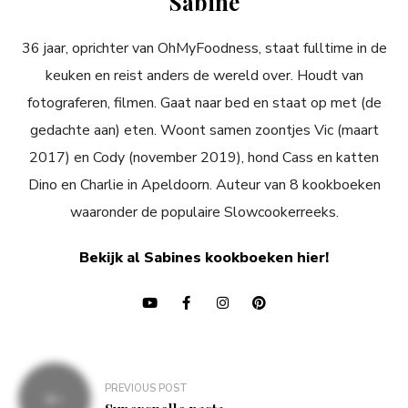
Sabine
36 jaar, oprichter van OhMyFoodness, staat fulltime in de
keuken en reist anders de wereld over. Houdt van
fotograferen, filmen. Gaat naar bed en staat op met (de
gedachte aan) eten. Woont samen zoontjes Vic (maart
2017) en Cody (november 2019), hond Cass en katten
Dino en Charlie in Apeldoorn. Auteur van 8 kookboeken
waaronder de populaire Slowcookerreeks.
Bekijk al Sabines kookboeken hier!
Bericht
PREVIOUS POST
navigatie