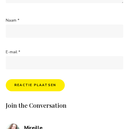
Naam
*
E-mail
*
Join the Conversation
says:
Mireille