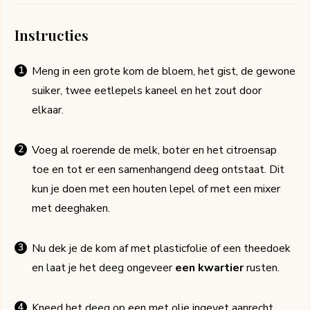
Instructies
Meng in een grote kom de bloem, het gist, de gewone
suiker, twee eetlepels kaneel en het zout door
elkaar.
Voeg al roerende de melk, boter en het citroensap
toe en tot er een samenhangend deeg ontstaat. Dit
kun je doen met een houten lepel of met een mixer
met deeghaken.
Nu dek je de kom af met plasticfolie of een theedoek
en laat je het deeg ongeveer
een kwartier
rusten.
Kneed het deeg op een met olie ingevet aanrecht,