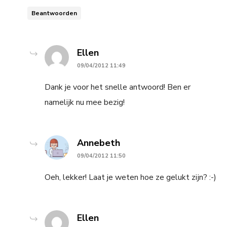
Beantwoorden
says:
Ellen
09/04/2012 11:49
Dank je voor het snelle antwoord! Ben er
namelijk nu mee bezig!
says:
Annebeth
09/04/2012 11:50
Oeh, lekker! Laat je weten hoe ze gelukt zijn? :-)
says:
Ellen