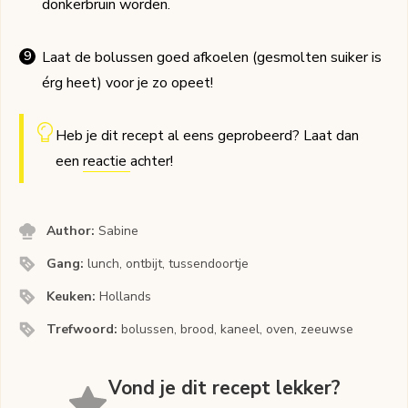
donkerbruin worden.
Laat de bolussen goed afkoelen (gesmolten suiker is
érg heet) voor je zo opeet!
Heb je dit recept al eens geprobeerd? Laat dan
een
reactie
achter!
Author:
Sabine
Gang:
lunch, ontbijt, tussendoortje
Keuken:
Hollands
Trefwoord:
bolussen, brood, kaneel, oven, zeeuwse
Vond je dit recept lekker?