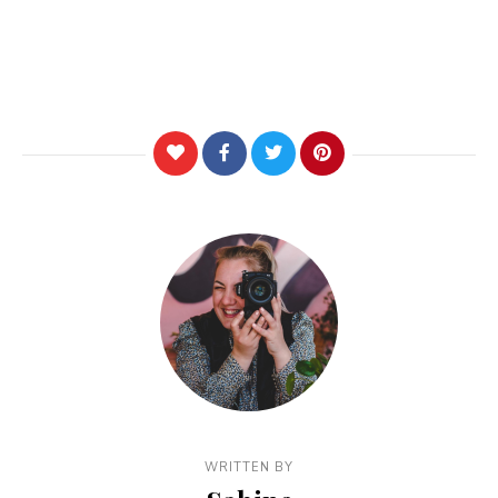
WRITTEN BY