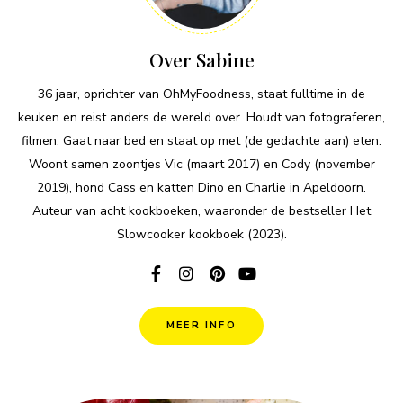
Over Sabine
36 jaar, oprichter van OhMyFoodness, staat fulltime in de
keuken en reist anders de wereld over. Houdt van fotograferen,
filmen. Gaat naar bed en staat op met (de gedachte aan) eten.
Woont samen zoontjes Vic (maart 2017) en Cody (november
2019), hond Cass en katten Dino en Charlie in Apeldoorn.
Auteur van acht kookboeken, waaronder de bestseller Het
Slowcooker kookboek (2023).
MEER INFO