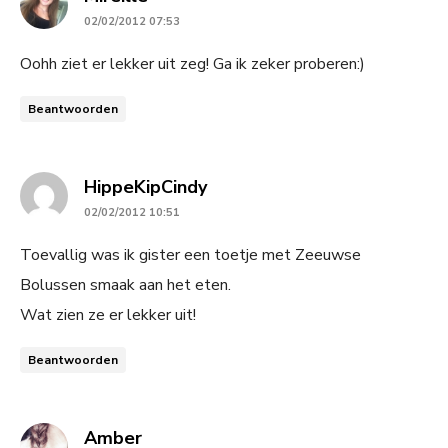
02/02/2012 07:53
Oohh ziet er lekker uit zeg! Ga ik zeker proberen:)
Beantwoorden
says:
HippeKipCindy
02/02/2012 10:51
Toevallig was ik gister een toetje met Zeeuwse
Bolussen smaak aan het eten.
Wat zien ze er lekker uit!
Beantwoorden
says:
Amber