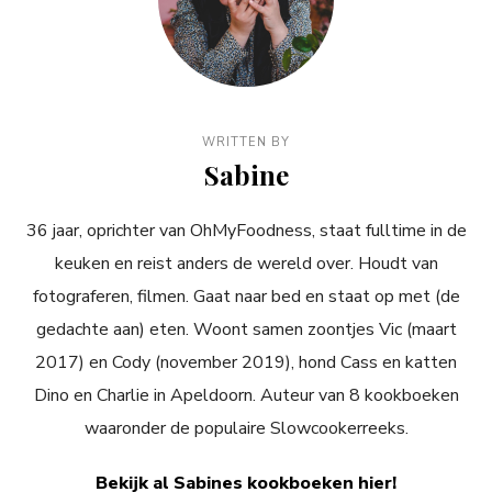
WRITTEN BY
Sabine
36 jaar, oprichter van OhMyFoodness, staat fulltime in de
keuken en reist anders de wereld over. Houdt van
fotograferen, filmen. Gaat naar bed en staat op met (de
gedachte aan) eten. Woont samen zoontjes Vic (maart
2017) en Cody (november 2019), hond Cass en katten
Dino en Charlie in Apeldoorn. Auteur van 8 kookboeken
waaronder de populaire Slowcookerreeks.
Bekijk al Sabines kookboeken hier!