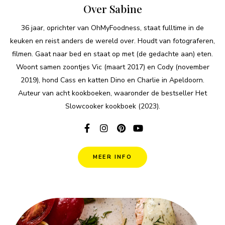
Over Sabine
36 jaar, oprichter van OhMyFoodness, staat fulltime in de
keuken en reist anders de wereld over. Houdt van fotograferen,
filmen. Gaat naar bed en staat op met (de gedachte aan) eten.
Woont samen zoontjes Vic (maart 2017) en Cody (november
2019), hond Cass en katten Dino en Charlie in Apeldoorn.
Auteur van acht kookboeken, waaronder de bestseller Het
Slowcooker kookboek (2023).
MEER INFO