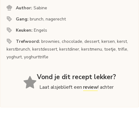
Author:
Sabine
Gang:
brunch, nagerecht
Keuken:
Engels
Trefwoord:
brownies, chocolade, dessert, kersen, kerst,
kerstbrunch, kerstdessert, kerstdiner, kerstmenu, toetje, trifle,
yoghurt, yoghurttrifle
Vond je dit recept lekker?
Laat alsjeblieft een
review
! achter