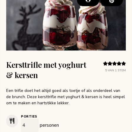
Kersttrifle met yoghurt
5
VAN 1 STEM
& kersen
Een trifle doet het altijd goed als toetje of als onderdeel van
de brunch. Deze kersttrifle met yoghurt & kersen is heel simpel
om te maken en hartstikke lekker.
PORTIES
personen