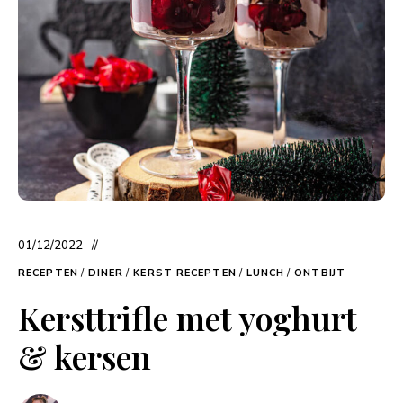
01/12/2022
RECEPTEN
/
DINER
/
KERST RECEPTEN
/
LUNCH
/
ONTBIJT
Kersttrifle met yoghurt
& kersen