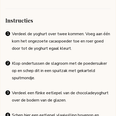
Instructies
Verdeel de yoghurt over twee kommen. Voeg aan één
kom het ongezoete cacaopoeder toe en roer goed
door tot de yoghurt egaal kleurt.
Klop ondertussen de slagroom met de poedersuiker
op en schep dit in een spuitzak met gekarteld
spuitmondje.
Verdeel een flinke eetlepel van de chocoladeyoghurt
over de bodem van de glazen.
Schep hier een eetlepel vlaaivulling bovenop en