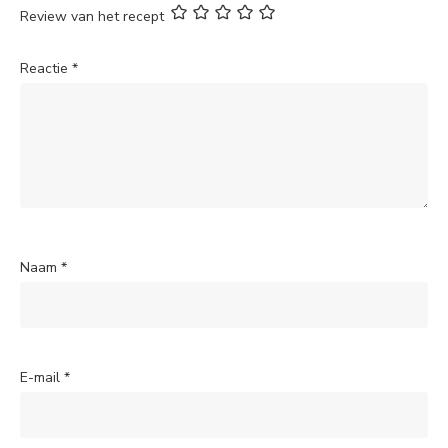
Review van het recept
Reactie
*
Naam
*
E-mail
*