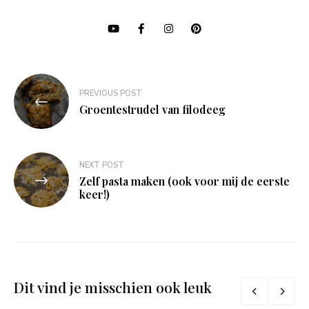
Bericht
PREVIOUS POST
navigatie
Groentestrudel van filodeeg
NEXT POST
Zelf pasta maken (ook voor mij de eerste
keer!)
Dit vind je misschien ook leuk