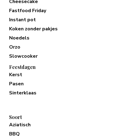
Cheesecake
Fastfood Friday
Instant pot
Koken zonder pakjes
Noedels
Orzo
Slowcooker
Feestdagen
Kerst
Pasen
Sinterklaas
Soort
Aziatisch
BBQ