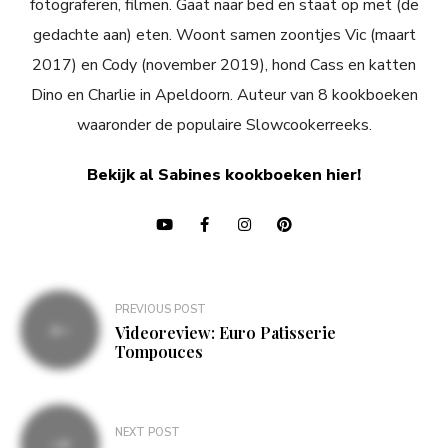
fotograferen, filmen. Gaat naar bed en staat op met (de
gedachte aan) eten. Woont samen zoontjes Vic (maart
2017) en Cody (november 2019), hond Cass en katten
Dino en Charlie in Apeldoorn. Auteur van 8 kookboeken
waaronder de populaire Slowcookerreeks.
Bekijk al Sabines kookboeken hier!
Bericht
PREVIOUS POST
navigatie
Videoreview: Euro Patisserie
Tompouces
NEXT POST