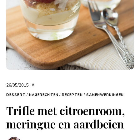
26/05/2015
DESSERT
/
NAGERECHTEN
/
RECEPTEN
/
SAMENWERKINGEN
Trifle met citroenroom,
meringue en aardbeien