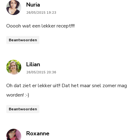
says:
Nuria
26/05/2015 19:23
Ooooh wat een lekker recept!!!!
Beantwoorden
says:
Lilian
26/05/2015 20:36
Oh dat ziet er lekker uit!! Dat het maar snel zomer mag
worden! :-)
Beantwoorden
says:
Roxanne