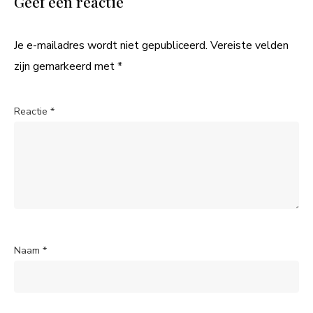
Geef een reactie
Je e-mailadres wordt niet gepubliceerd.
Vereiste velden
zijn gemarkeerd met
*
Reactie
*
Naam
*