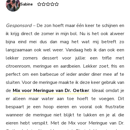
Sabine
Gesponsord –
De zon hoeft maar één keer te schijnen en
ik krijg direct de zomer in mijn bol. Nu is het ook alweer
bijna eind mei dus dan mag het wat mij betreft zo
langzaamaan ook wel weer. Vandaag heb ik dan ook een
lekker zomers dessert voor jullie: een trifle met
citroenroom, meringue en aardbeien. Lekker zoet, fris en
perfect om een barbecue of ieder ander diner mee af te
sluiten. Voor de meringue maakte ik deze keer gebruik van
de
Mix voor Meringue van Dr. Oetker
. Ideaal omdat je
er alleen maar water aan toe hoeft te voegen. Dit
bespaart je een hoop eieren en vooral ook frustratie
wanneer de meringue niet blijkt te lukken en je al die
eieren hebt verspilt. Met de Mix voor Meringue van Dr.