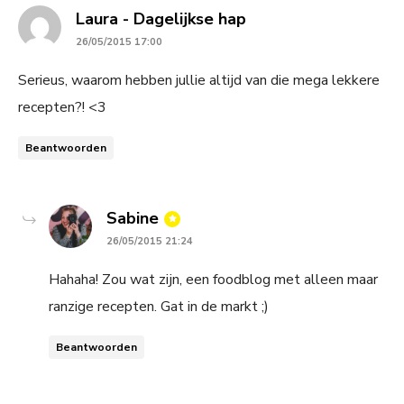
says:
Laura - Dagelijkse hap
26/05/2015 17:00
Serieus, waarom hebben jullie altijd van die mega lekkere
recepten?! <3
Beantwoorden
says:
Sabine
26/05/2015 21:24
Hahaha! Zou wat zijn, een foodblog met alleen maar
ranzige recepten. Gat in de markt ;)
Beantwoorden