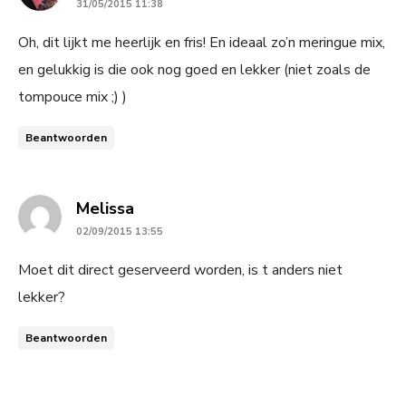
31/05/2015 11:38
Oh, dit lijkt me heerlijk en fris! En ideaal zo’n meringue mix,
en gelukkig is die ook nog goed en lekker (niet zoals de
tompouce mix ;) )
Beantwoorden
says:
Melissa
02/09/2015 13:55
Moet dit direct geserveerd worden, is t anders niet
lekker?
Beantwoorden