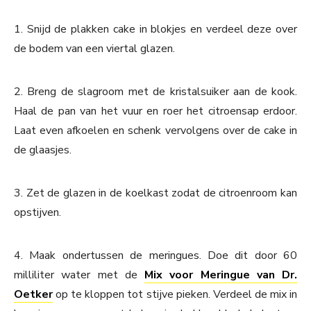
1. Snijd de plakken cake in blokjes en verdeel deze over
de bodem van een viertal glazen.
2. Breng de slagroom met de kristalsuiker aan de kook.
Haal de pan van het vuur en roer het citroensap erdoor.
Laat even afkoelen en schenk vervolgens over de cake in
de glaasjes.
3. Zet de glazen in de koelkast zodat de citroenroom kan
opstijven.
4. Maak ondertussen de meringues. Doe dit door 60
milliliter water met de
Mix voor Meringue van Dr.
Oetker
op te kloppen tot stijve pieken. Verdeel de mix in