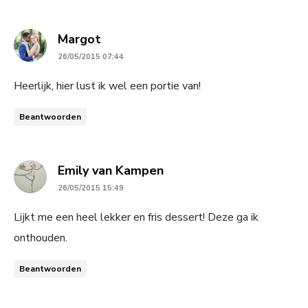
says:
Margot
26/05/2015 07:44
Heerlijk, hier lust ik wel een portie van!
Beantwoorden
says:
Emily van Kampen
26/05/2015 15:49
Lijkt me een heel lekker en fris dessert! Deze ga ik
onthouden.
Beantwoorden