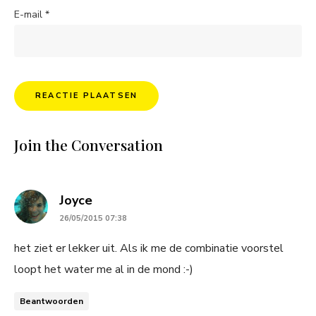
E-mail
*
Join the Conversation
says:
Joyce
26/05/2015 07:38
het ziet er lekker uit. Als ik me de combinatie voorstel
loopt het water me al in de mond :-)
Beantwoorden