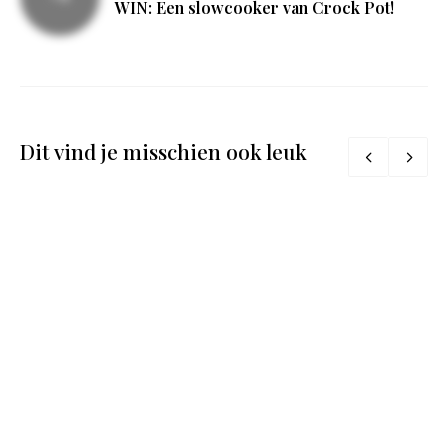
WIN: Een slowcooker van Crock Pot!
Dit vind je misschien ook leuk