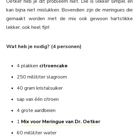
Oetker heb je dit probleem niet. Die is lekker simpel en
kan bijna niet mislukken. Bovendien zijn de meringues die
gemaakt worden met de mix ook gewoon hartstikke
lekker, ook heel fijn!
Wat heb je nodig? (4 personen)
4 plakken
citroencake
250 milliliter slagroom
40 gram kristalsuiker
sap van één citroen
4 grote aardbeien
1
Mix voor Meringue van Dr. Oetker
60 milliliter water