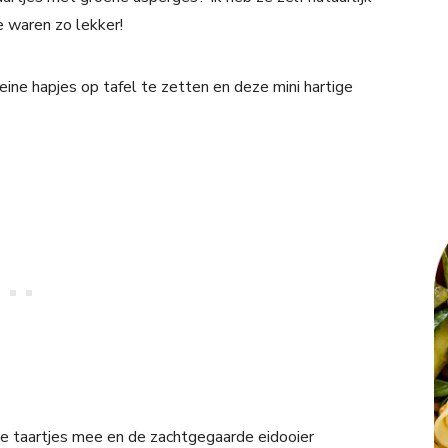
e waren zo lekker!
leine hapjes op tafel te zetten en deze mini hartige
e taartjes mee en de zachtgegaarde eidooier