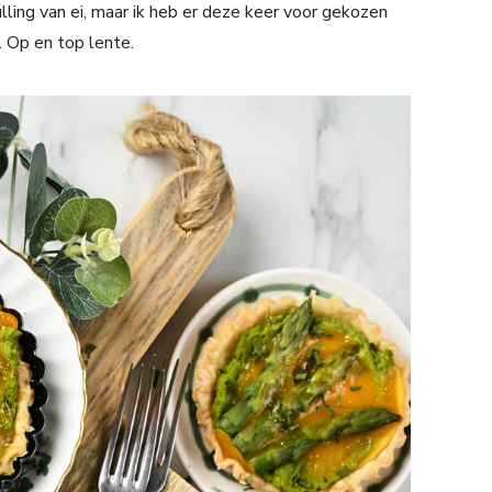
ing van ei, maar ik heb er deze keer voor gekozen
 Op en top lente.