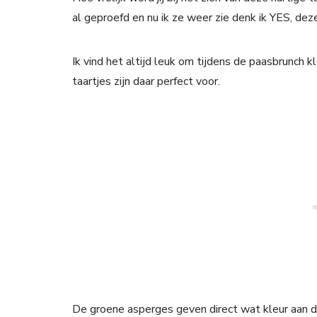
al geproefd en nu ik ze weer zie denk ik YES, dez
Ik vind het altijd leuk om tijdens de paasbrunch k
taartjes zijn daar perfect voor.
De groene asperges geven direct wat kleur aan d