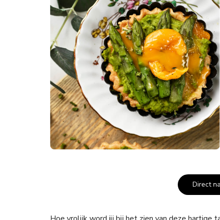
Direct n
Hoe vrolijk word jij bij het zien van deze hartige 