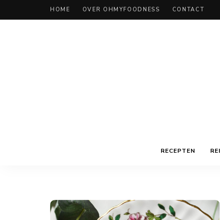
HOME
OVER OHMYFOODNESS
CONTACT
RECEPTEN
RE