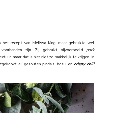
 het recept van Melissa King, maar gebruikte wel
 voorhanden zijn. Zij gebruikt bijvoorbeeld
pork
uur, maar dat is hier niet zo makkelijk te krijgen. In
tgekookt ei, gezouten pinda’s, bosui en
crispy chili