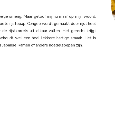
eetje smerig. Maar geloof mij nu maar op mijn woord:
 zoete rijstepap. Congee wordt gemaakt door rijst heel
 de rijstkorrels uit elkaar vallen. Het gerecht krijgt
ehoudt wel een heel lekkere hartige smaak. Het is
ls Japanse Ramen of andere noedelsoepen zijn.