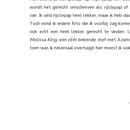
wordt het gerecht omschreven als
rijstepap
of
van. Ik vind rijstepap heel lekker, maar ik heb da
Toch vond ik iedere foto die ik voorbij zag komen
ook echt een heel lekker gerecht te vinden. 
Melissa King,
een zéér bekende chef met Aziat
toen was ik helemaal overtuigd: hier moest ik oo