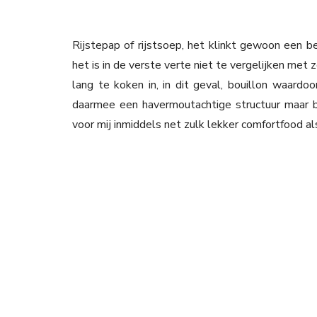
Rijstepap of rijstsoep, het klinkt gewoon een b
het is in de verste verte niet te vergelijken met
lang te koken in, in dit geval, bouillon waardoor
daarmee een havermoutachtige structuur maar b
voor mij inmiddels net zulk lekker comfortfood a