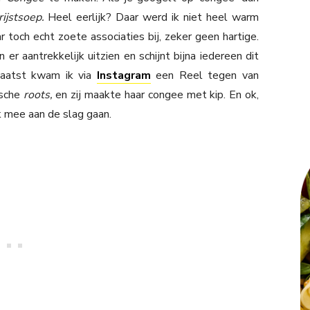
rijstsoep.
Heel eerlijk? Daar werd ik niet heel warm
ar toch echt zoete associaties bij, zeker geen hartige.
 er aantrekkelijk uitzien en schijnt bijna iedereen dit
Laatst kwam ik via
Instagram
een Reel tegen van
ische
roots,
en zij maakte haar congee met kip. En ok,
k mee aan de slag gaan.