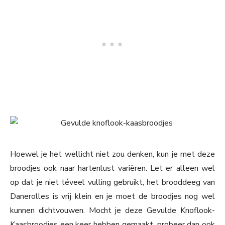
Hoewel je het wellicht niet zou denken, kun je met deze
broodjes ook naar hartenlust variëren. Let er alleen wel
op dat je niet téveel vulling gebruikt, het brooddeeg van
Danerolles is vrij klein en je moet de broodjes nog wel
kunnen dichtvouwen. Mocht je deze Gevulde Knoflook-
Kaasbroodjes een keer hebben gemaakt, probeer dan ook