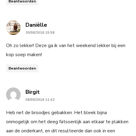
Beantwoorden
says:
Daniëlle
30/08/2016 15:58
Oh zo lekker! Deze ga ik van het weekend lekker bij een
kop soep maken!
Beantwoorden
says:
Birgit
08/09/2016 11:42
Heb net de broodjes gebakken. Het bleek bijna
onmogelijk om het deeg fatsoenlijk aan elkaar te plakken
aan de onderkant, en dit resulteerde dan ook in een