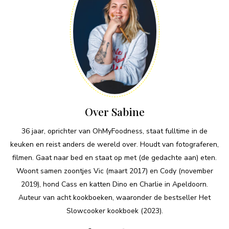
Over Sabine
36 jaar, oprichter van OhMyFoodness, staat fulltime in de
keuken en reist anders de wereld over. Houdt van fotograferen,
filmen. Gaat naar bed en staat op met (de gedachte aan) eten.
Woont samen zoontjes Vic (maart 2017) en Cody (november
2019), hond Cass en katten Dino en Charlie in Apeldoorn.
Auteur van acht kookboeken, waaronder de bestseller Het
Slowcooker kookboek (2023).