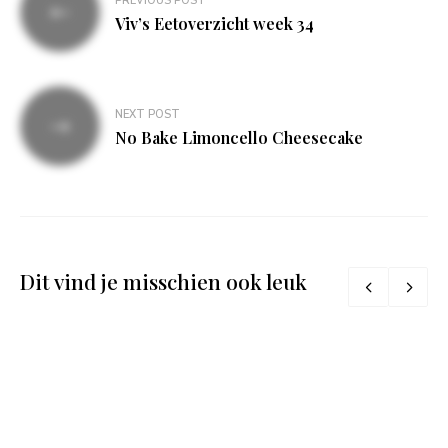
PREVIOUS POST
navigatie
Viv’s Eetoverzicht week 34
NEXT POST
No Bake Limoncello Cheesecake
Dit vind je misschien ook leuk