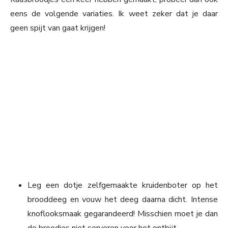
eens de volgende variaties. Ik weet zeker dat je daar
geen spijt van gaat krijgen!
Leg een dotje zelfgemaakte kruidenboter op het
brooddeeg en vouw het deeg daarna dicht. Intense
knoflooksmaak gegarandeerd! Misschien moet je dan
de broodjes niet serveren voor het ontbijt…