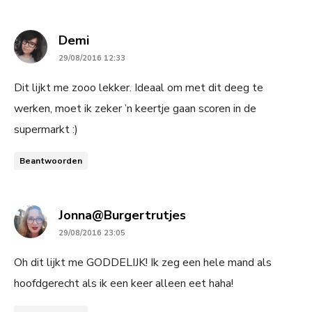
says:
Demi
29/08/2016 12:33
Dit lijkt me zooo lekker. Ideaal om met dit deeg te
werken, moet ik zeker ’n keertje gaan scoren in de
supermarkt :)
Beantwoorden
says:
Jonna@Burgertrutjes
29/08/2016 23:05
Oh dit lijkt me GODDELIJK! Ik zeg een hele mand als
hoofdgerecht als ik een keer alleen eet haha!