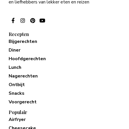
en liefhebbers van lekker eten en reizen
Recepten
Bijgerechten
Diner
Hoofdgerechten
Lunch
Nagerechten
Ontbijt
Snacks
Voorgerecht
Populair
Airfryer
Cheesecake