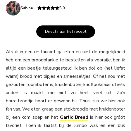
Sabine
5,0
Direct naar het recept
Als ik in een restaurant ga eten en niet de mogelijkheid
heb om een broodplankje te bestellen als voorafje, ben ik
altijd een beetje teleurgesteld. Ik ben dol op (het liefst
warm) brood met dipjes en smeerseltjes. Of het nou met
gezouten roomboter is, kruidenboter, knoflooksaus of iets
anders is maakt me niet zo heel veel uit. Zo’n
borrelbroodje hoort er gewoon bij. Thuis zijn we hier ook
fan van. We eten graag een stokbroodje met kruidenboter
bij een kom soep en het
Garlic Bread
is hier ook gróót
favoriet. Toen ik laatst bij de Jumbo was en een blik