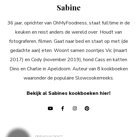
Sabine
36 jaar, oprichter van OhMyFoodness, staat fulltime in de
keuken en reist anders de wereld over. Houdt van
fotograferen, filmen. Gaat naar bed en staat op met (de
gedachte aan) eten. Woont samen zoontjes Vic (maart
2017) en Cody (november 2019), hond Cass en katten
Dino en Charlie in Apeldoorn. Auteur van 8 kookboeken
waaronder de populaire Slowcookerreeks.
Bekijk al Sabines kookboeken hier!
Bericht