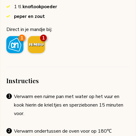
1
tl
knoflookpoeder
peper en zout
Direct in je mandje bij:
1
1
Instructies
Verwarm een ruime pan met water op het vuur en
kook hierin de krieltjes en sperziebonen 15 minuten
voor.
Verwarm ondertussen de oven voor op 180℃