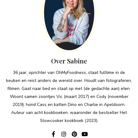
Over Sabine
36 jaar, oprichter van OhMyFoodness, staat fulltime in de
keuken en reist anders de wereld over. Houdt van fotograferen,
filmen. Gaat naar bed en staat op met (de gedachte aan) eten.
Woont samen zoontjes Vic (maart 2017) en Cody (november
2019), hond Cass en katten Dino en Charlie in Apeldoorn.
Auteur van acht kookboeken, waaronder de bestseller Het
Slowcooker kookboek (2023).