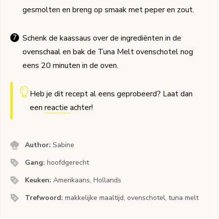
gesmolten en breng op smaak met peper en zout.
Schenk de kaassaus over de ingrediënten in de
ovenschaal en bak de Tuna Melt ovenschotel nog
eens 20 minuten in de oven.
Heb je dit recept al eens geprobeerd? Laat dan
een
reactie
achter!
Author:
Sabine
Gang:
hoofdgerecht
Keuken:
Amerikaans, Hollands
Trefwoord:
makkelijke maaltijd, ovenschotel, tuna melt