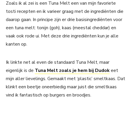
Zoals ik al zei is een Tuna Melt een van mijn favoriete
tosti recepten en ik varieer graag met de ingrediënten die
daarop gaan. In principe zijn er drie basisingrediënten voor
een tuna melt: tonijn (goh), kaas (meestal cheddar) en
vaak ook rode ui. Met deze drie ingrediënten kun je alle
kanten op.
Ik linkte net al even de standaard Tuna Melt, maar
eigenlijk is de
Tuna Melt zoals je hem bij Dudok
eet
mijn aller lievelings. Gemaakt met ‘plastic’ smeltkaas. Dat
klinkt een beetje oneerbiedig maar juist die smeltkaas
vind ik fantastisch op burgers en broodjes.