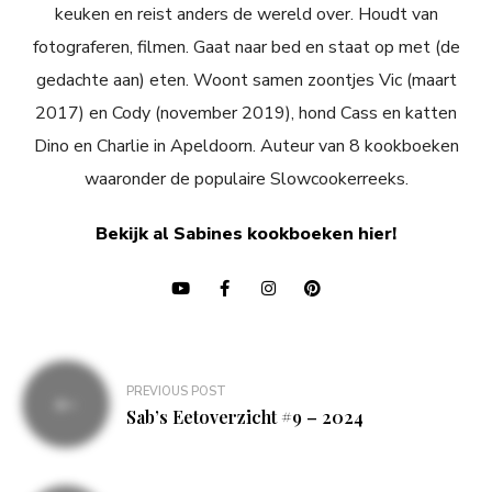
keuken en reist anders de wereld over. Houdt van
fotograferen, filmen. Gaat naar bed en staat op met (de
gedachte aan) eten. Woont samen zoontjes Vic (maart
2017) en Cody (november 2019), hond Cass en katten
Dino en Charlie in Apeldoorn. Auteur van 8 kookboeken
waaronder de populaire Slowcookerreeks.
Bekijk al Sabines kookboeken hier!
Bericht
PREVIOUS POST
navigatie
Sab’s Eetoverzicht #9 – 2024