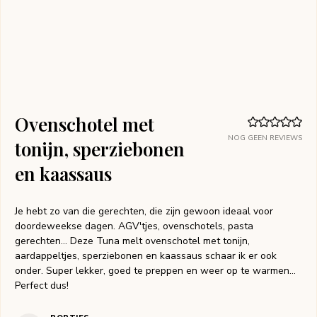
Ovenschotel met
NOG GEEN REVIEWS
tonijn, sperziebonen
en kaassaus
Je hebt zo van die gerechten, die zijn gewoon ideaal voor
doordeweekse dagen. AGV'tjes, ovenschotels, pasta
gerechten… Deze Tuna melt ovenschotel met tonijn,
aardappeltjes, sperziebonen en kaassaus schaar ik er ook
onder. Super lekker, goed te preppen en weer op te warmen…
Perfect dus!