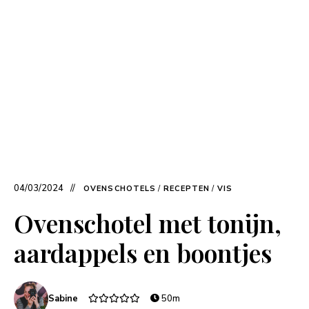
04/03/2024
OVENSCHOTELS
/
RECEPTEN
/
VIS
Ovenschotel met tonijn,
aardappels en boontjes
Sabine
50m