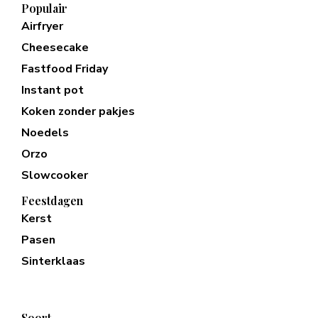
Populair
Airfryer
Cheesecake
Fastfood Friday
Instant pot
Koken zonder pakjes
Noedels
Orzo
Slowcooker
Feestdagen
Kerst
Pasen
Sinterklaas
Soort