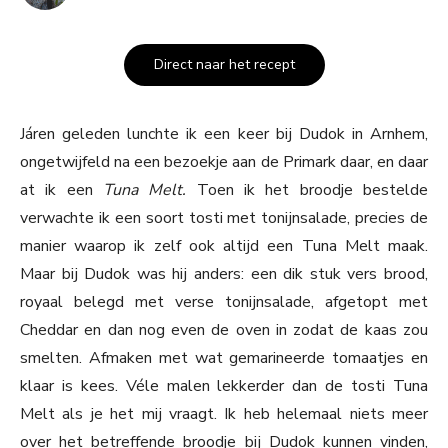
Direct naar het recept
Járen geleden lunchte ik een keer bij Dudok in Arnhem,
ongetwijfeld na een bezoekje aan de Primark daar, en daar
at ik een
Tuna Melt.
Toen ik het broodje bestelde
verwachte ik een soort tosti met tonijnsalade, precies de
manier waarop ik zelf ook altijd een Tuna Melt maak.
Maar bij Dudok was hij anders: een dik stuk vers brood,
royaal belegd met verse tonijnsalade, afgetopt met
Cheddar en dan nog even de oven in zodat de kaas zou
smelten. Afmaken met wat gemarineerde tomaatjes en
klaar is kees. Véle malen lekkerder dan de tosti Tuna
Melt als je het mij vraagt. Ik heb helemaal niets meer
over het betreffende broodje bij Dudok kunnen vinden,