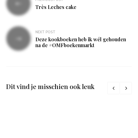
navigatie
Très Leches cake
NEXT POST
Deze kookboeken heb ik wél gehouden
na de #OMFboekenmarkt
Dit vind je misschien ook leuk