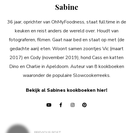
Sabine
36 jaar, oprichter van OhMyFoodness, staat fulltime in de
keuken en reist anders de wereld over. Houdt van
fotograferen, filmen. Gaat naar bed en staat op met (de
gedachte aan) eten. Woont samen zoontjes Vic (maart
2017) en Cody (november 2019), hond Cass en katten
Dino en Charlie in Apeldoorn. Auteur van 8 kookboeken
waaronder de populaire Slowcookerreeks.
Bekijk al Sabines kookboeken hier!
Bericht
PREVIOUS POST