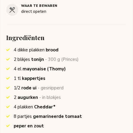
WAAR TE BEWAREN
direct opeten
Ingrediënten
4
dikke plakken
brood
2
blikjes
tonijn
- 300 g
(Princes)
4
el
mayonaise
(Thomy)
1
tl
kappertjes
1/2
rode ui
- gesnipperd
2
augurken
- in blokjes
4
plakken
Cheddar*
8
partjes
gemarineerde tomaat
peper en zout