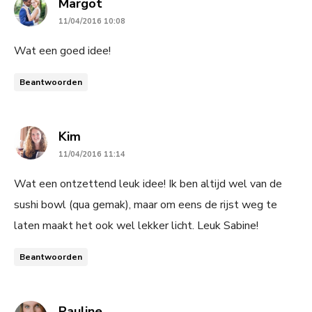
says:
Margot
11/04/2016 10:08
Wat een goed idee!
Beantwoorden
says:
Kim
11/04/2016 11:14
Wat een ontzettend leuk idee! Ik ben altijd wel van de
sushi bowl (qua gemak), maar om eens de rijst weg te
laten maakt het ook wel lekker licht. Leuk Sabine!
Beantwoorden
says:
Pauline