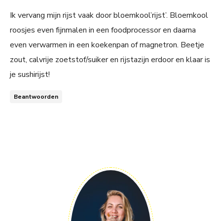
Ik vervang mijn rijst vaak door bloemkool’rijst’. Bloemkool
roosjes even fijnmalen in een foodprocessor en daarna
even verwarmen in een koekenpan of magnetron. Beetje
zout, calvrije zoetstof/suiker en rijstazijn erdoor en klaar is
je sushirijst!
Beantwoorden