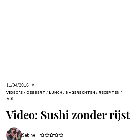
11/04/2016
VIDEO'S
/
DESSERT
/
LUNCH
/
NAGERECHTEN
/
RECEPTEN
/
VIS
Video: Sushi zonder rijst
Sabine