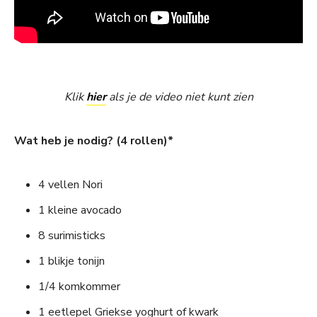
Klik
hier
als je de video niet kunt zien
Wat heb je nodig? (4 rollen)*
4 vellen Nori
1 kleine avocado
8 surimisticks
1 blikje tonijn
1/4 komkommer
1 eetlepel Griekse yoghurt of kwark