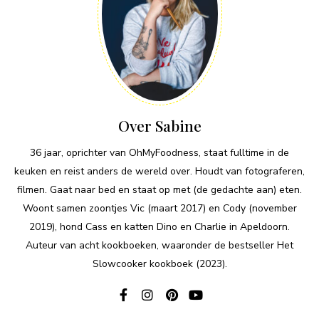
Over Sabine
36 jaar, oprichter van OhMyFoodness, staat fulltime in de
keuken en reist anders de wereld over. Houdt van fotograferen,
filmen. Gaat naar bed en staat op met (de gedachte aan) eten.
Woont samen zoontjes Vic (maart 2017) en Cody (november
2019), hond Cass en katten Dino en Charlie in Apeldoorn.
Auteur van acht kookboeken, waaronder de bestseller Het
Slowcooker kookboek (2023).