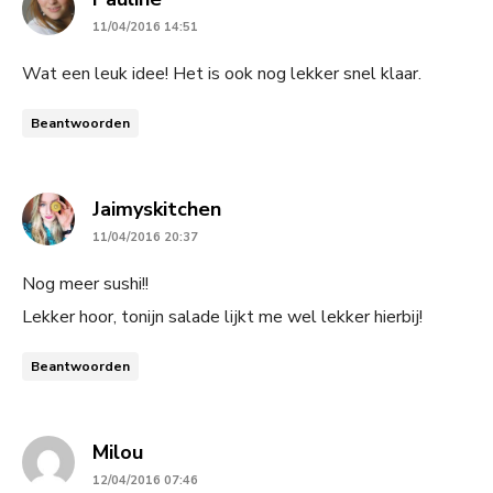
11/04/2016 14:51
Wat een leuk idee! Het is ook nog lekker snel klaar.
Beantwoorden
says:
Jaimyskitchen
11/04/2016 20:37
Nog meer sushi!!
Lekker hoor, tonijn salade lijkt me wel lekker hierbij!
Beantwoorden
says:
Milou
12/04/2016 07:46