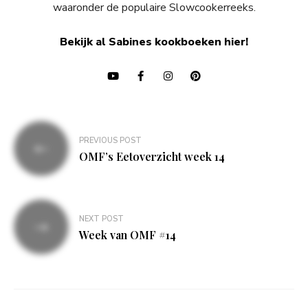
waaronder de populaire Slowcookerreeks.
Bekijk al Sabines kookboeken hier!
Bericht
PREVIOUS POST
navigatie
OMF’s Eetoverzicht week 14
NEXT POST
Week van OMF #14