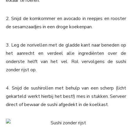
elkaar te roeren.
2. Snijd de komkommer en avocado in reepjes en rooster
de sesamzaadjes in een droge koekenpan.
3. Leg de norivellen met de gladde kant naar beneden op
het aanrecht en verdeel alle ingrediënten over de
onderste helft van het vel. Rol vervolgens de sushi
zonder rijst op.
4. Snijd de sushirollen met behulp van een scherp (licht
gekarteld werkt hierbij het best!) mes in stukken. Serveer
direct of bewaar de sushi afgedekt in de koelkast.