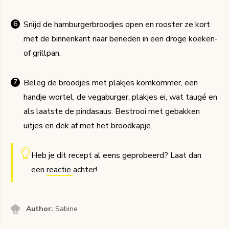
Snijd de hamburgerbroodjes open en rooster ze kort
met de binnenkant naar beneden in een droge koeken-
of grillpan.
Beleg de broodjes met plakjes komkommer, een
handje wortel, de vegaburger, plakjes ei, wat taugé en
als laatste de pindasaus. Bestrooi met gebakken
uitjes en dek af met het broodkapje.
Heb je dit recept al eens geprobeerd? Laat dan
een
reactie
achter!
Author:
Sabine