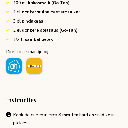
100
ml
kokosmelk
(Go-Tan)
1
el
donkerbruine basterdsuiker
3
el
pindakaas
2
el
donkere sojasaus
(Go-Tan)
1/2
tl
sambal oelek
Direct in je mandje bij:
Instructies
Kook de eieren in circa 8 minuten hard en snijd ze in
plakjes.