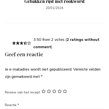
Gebakken rijst met rookworst
20/01/2024
3.50 from 2 votes (
2 ratings without
comment
)
Geef een reactie
Je e-mailadres wordt niet gepubliceerd.
Vereiste velden
zijn gemarkeerd met
*
Review van het recept
Reactie
*