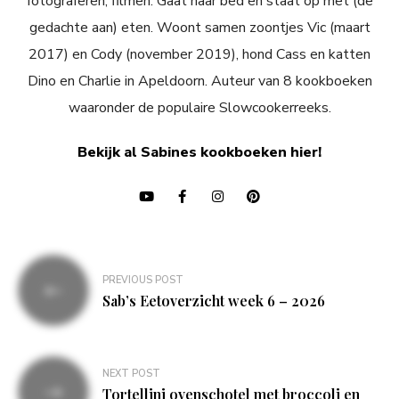
fotograferen, filmen. Gaat naar bed en staat op met (de
gedachte aan) eten. Woont samen zoontjes Vic (maart
2017) en Cody (november 2019), hond Cass en katten
Dino en Charlie in Apeldoorn. Auteur van 8 kookboeken
waaronder de populaire Slowcookerreeks.
Bekijk al Sabines kookboeken hier!
Bericht
PREVIOUS POST
navigatie
Sab’s Eetoverzicht week 6 – 2026
NEXT POST
Tortellini ovenschotel met broccoli en