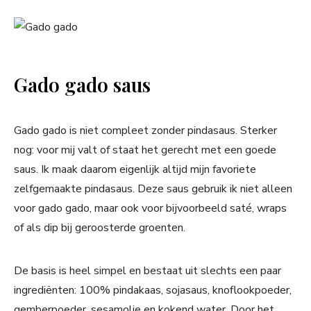
Gado gado saus
Gado gado is niet compleet zonder pindasaus. Sterker
nog: voor mij valt of staat het gerecht met een goede
saus. Ik maak daarom eigenlijk altijd mijn favoriete
zelfgemaakte pindasaus. Deze saus gebruik ik niet alleen
voor gado gado, maar ook voor bijvoorbeeld saté, wraps
of als dip bij geroosterde groenten.
De basis is heel simpel en bestaat uit slechts een paar
ingrediënten: 100% pindakaas, sojasaus, knoflookpoeder,
gemberpoeder, sesamolie en kokend water. Door het