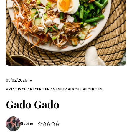
09/02/2026
AZIATISCH
/
RECEPTEN
/
VEGETARISCHE RECEPTEN
Gado Gado
Sabine