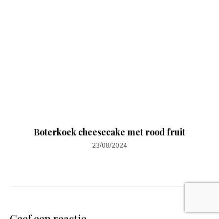
Boterkoek cheesecake met rood fruit
23/08/2024
Geef een reactie