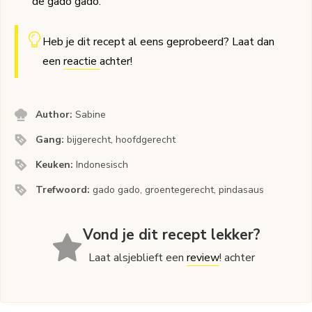
de gado gado.
Heb je dit recept al eens geprobeerd? Laat dan
een
reactie
achter!
Author:
Sabine
Gang:
bijgerecht, hoofdgerecht
Keuken:
Indonesisch
Trefwoord:
gado gado, groentegerecht, pindasaus
Vond je dit recept lekker?
Laat alsjeblieft een
review
! achter