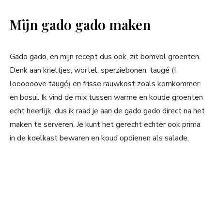
Mijn gado gado maken
Gado gado, en mijn recept dus ook, zit bomvol groenten.
Denk aan krieltjes, wortel, sperziebonen, taugé (I
loooooove taugé) en frisse rauwkost zoals komkommer
en bosui. Ik vind de mix tussen warme en koude groenten
echt heerlijk, dus ik raad je aan de gado gado direct na het
maken te serveren. Je kunt het gerecht echter ook prima
in de koelkast bewaren en koud opdienen als salade.