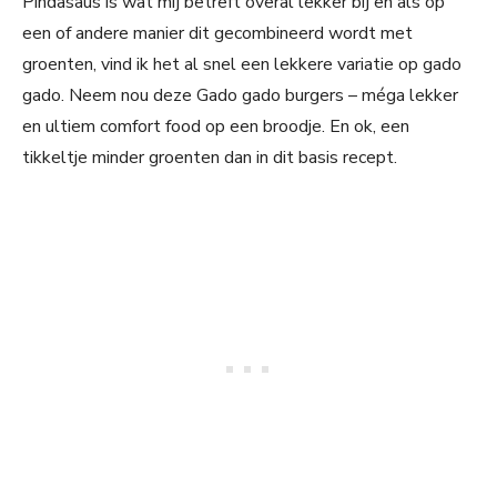
Pindasaus is wat mij betreft overal lekker bij en als op
een of andere manier dit gecombineerd wordt met
groenten, vind ik het al snel een lekkere variatie op gado
gado. Neem nou deze Gado gado burgers – méga lekker
en ultiem comfort food op een broodje. En ok, een
tikkeltje minder groenten dan in dit basis recept.