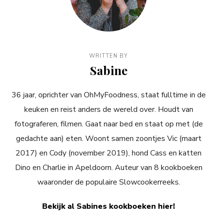
WRITTEN BY
Sabine
36 jaar, oprichter van OhMyFoodness, staat fulltime in de
keuken en reist anders de wereld over. Houdt van
fotograferen, filmen. Gaat naar bed en staat op met (de
gedachte aan) eten. Woont samen zoontjes Vic (maart
2017) en Cody (november 2019), hond Cass en katten
Dino en Charlie in Apeldoorn. Auteur van 8 kookboeken
waaronder de populaire Slowcookerreeks.
Bekijk al Sabines kookboeken hier!