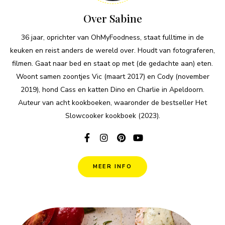
Over Sabine
36 jaar, oprichter van OhMyFoodness, staat fulltime in de
keuken en reist anders de wereld over. Houdt van fotograferen,
filmen. Gaat naar bed en staat op met (de gedachte aan) eten.
Woont samen zoontjes Vic (maart 2017) en Cody (november
2019), hond Cass en katten Dino en Charlie in Apeldoorn.
Auteur van acht kookboeken, waaronder de bestseller Het
Slowcooker kookboek (2023).
MEER INFO