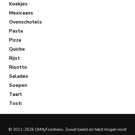
Koekjes
Mexicaans
Ovenschotels
Pasta
Pizza
Quiche
Rijst
Risotto
Salades
Soepen
Taart
Tosti
© 2011-2026 OhMyFoodness. Zowel beeld als tekst mogen nooit