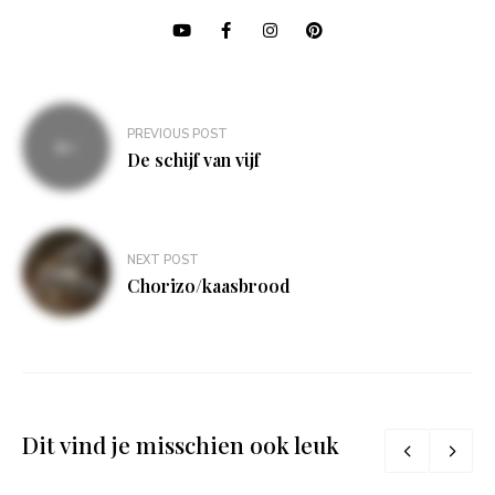
Bericht
PREVIOUS POST
navigatie
De schijf van vijf
NEXT POST
Chorizo/kaasbrood
Dit vind je misschien ook leuk