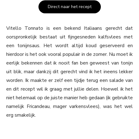
Direct naar het recept
Vitello Tonnato is een bekend Italiaans gerecht dat
oorspronkelijk bestaat uit fijngesneden kalfsvlees met
een tonijnsaus. Het wordt altijd koud geserveerd en
hierdoor is het ook vooral populair in de zomer. Nu moet ik
eerlijk bekennen dat ik nooit fan ben geweest van tonijn
uit blik, maar dankzij dit gerecht vind ik het ineens lekker
worden. Ik maakte er zelf een tijdje terug een salade van
en dit recept wil ik graag met jullie delen. Hoewel ik het
niet helemaal op de juiste manier heb gedaan (ik gebruikte
namelijk Fricandeau, mager varkensvlees), was het wel
erg smakelijk.