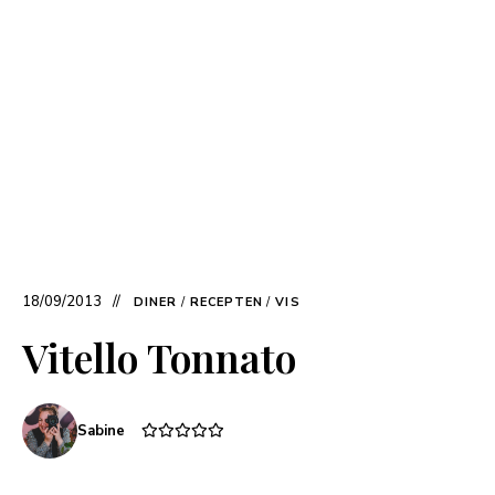
18/09/2013
DINER
/
RECEPTEN
/
VIS
Vitello Tonnato
Sabine