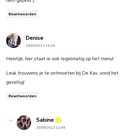
hem gepind ;)
Beantwoorden
says:
Denise
18/09/2013 14:18
Heerlijk, hier staat ie ook regelmatig op het menu!
Leuk trouwens je te ontmoeten bij De Kas, vond het
gezellig!
Beantwoorden
says:
Sabine
20/09/2013 12:45