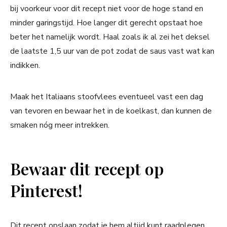
bij voorkeur voor dit recept niet voor de hoge stand en
minder garingstijd. Hoe langer dit gerecht opstaat hoe
beter het namelijk wordt. Haal zoals ik al zei het deksel
de laatste 1,5 uur van de pot zodat de saus vast wat kan
indikken.
Maak het Italiaans stoofvlees eventueel vast een dag
van tevoren en bewaar het in de koelkast, dan kunnen de
smaken nóg meer intrekken.
Bewaar dit recept op
Pinterest!
Dit recept opslaan zodat je hem altijd kunt raadplegen