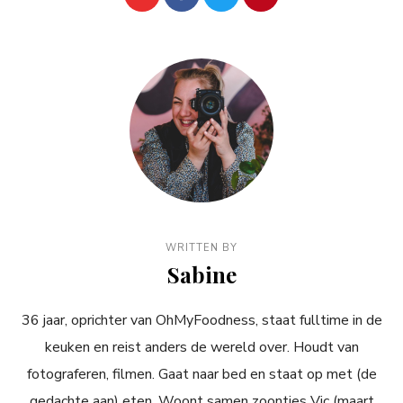
WRITTEN BY
Sabine
36 jaar, oprichter van OhMyFoodness, staat fulltime in de
keuken en reist anders de wereld over. Houdt van
fotograferen, filmen. Gaat naar bed en staat op met (de
gedachte aan) eten. Woont samen zoontjes Vic (maart