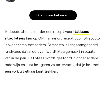
Direct naar het recept
Ik deelde al eens eerder een recept voor
Italiaans
stoofvlees
hier op OMF, maar dit recept voor ‘Stracotto’
is weer compleet anders. Stracotto is langzaamgegaard
rundvlees dat in de oven wordt klaargemaakt in plaats
van in de pan. Het vlees wordt gestoofd in onder andere
rode wijn en is na het garen zo boterzacht, dat je het met
een vork uit elkaar kunt trekken.