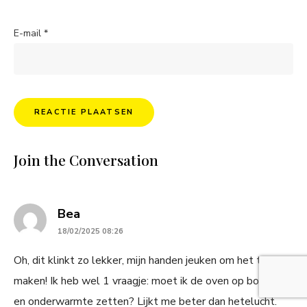
E-mail
*
Join the Conversation
says:
Bea
18/02/2025 08:26
Oh, dit klinkt zo lekker, mijn handen jeuken om het te gaan
maken! Ik heb wel 1 vraagje: moet ik de oven op boven-
en onderwarmte zetten? Lijkt me beter dan hetelucht.