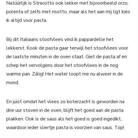
Natúúrlijk is Stracotto ook lekker met bijvoorbeeld orzo,
polenta of zelfs met risotto, maar als het aan mij ligt kies
ik altijd voor pasta.
Bij dit Italiaans stoofvlees vind ik pappardelle het
lekkerst. Kook de pasta gaar terwijl het stoofvlees voor
de laatste minuten in de oven staat. Giet de pasta af en
schep het vervolgens door het stoofvlees in de nog
warme pan. Zálig! Het water loopt me nu alweer in de
mond.
En juist omdat het vlees zo boterzacht is geworden na
drie uur stoven in de oven, blijft het goed aan de pasta
plakken. Ook is de saus als het goed is goed ingedikt,
waardoor ieder sliertje pasta is voorzien van saus. Top!