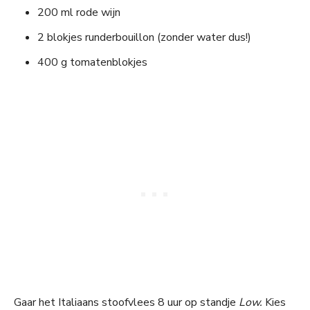
200 ml rode wijn
2 blokjes runderbouillon (zonder water dus!)
400 g tomatenblokjes
Gaar het Italiaans stoofvlees 8 uur op standje
Low.
Kies