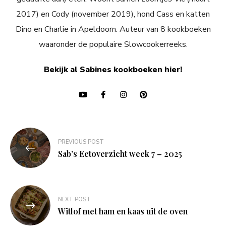
2017) en Cody (november 2019), hond Cass en katten
Dino en Charlie in Apeldoorn. Auteur van 8 kookboeken
waaronder de populaire Slowcookerreeks.
Bekijk al Sabines kookboeken hier!
Bericht
PREVIOUS POST
navigatie
Sab’s Eetoverzicht week 7 – 2025
NEXT POST
Witlof met ham en kaas uit de oven