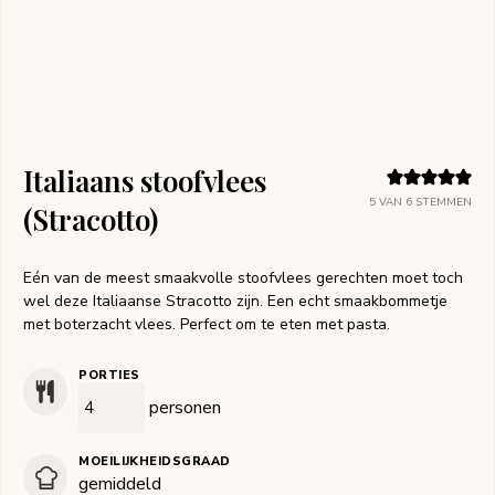
Italiaans stoofvlees
5
VAN
6
STEMMEN
(Stracotto)
Eén van de meest smaakvolle stoofvlees gerechten moet toch
wel deze Italiaanse Stracotto zijn. Een echt smaakbommetje
met boterzacht vlees. Perfect om te eten met pasta.
PORTIES
personen
MOEILIJKHEIDSGRAAD
gemiddeld