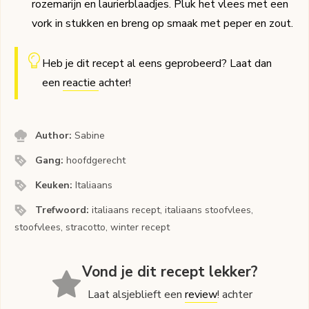
rozemarijn en laurierblaadjes. Pluk het vlees met een
vork in stukken en breng op smaak met peper en zout.
Heb je dit recept al eens geprobeerd? Laat dan
een
reactie
achter!
Author:
Sabine
Gang:
hoofdgerecht
Keuken:
Italiaans
Trefwoord:
italiaans recept, italiaans stoofvlees,
stoofvlees, stracotto, winter recept
Vond je dit recept lekker?
Laat alsjeblieft een
review
! achter