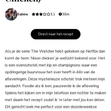
Sabine
3,1
55m
Direct naar het recept
Als je de serie The Watcher hebt gekeken op Netflix dan
komt de term ‘Nixon chicken’ je wellicht bekend voor. Het
is een ovenschotel met kip en champignons waar een
opdringerige buurvrouw het over heeft in één van de
afleveringen. Deze mysterieuze schotel trok meteen mijn
aandacht. Foodie als ik ben, pauzeerde ik de aflevering
tijdens het kijken om in mijn telefoon een notitie te maken
met daarin het recept zodat ik ‘m later met jou kon delen.
Dit gerecht leek me perfect voor een doordeweekse