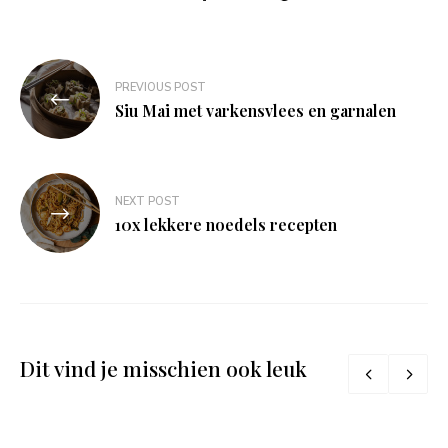
Bericht
PREVIOUS POST
navigatie
Siu Mai met varkensvlees en garnalen
NEXT POST
10x lekkere noedels recepten
Dit vind je misschien ook leuk