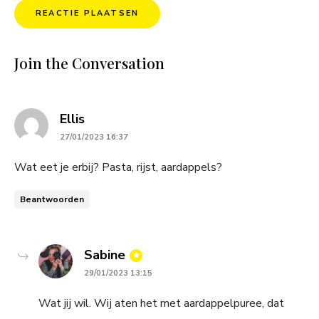
Join the Conversation
says:
Ellis
27/01/2023 16:37
Wat eet je erbij? Pasta, rijst, aardappels?
Beantwoorden
says:
Sabine
29/01/2023 13:15
Wat jij wil. Wij aten het met aardappelpuree, dat