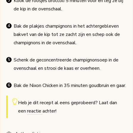
Kook de roosjes broccoli 5 minuten voor en leg ze bij
de kip in de ovenschaal.
Bak de plakjes champignons in het achtergebleven
bakvet van de kip tot ze zacht zijn en schep ook de
champignons in de ovenschaal.
Schenk de geconcentreerde champignonsoep in de
ovenschaal en strooi de kaas er overheen.
Bak de Nixon Chicken in 35 minuten goudbruin en gaar.
Heb je dit recept al eens geprobeerd? Laat dan
een
reactie
achter!