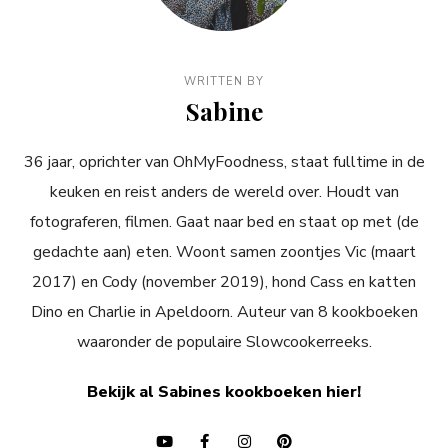
WRITTEN BY
Sabine
36 jaar, oprichter van OhMyFoodness, staat fulltime in de
keuken en reist anders de wereld over. Houdt van
fotograferen, filmen. Gaat naar bed en staat op met (de
gedachte aan) eten. Woont samen zoontjes Vic (maart
2017) en Cody (november 2019), hond Cass en katten
Dino en Charlie in Apeldoorn. Auteur van 8 kookboeken
waaronder de populaire Slowcookerreeks.
Bekijk al Sabines kookboeken hier!