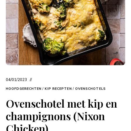
04/01/2023
HOOFDGERECHTEN
/
KIP RECEPTEN
/
OVENSCHOTELS
Ovenschotel met kip en
champignons (Nixon
Chicken)