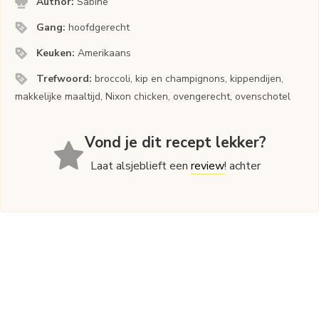
Author:
Sabine
Gang:
hoofdgerecht
Keuken:
Amerikaans
Trefwoord:
broccoli, kip en champignons, kippendijen,
makkelijke maaltijd, Nixon chicken, ovengerecht, ovenschotel
Vond je dit recept lekker?
Laat alsjeblieft een
review
! achter