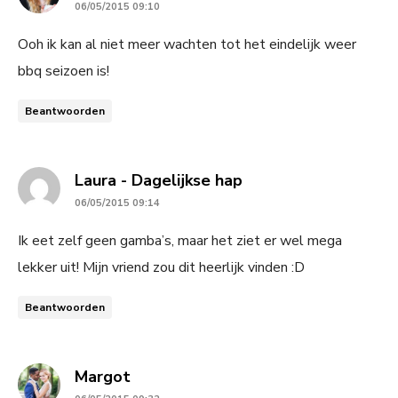
06/05/2015 09:10
Ooh ik kan al niet meer wachten tot het eindelijk weer
bbq seizoen is!
Beantwoorden
says:
Laura - Dagelijkse hap
06/05/2015 09:14
Ik eet zelf geen gamba’s, maar het ziet er wel mega
lekker uit! Mijn vriend zou dit heerlijk vinden :D
Beantwoorden
says:
Margot