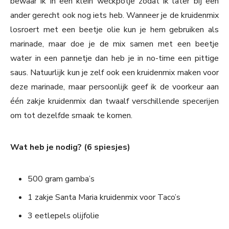
bewaar ik in een klein weckpotje zodat ik later bij een
ander gerecht ook nog iets heb. Wanneer je de kruidenmix
losroert met een beetje olie kun je hem gebruiken als
marinade, maar doe je de mix samen met een beetje
water in een pannetje dan heb je in no-time een pittige
saus. Natuurlijk kun je zelf ook een kruidenmix maken voor
deze marinade, maar persoonlijk geef ik de voorkeur aan
één zakje kruidenmix dan twaalf verschillende specerijen
om tot dezelfde smaak te komen.
Wat heb je nodig? (6 spiesjes)
500 gram gamba’s
1 zakje Santa Maria kruidenmix voor Taco’s
3 eetlepels olijfolie