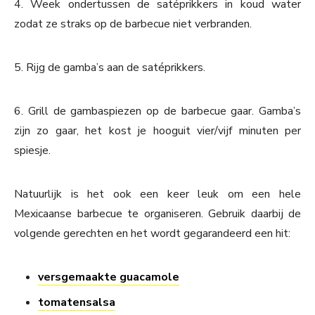
4. Week ondertussen de satéprikkers in koud water
zodat ze straks op de barbecue niet verbranden.
5. Rijg de gamba’s aan de satéprikkers.
6. Grill de gambaspiezen op de barbecue gaar. Gamba’s
zijn zo gaar, het kost je hooguit vier/vijf minuten per
spiesje.
Natuurlijk is het ook een keer leuk om een hele
Mexicaanse barbecue te organiseren. Gebruik daarbij de
volgende gerechten en het wordt gegarandeerd een hit:
versgemaakte guacamole
tomatensalsa