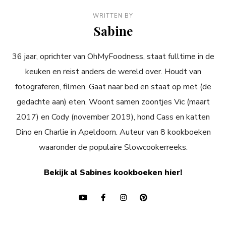
WRITTEN BY
Sabine
36 jaar, oprichter van OhMyFoodness, staat fulltime in de
keuken en reist anders de wereld over. Houdt van
fotograferen, filmen. Gaat naar bed en staat op met (de
gedachte aan) eten. Woont samen zoontjes Vic (maart
2017) en Cody (november 2019), hond Cass en katten
Dino en Charlie in Apeldoorn. Auteur van 8 kookboeken
waaronder de populaire Slowcookerreeks.
Bekijk al Sabines kookboeken hier!