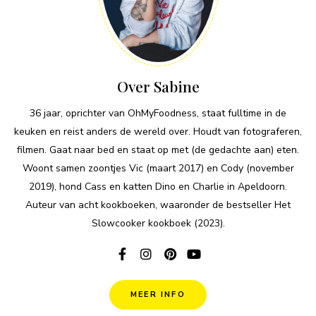
Over Sabine
36 jaar, oprichter van OhMyFoodness, staat fulltime in de
keuken en reist anders de wereld over. Houdt van fotograferen,
filmen. Gaat naar bed en staat op met (de gedachte aan) eten.
Woont samen zoontjes Vic (maart 2017) en Cody (november
2019), hond Cass en katten Dino en Charlie in Apeldoorn.
Auteur van acht kookboeken, waaronder de bestseller Het
Slowcooker kookboek (2023).
MEER INFO