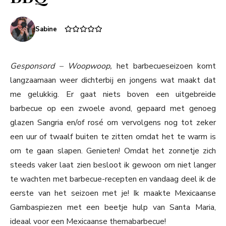
Sabine
Gesponsord – Woopwoop,
het barbecueseizoen komt
langzaamaan weer dichterbij en jongens wat maakt dat
me gelukkig. Er gaat niets boven een uitgebreide
barbecue op een zwoele avond, gepaard met genoeg
glazen Sangria en/of rosé om vervolgens nog tot zeker
een uur of twaalf buiten te zitten omdat het te warm is
om te gaan slapen. Genieten! Omdat het zonnetje zich
steeds vaker laat zien besloot ik gewoon om niet langer
te wachten met barbecue-recepten en vandaag deel ik de
eerste van het seizoen met je! Ik maakte Mexicaanse
Gambaspiezen met een beetje hulp van Santa Maria,
ideaal voor een Mexicaanse themabarbecue!