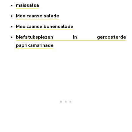
maissalsa
Mexicaanse salade
Mexicaanse bonensalade
biefstukspiezen in geroosterde
paprikamarinade