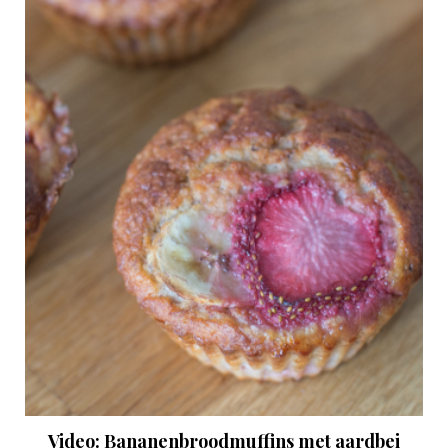
Video: Bananenbroodmuffins met aardbei