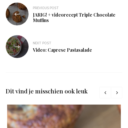
Bericht
PREVIOUS POST
navigatie
JARIG! + videorecept Triple Chocolate
Muffins
NEXT POST
Video: Caprese Pastasalade
Dit vind je misschien ook leuk