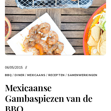
06/05/2015
BBQ
/
DINER
/
MEXICAANS
/
RECEPTEN
/
SAMENWERKINGEN
Mexicaanse
Gambaspiezen van de
BBQ