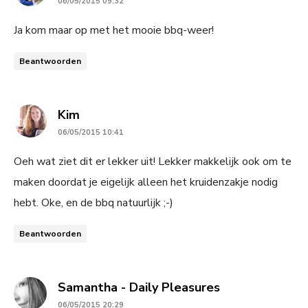
06/05/2015 09:32
Ja kom maar op met het mooie bbq-weer!
Beantwoorden
says:
Kim
06/05/2015 10:41
Oeh wat ziet dit er lekker uit! Lekker makkelijk ook om te
maken doordat je eigelijk alleen het kruidenzakje nodig
hebt. Oke, en de bbq natuurlijk ;-)
Beantwoorden
says:
Samantha - Daily Pleasures
06/05/2015 20:29