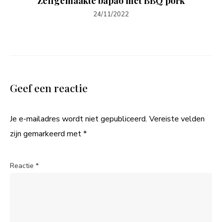
Zelfgemaakte bapao met BBQ pork
24/11/2022
Geef een reactie
Je e-mailadres wordt niet gepubliceerd.
Vereiste velden
zijn gemarkeerd met
*
Reactie
*