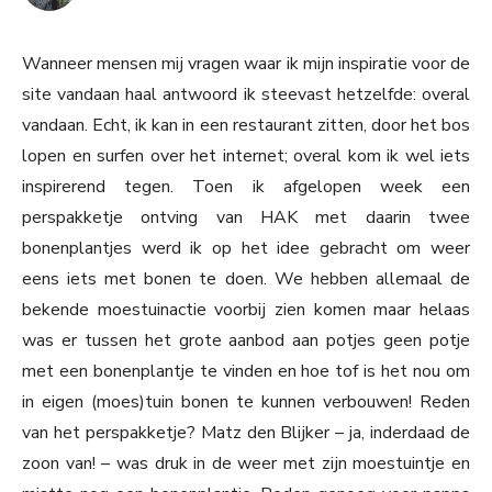
Wanneer mensen mij vragen waar ik mijn inspiratie voor de
site vandaan haal antwoord ik steevast hetzelfde: overal
vandaan. Echt, ik kan in een restaurant zitten, door het bos
lopen en surfen over het internet; overal kom ik wel iets
inspirerend tegen. Toen ik afgelopen week een
perspakketje ontving van HAK met daarin twee
bonenplantjes werd ik op het idee gebracht om weer
eens iets met bonen te doen. We hebben allemaal de
bekende moestuinactie voorbij zien komen maar helaas
was er tussen het grote aanbod aan potjes geen potje
met een bonenplantje te vinden en hoe tof is het nou om
in eigen (moes)tuin bonen te kunnen verbouwen! Reden
van het perspakketje? Matz den Blijker – ja, inderdaad de
zoon van! – was druk in de weer met zijn moestuintje en