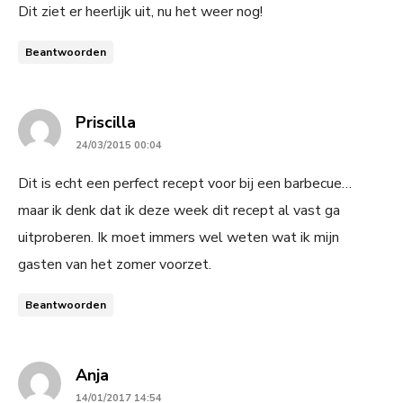
Dit ziet er heerlijk uit, nu het weer nog!
Beantwoorden
says:
Priscilla
24/03/2015 00:04
Dit is echt een perfect recept voor bij een barbecue…
maar ik denk dat ik deze week dit recept al vast ga
uitproberen. Ik moet immers wel weten wat ik mijn
gasten van het zomer voorzet.
Beantwoorden
says:
Anja
14/01/2017 14:54