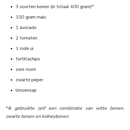
3 soorten bonen (in totaal 400 gram)*
100 gram mais
1 avocado
2 tomaten
1 rode ui
tortillachips
zure room
zwarte peper
limoensap
*
Ik gebruikte zelf een combinatie van witte bonen,
zwarte bonen en kidneybonen