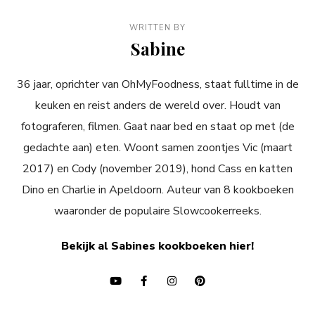
WRITTEN BY
Sabine
36 jaar, oprichter van OhMyFoodness, staat fulltime in de
keuken en reist anders de wereld over. Houdt van
fotograferen, filmen. Gaat naar bed en staat op met (de
gedachte aan) eten. Woont samen zoontjes Vic (maart
2017) en Cody (november 2019), hond Cass en katten
Dino en Charlie in Apeldoorn. Auteur van 8 kookboeken
waaronder de populaire Slowcookerreeks.
Bekijk al Sabines kookboeken hier!