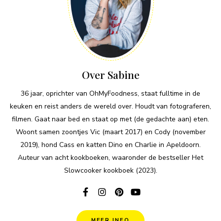
Over Sabine
36 jaar, oprichter van OhMyFoodness, staat fulltime in de
keuken en reist anders de wereld over. Houdt van fotograferen,
filmen. Gaat naar bed en staat op met (de gedachte aan) eten.
Woont samen zoontjes Vic (maart 2017) en Cody (november
2019), hond Cass en katten Dino en Charlie in Apeldoorn.
Auteur van acht kookboeken, waaronder de bestseller Het
Slowcooker kookboek (2023).
MEER INFO