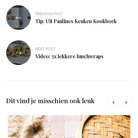
Bericht
PREVIOUS POST
navigatie
Tip: Uit Paulines Keuken Kookboek
NEXT POST
Video: 3x lekkere lunchwraps
Dit vind je misschien ook leuk