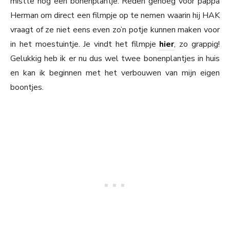
mistte nog een bonenplantje. Reden genoeg voor pappa
Herman om direct een filmpje op te nemen waarin hij HAK
vraagt of ze niet eens even zo’n potje kunnen maken voor
in het moestuintje. Je vindt het filmpje
hier
, zo grappig!
Gelukkig heb ik er nu dus wel twee bonenplantjes in huis
en kan ik beginnen met het verbouwen van mijn eigen
boontjes.