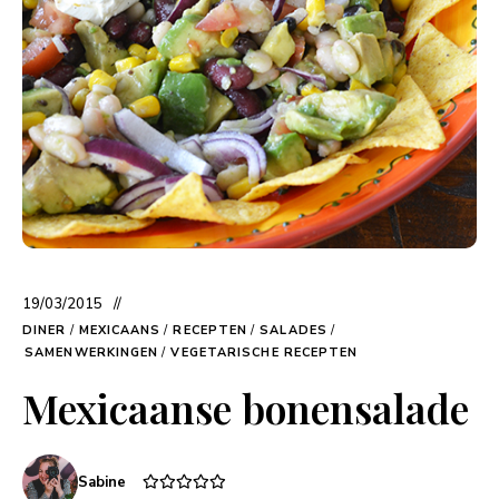
19/03/2015
DINER
/
MEXICAANS
/
RECEPTEN
/
SALADES
/
SAMENWERKINGEN
/
VEGETARISCHE RECEPTEN
Mexicaanse bonensalade
Sabine