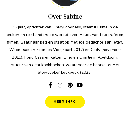
Over Sabine
36 jaar, oprichter van OhMyFoodness, staat fulltime in de
keuken en reist anders de wereld over. Houdt van fotograferen,
filmen. Gaat naar bed en staat op met (de gedachte aan) eten.
Woont samen zoontjes Vic (maart 2017) en Cody (november
2019), hond Cass en katten Dino en Charlie in Apeldoorn.
Auteur van acht kookboeken, waaronder de bestseller Het
Slowcooker kookboek (2023).
MEER INFO