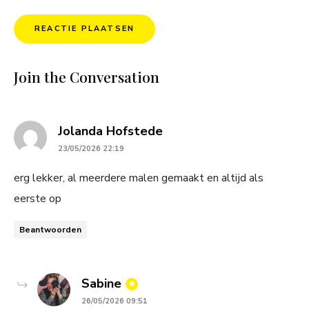
Join the Conversation
says:
Jolanda Hofstede
23/05/2026 22:19
erg lekker, al meerdere malen gemaakt en altijd als
eerste op
Beantwoorden
says:
Sabine
26/05/2026 09:51