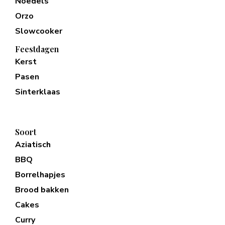
Noedels
Orzo
Slowcooker
Feestdagen
Kerst
Pasen
Sinterklaas
Soort
Aziatisch
BBQ
Borrelhapjes
Brood bakken
Cakes
Curry