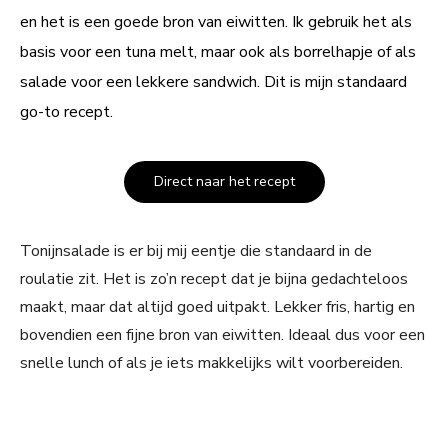
en het is een goede bron van eiwitten. Ik gebruik het als
basis voor een tuna melt, maar ook als borrelhapje of als
salade voor een lekkere sandwich. Dit is mijn standaard
go-to recept.
Direct naar het recept
Tonijnsalade is er bij mij eentje die standaard in de
roulatie zit. Het is zo’n recept dat je bijna gedachteloos
maakt, maar dat altijd goed uitpakt. Lekker fris, hartig en
bovendien een fijne bron van eiwitten. Ideaal dus voor een
snelle lunch of als je iets makkelijks wilt voorbereiden.