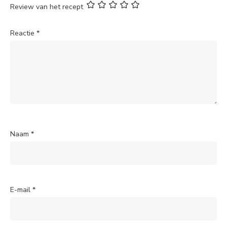
Review van het recept
Reactie
*
Naam
*
E-mail
*