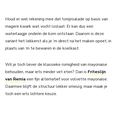
Houd er wel rekening mee dat tonijnsalade op basis van
magere kwark wat vocht loslaat. Er kan dus een
waterlaagje onderin de kom ontstaan. Daarom is deze
variant het lekkerst als je ’m direct na het maken opeet, in
plaats van ‘m te bewaren in de koelkast.
Wil je toch liever de klassieke romigheid van mayonaise
behouden, maar iets minder vet eten? Dan is
Friteslijn
van Remia
een fijn alternatief voor volvette mayonaise.
Daarmee blijft de structuur lekker smeuïg, maar maak je
toch een iets lichtere keuze.