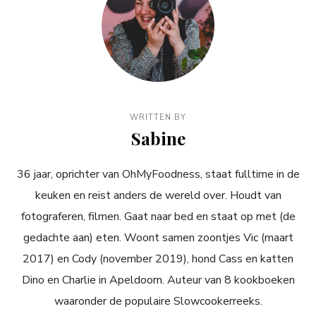
WRITTEN BY
Sabine
36 jaar, oprichter van OhMyFoodness, staat fulltime in de
keuken en reist anders de wereld over. Houdt van
fotograferen, filmen. Gaat naar bed en staat op met (de
gedachte aan) eten. Woont samen zoontjes Vic (maart
2017) en Cody (november 2019), hond Cass en katten
Dino en Charlie in Apeldoorn. Auteur van 8 kookboeken
waaronder de populaire Slowcookerreeks.