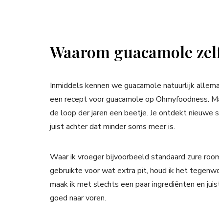
Waarom guacamole zel
Inmiddels kennen we guacamole natuurlijk allemaa
een recept voor guacamole op Ohmyfoodness. Maa
de loop der jaren een beetje. Je ontdekt nieuwe 
juist achter dat minder soms meer is.
Waar ik vroeger bijvoorbeeld standaard zure room
gebruikte voor wat extra pit, houd ik het tegenwo
maak ik met slechts een paar ingrediënten en ju
goed naar voren.