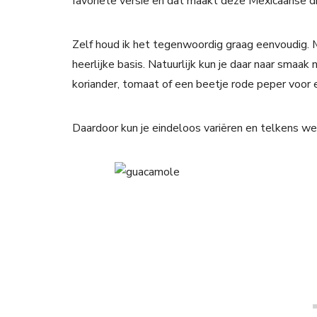
favoriete versie en dat maakt deze Mexicaanse dip 
Zelf houd ik het tegenwoordig graag eenvoudig. M
heerlijke basis. Natuurlijk kun je daar naar smaak
koriander, tomaat of een beetje rode peper voor e
Daardoor kun je eindeloos variëren en telkens w