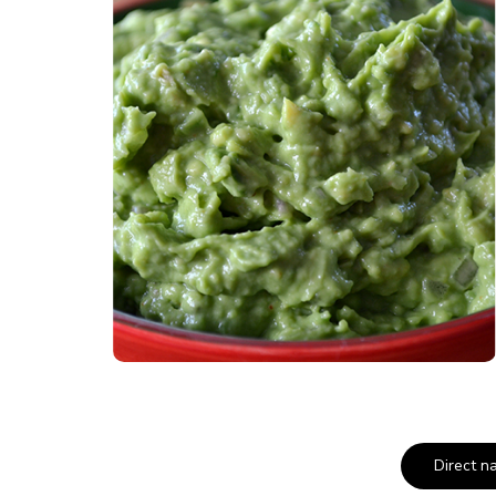
Direct n