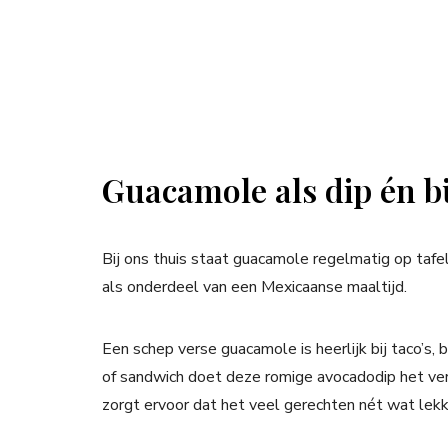
Guacamole als dip én b
Bij ons thuis staat guacamole regelmatig op tafel
als onderdeel van een Mexicaanse maaltijd.
Een schep verse guacamole is heerlijk bij taco’s, b
of sandwich doet deze romige avocadodip het ver
zorgt ervoor dat het veel gerechten nét wat lek