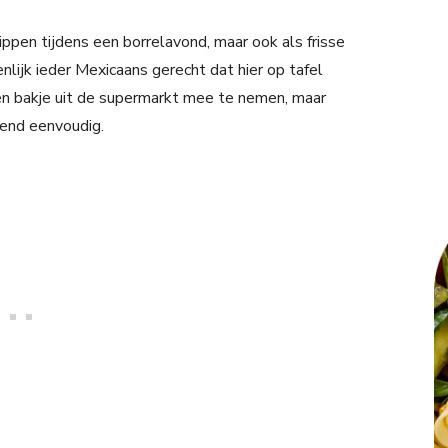
dippen tijdens een borrelavond, maar ook als frisse
genlijk ieder Mexicaans gerecht dat hier op tafel
l een bakje uit de supermarkt mee te nemen, maar
tend eenvoudig.