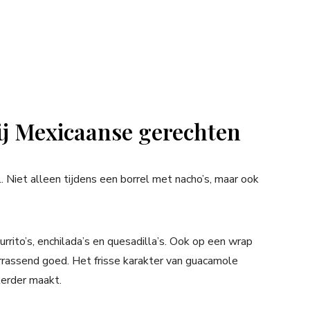
ij Mexicaanse gerechten
. Niet alleen tijdens een borrel met nacho’s, maar ook
urrito’s, enchilada’s en quesadilla’s. Ook op een wrap
rassend goed. Het frisse karakter van guacamole
kerder maakt.