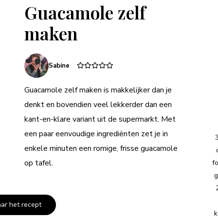
Guacamole zelf
maken
Sabine
Guacamole zelf maken is makkelijker dan je
denkt en bovendien veel lekkerder dan een
kant-en-klare variant uit de supermarkt. Met
een paar eenvoudige ingrediënten zet je in
enkele minuten een romige, frisse guacamole
op tafel.
f
g
aar het recept
k