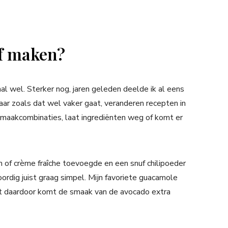
f maken?
l wel. Sterker nog, jaren geleden deelde ik al eens
r zoals dat wel vaker gaat, veranderen recepten in
smaakcombinaties, laat ingrediënten weg of komt er
 of crème fraîche toevoegde en een snuf chilipoeder
ordig juist graag simpel. Mijn favoriete guacamole
ist daardoor komt de smaak van de avocado extra