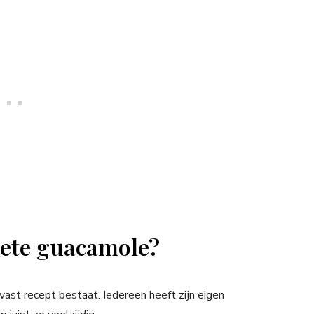
riete guacamole?
vast recept bestaat. Iedereen heeft zijn eigen