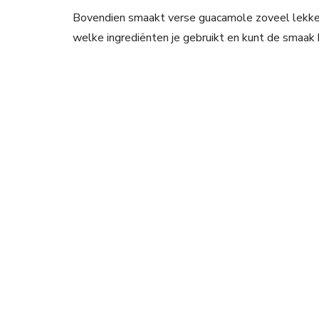
Bovendien smaakt verse guacamole zoveel lekkerd
welke ingrediënten je gebruikt en kunt de smaak