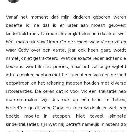
Vanaf het moment dat mijn kinderen geboren waren
besefte ik me dat ik er later aan moest geloven:
kindertraktaties. Nu moet ik eerlijk bekennen dat ik er wel
héél makkelijk vanaf kom. Op de school waar Vic op zit en
waar Cody over een aantal jaar ook heen gaat, wordt
namelijk niet getrakteerd. Wat de exacte reden achter die
keuze is weet ik niet precies, maar het zal ongetwijfeld
iets te maken hebben met het stimuleren van een gezond
eetpatroon en het rekening moeten houden met diverse
intoleranties. De keren dat ik voor Vic een traktatie heb
moeten maken zijn dus ook op één hand te tellen;
hetzelfde geldt voor Cody. En toch wilde ik er wel een
béétje moeite in stoppen. Niet teveel, simpele
kindertraktaties zijn wat mij betreft namelijk minstens zo