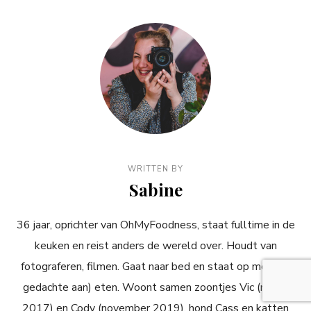
WRITTEN BY
Sabine
36 jaar, oprichter van OhMyFoodness, staat fulltime in de
keuken en reist anders de wereld over. Houdt van
fotograferen, filmen. Gaat naar bed en staat op met (de
gedachte aan) eten. Woont samen zoontjes Vic (maart
2017) en Cody (november 2019), hond Cass en katten