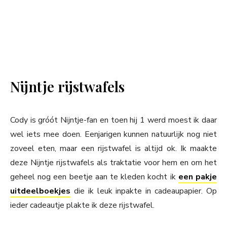
Nijntje rijstwafels
Cody is gróót Nijntje-fan en toen hij 1 werd moest ik daar
wel iets mee doen. Eenjarigen kunnen natuurlijk nog niet
zoveel eten, maar een rijstwafel is altijd ok. Ik maakte
deze Nijntje rijstwafels als traktatie voor hem en om het
geheel nog een beetje aan te kleden kocht ik
een pakje
uitdeelboekjes
die ik leuk inpakte in cadeaupapier. Op
ieder cadeautje plakte ik deze rijstwafel.