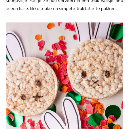
snoepvisje. Als je ze nou serveert in een leuk vaasje, heb
je een hartstikke leuke en simpele traktatie te pakken.