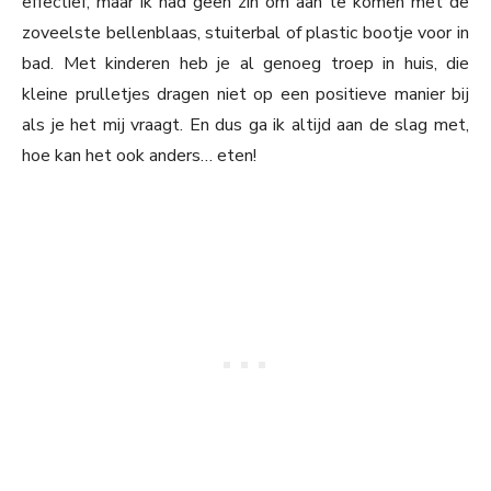
effectief, maar ik had geen zin om aan te komen met de
zoveelste bellenblaas, stuiterbal of plastic bootje voor in
bad. Met kinderen heb je al genoeg troep in huis, die
kleine prulletjes dragen niet op een positieve manier bij
als je het mij vraagt. En dus ga ik altijd aan de slag met,
hoe kan het ook anders… eten!