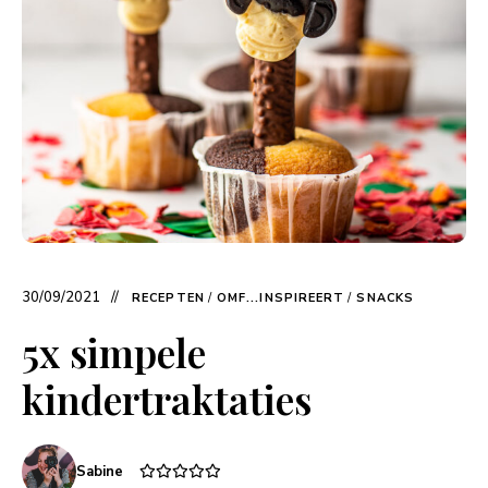
30/09/2021
RECEPTEN
/
OMF...INSPIREERT
/
SNACKS
5x simpele
kindertraktaties
Sabine