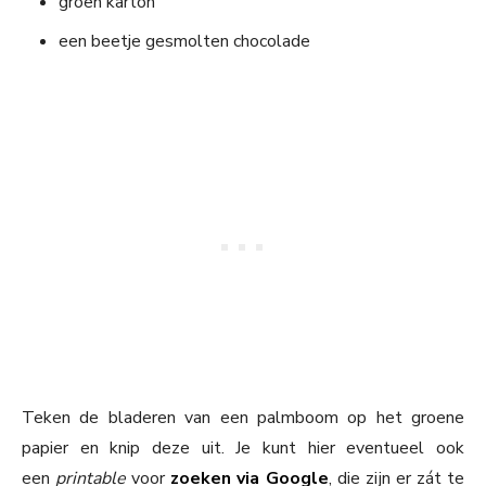
groen karton
een beetje gesmolten chocolade
Teken de bladeren van een palmboom op het groene
papier en knip deze uit. Je kunt hier eventueel ook
een
printable
voor
zoeken via Google
, die zijn er zát te