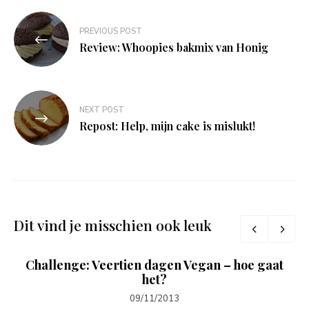
Bericht
PREVIOUS POST
navigatie
Review: Whoopies bakmix van Honig
NEXT POST
Repost: Help, mijn cake is mislukt!
Dit vind je misschien ook leuk
Challenge: Veertien dagen Vegan – hoe gaat
het?
09/11/2013