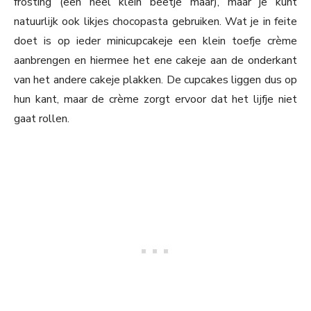
frosting (een heel klein beetje maar), maar je kunt
natuurlijk ook likjes chocopasta gebruiken. Wat je in feite
doet is op ieder minicupcakeje een klein toefje crème
aanbrengen en hiermee het ene cakeje aan de onderkant
van het andere cakeje plakken. De cupcakes liggen dus op
hun kant, maar de crème zorgt ervoor dat het lijfje niet
gaat rollen.