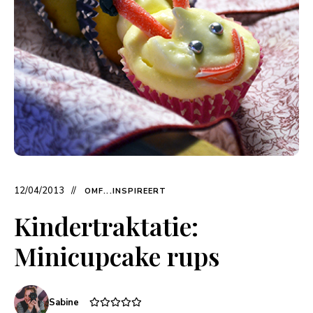
12/04/2013
OMF...INSPIREERT
Kindertraktatie:
Minicupcake rups
Sabine