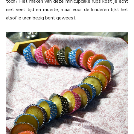
toch? Het maken van deze minicupcake rups kost je echt
niet veel tijd en moeite, maar voor de kinderen lijkt het
alsof je uren bezig bent geweest.