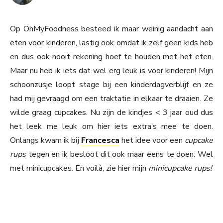
Op OhMyFoodness besteed ik maar weinig aandacht aan
eten voor kinderen, lastig ook omdat ik zelf geen kids heb
en dus ook nooit rekening hoef te houden met het eten.
Maar nu heb ik iets dat wel erg leuk is voor kinderen! Mijn
schoonzusje loopt stage bij een kinderdagverblijf en ze
had mij gevraagd om een traktatie in elkaar te draaien. Ze
wilde graag cupcakes. Nu zijn de kindjes < 3 jaar oud dus
het leek me leuk om hier iets extra’s mee te doen.
Onlangs kwam ik bij
Francesca
het idee voor een
cupcake
rups
tegen en ik besloot dit ook maar eens te doen. Wel
met minicupcakes. En voilà, zie hier mijn
minicupcake rups!