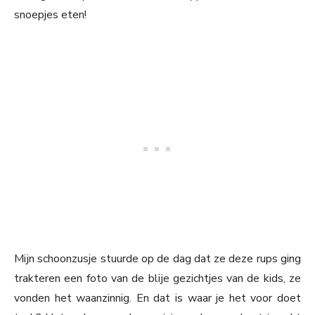
snoepjes eten!
Mijn schoonzusje stuurde op de dag dat ze deze rups ging
trakteren een foto van de blije gezichtjes van de kids, ze
vonden het waanzinnig. En dat is waar je het voor doet