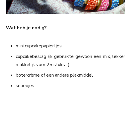
Wat heb je nodig?
mini cupcakepapiertjes
cupcakebeslag (ik gebruikte gewoon een mix, lekker
makkelijk voor 25 stuks…)
botercrème of een andere plakmiddel
snoepjes