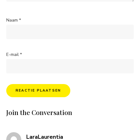
Naam
*
E-mail
*
Join the Conversation
says:
LaraLaurentia