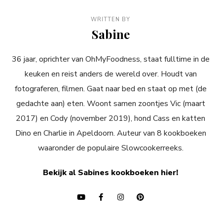
WRITTEN BY
Sabine
36 jaar, oprichter van OhMyFoodness, staat fulltime in de
keuken en reist anders de wereld over. Houdt van
fotograferen, filmen. Gaat naar bed en staat op met (de
gedachte aan) eten. Woont samen zoontjes Vic (maart
2017) en Cody (november 2019), hond Cass en katten
Dino en Charlie in Apeldoorn. Auteur van 8 kookboeken
waaronder de populaire Slowcookerreeks.
Bekijk al Sabines kookboeken hier!