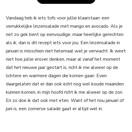
Vandaag heb ik iets tofs voor jullie klaarstaan: een
verrukkelijke linzensalade met mango en avocado. Als je
net zo gek bent op eenvoudige, maar heerlijke gerechten
als ik, dan is dit recept iets voor jou. Een linzensalade in
januari is misschien niet helemaal wat je verwacht. Ik weet
niet hoe jullie erover denken, maar al vanaf het moment
dat het nieuwe jaar gestart is, richt ik me alweer op de
lichtere en warmere dagen die komen gaan. Even
daargelaten dat er dan ook echt nog wel koude maanden
kunnen komen, in mijn hoofd richt ik me alweer op de zon.
En zo doe ik dat ook met eten. Want of het nou januari of
juni is, een zomerse salade gaat er altijd wel in.