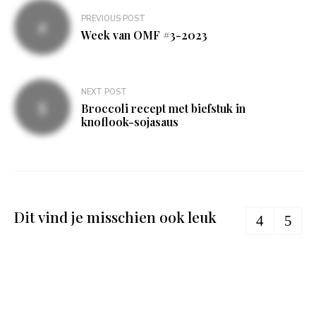
Bericht
PREVIOUS POST
navigatie
Week van OMF #3-2023
NEXT POST
Broccoli recept met biefstuk in
knoflook-sojasaus
Dit vind je misschien ook leuk