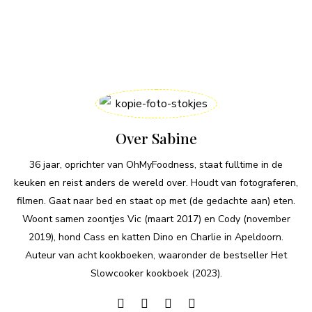
Over Sabine
36 jaar, oprichter van OhMyFoodness, staat fulltime in de
keuken en reist anders de wereld over. Houdt van fotograferen,
filmen. Gaat naar bed en staat op met (de gedachte aan) eten.
Woont samen zoontjes Vic (maart 2017) en Cody (november
2019), hond Cass en katten Dino en Charlie in Apeldoorn.
Auteur van acht kookboeken, waaronder de bestseller Het
Slowcooker kookboek (2023).