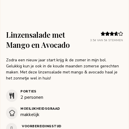
Linzensalade met
3.54
VAN
54
STEMMEN
Mango en Avocado
Zodra een nieuw jaar start krijg ik de zomer in mijn bol.
Gelukkig kun je ook in de koude maanden zomerse gerechten
maken. Met deze linzensalade met mango & avocado haal je
het zonnetje wel in huis!
PORTIES
2
personen
MOEILIJKHEIDSGRAAD
makkelijk
VOORBEREIDINGSTIJD