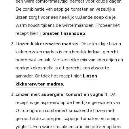
een ware comfortmaaltijd, perfect voor koude dagen.
De combinatie van sappige tomaten en vezelrijke
linzen zorgt voor een heerlijk vullende soep die je
warm houdt tijdens de wintermaanden. Probeer het
recept hier:
Tomaten linzensoep
.
Linzen kikkererwten madras
: Deze kruidige linzen
kikkererwten madras is een heerlijk Indiaas gerecht
boordevol smaak. Met een rijke mix van specerijen en
romige kokosmelk, is dit gerecht een absolute
aanrader. Ontdek het recept hier:
Linzen
kikkererwten madras
.
Linzen met aubergine, tomaat en yoghurt
: Dit
recept is geïnspireerd op de heerlijke gerechten van
Ottolenghi en combineert smaakvolle linzen met
geroosterde aubergine, sappige tomaten en romige
yoghurt. Een ware smaaksensatie die je keer op keer