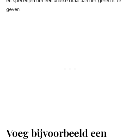
en specerijen om een unieke draai aan het gerecht te
geven.
Voeg bijvoorbeeld een