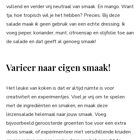
vullend en verder vrij neutraal van smaak. En mango. Want
tja, hoe tropisch wil je het hebben? Precies. Bij deze
salade maak ik geen gebruik van een echte dressing. Ik
voeg peper, koriander, munt, citroensap en olijfolie toe aan
de salade en dat geeft al genoeg smaak!
Varieer naar eigen smaak!
Het leuke van koken is dat er altijd ruimte is voor
creativiteit en experimentjes. Voel je vrij om te spelen
met de ingrediënten en smaken, en maak deze
linzensalade helemaal naar jouw smaak. Voeg
bijvoorbeeld geroosterde groenten toe voor een extra
dosis smaak, of experimenteer met verschillende kruiden