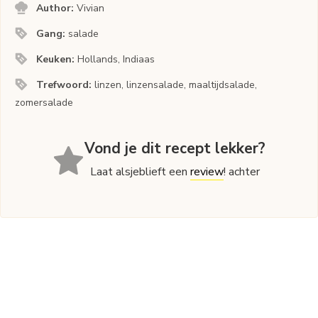
Author:
Vivian
Gang:
salade
Keuken:
Hollands, Indiaas
Trefwoord:
linzen, linzensalade, maaltijdsalade,
zomersalade
Vond je dit recept lekker?
Laat alsjeblieft een
review
! achter