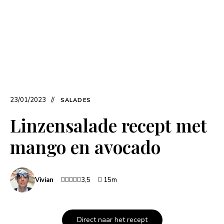
23/01/2023
SALADES
Linzensalade recept met
mango en avocado
Vivian
3,5
15m
Direct naar het recept