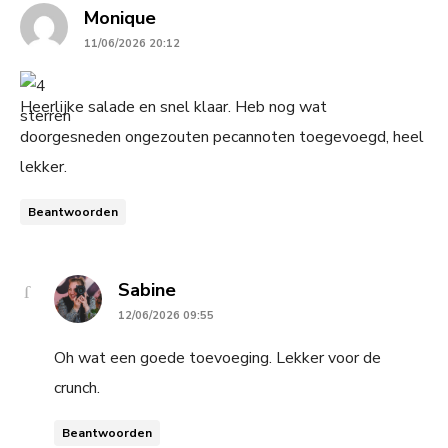
says:
Monique
11/06/2026 20:12
Heerlijke salade en snel klaar. Heb nog wat
doorgesneden ongezouten pecannoten toegevoegd, heel
lekker.
Beantwoorden
says:
Sabine
12/06/2026 09:55
Oh wat een goede toevoeging. Lekker voor de
crunch.
Beantwoorden