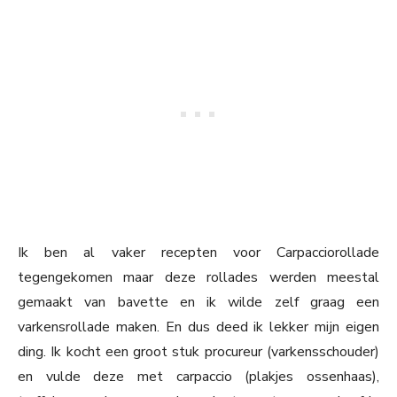
Ik ben al vaker recepten voor Carpacciorollade
tegengekomen maar deze rollades werden meestal
gemaakt van bavette en ik wilde zelf graag een
varkensrollade maken. En dus deed ik lekker mijn eigen
ding. Ik kocht een groot stuk procureur (varkensschouder)
en vulde deze met carpaccio (plakjes ossenhaas),