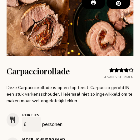
Carpacciorollade
4
VAN
5
STEMMEN
Deze Carpacciorollade is op en top feest. Carpaccio gerold IN
een stuk varkensschouder. Helemaal niet zo ingewikkeld om te
maken maar wel ongelofelijk lekker.
PORTIES
personen
MOEILIJKHEIDSGRAAD