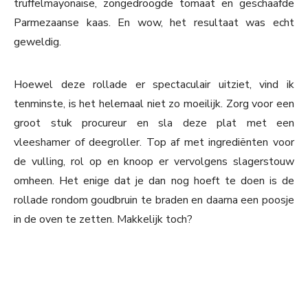
truffelmayonaise, zongedroogde tomaat en geschaafde
Parmezaanse kaas. En wow, het resultaat was echt
geweldig.
Hoewel deze rollade er spectaculair uitziet, vind ik
tenminste, is het helemaal niet zo moeilijk. Zorg voor een
groot stuk procureur en sla deze plat met een
vleeshamer of deegroller. Top af met ingrediënten voor
de vulling, rol op en knoop er vervolgens slagerstouw
omheen. Het enige dat je dan nog hoeft te doen is de
rollade rondom goudbruin te braden en daarna een poosje
in de oven te zetten. Makkelijk toch?