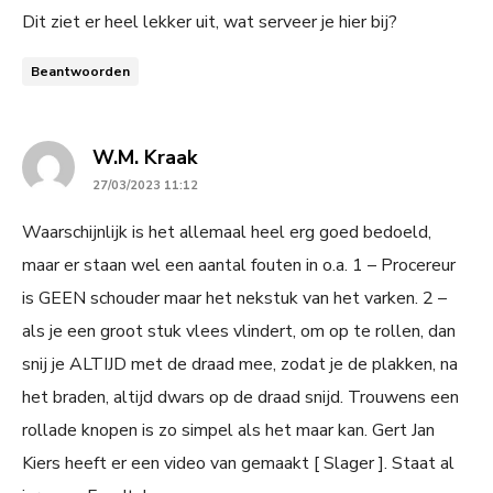
Dit ziet er heel lekker uit, wat serveer je hier bij?
Beantwoorden
says:
W.M. Kraak
27/03/2023 11:12
Waarschijnlijk is het allemaal heel erg goed bedoeld,
maar er staan wel een aantal fouten in o.a. 1 – Procereur
is GEEN schouder maar het nekstuk van het varken. 2 –
als je een groot stuk vlees vlindert, om op te rollen, dan
snij je ALTIJD met de draad mee, zodat je de plakken, na
het braden, altijd dwars op de draad snijd. Trouwens een
rollade knopen is zo simpel als het maar kan. Gert Jan
Kiers heeft er een video van gemaakt [ Slager ]. Staat al