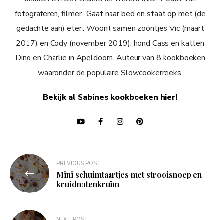
fotograferen, filmen. Gaat naar bed en staat op met (de
gedachte aan) eten. Woont samen zoontjes Vic (maart
2017) en Cody (november 2019), hond Cass en katten
Dino en Charlie in Apeldoorn. Auteur van 8 kookboeken
waaronder de populaire Slowcookerreeks.
Bekijk al Sabines kookboeken hier!
Bericht
PREVIOUS POST
navigatie
Mini schuimtaartjes met strooisnoep en
kruidnotenkruim
NEXT POST