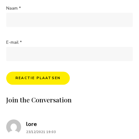
Naam
*
E-mail
*
Join the Conversation
says:
lore
23/12/2021 19:03