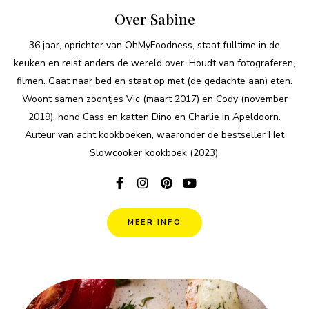
Over Sabine
36 jaar, oprichter van OhMyFoodness, staat fulltime in de
keuken en reist anders de wereld over. Houdt van fotograferen,
filmen. Gaat naar bed en staat op met (de gedachte aan) eten.
Woont samen zoontjes Vic (maart 2017) en Cody (november
2019), hond Cass en katten Dino en Charlie in Apeldoorn.
Auteur van acht kookboeken, waaronder de bestseller Het
Slowcooker kookboek (2023).
MEER INFO