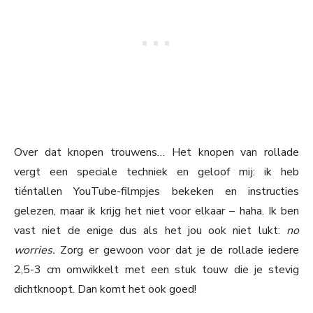
Over dat knopen trouwens… Het knopen van rollade
vergt een speciale techniek en geloof mij: ik heb
tiéntallen YouTube-filmpjes bekeken en instructies
gelezen, maar ik krijg het niet voor elkaar – haha. Ik ben
vast niet de enige dus als het jou ook niet lukt:
no
worries.
Zorg er gewoon voor dat je de rollade iedere
2,5-3 cm omwikkelt met een stuk touw die je stevig
dichtknoopt. Dan komt het ook goed!