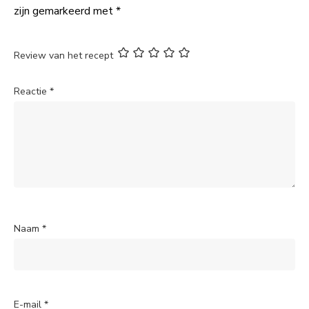
zijn gemarkeerd met
*
Review van het recept
Reactie
*
Naam
*
E-mail
*