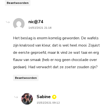
Beantwoorden
says:
nic@74
14/02/2021 21:16
Het beslag is enorm korrelig geworden. De wafels
zijn knalrood van kleur, dat is wel heel mooi. Zojuist
de eerste geproefd, maar ik vind ze wat taai en erg
flauw van smaak (heb er nog geen chocolade over
gedaan). Had verwacht dat ze zoeter zouden zijn?
Beantwoorden
says:
Sabine
15/02/2021 09:12