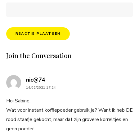
Join the Conversation
says:
nic@74
14/02/2021 17:24
Hoi Sabine,
Wat voor instant koffiepoeder gebruik je? Want ik heb DE
rood staafje gekocht, maar dat zijn grovere korreltjes en
geen poeder….