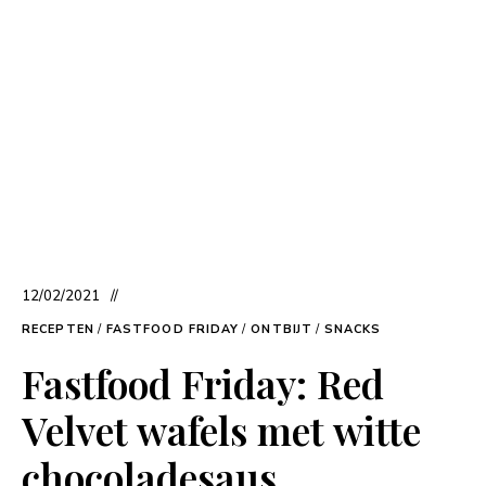
12/02/2021
RECEPTEN
/
FASTFOOD FRIDAY
/
ONTBIJT
/
SNACKS
Fastfood Friday: Red
Velvet wafels met witte
chocoladesaus