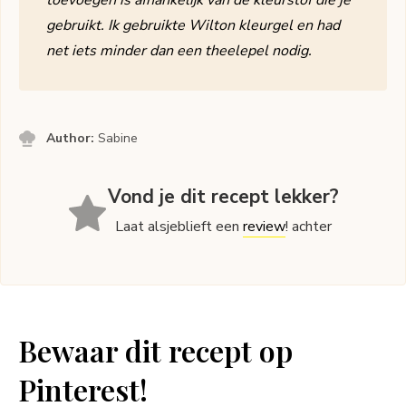
toevoegen is afhankelijk van de kleurstof die je
gebruikt. Ik gebruikte Wilton kleurgel en had
net iets minder dan een theelepel nodig.
Author:
Sabine
Vond je dit recept lekker?
Laat alsjeblieft een
review
! achter
Bewaar dit recept op
Pinterest!