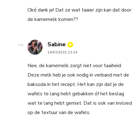
Oké dank je! Dat ze wat taaier zijn kan dat door
de karnemelk komen??
says:
Sabine
16/02/2021 13:24
Nee, de karnemelk zorgt niet voor taaiheid.
Deze melk heb je ook nodig in verband met de
baksoda in het recept. Het kan zijn dat je de
wafels te lang hebt gebakken óf het beslag
wat te lang hebt gemixt. Dat is ook van invloed
op de textuur van de wafels.