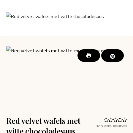
Red velvet wafels met
NOG GEEN REVIEWS
witte chocoladesaus