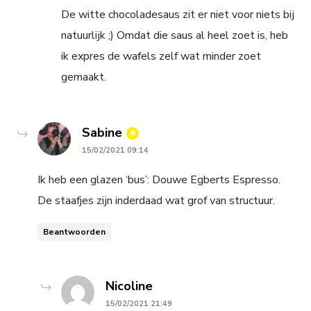
De witte chocoladesaus zit er niet voor niets bij
natuurlijk ;) Omdat die saus al heel zoet is, heb
ik expres de wafels zelf wat minder zoet
gemaakt.
says:
Sabine
15/02/2021 09:14
Ik heb een glazen ‘bus’: Douwe Egberts Espresso.
De staafjes zijn inderdaad wat grof van structuur.
Beantwoorden
says:
Nicoline
15/02/2021 21:49