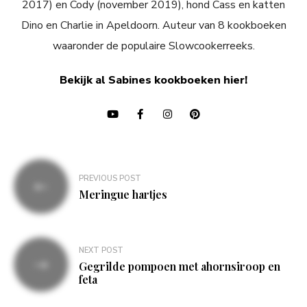
2017) en Cody (november 2019), hond Cass en katten
Dino en Charlie in Apeldoorn. Auteur van 8 kookboeken
waaronder de populaire Slowcookerreeks.
Bekijk al Sabines kookboeken hier!
Bericht
PREVIOUS POST
navigatie
Meringue hartjes
NEXT POST
Gegrilde pompoen met ahornsiroop en
feta