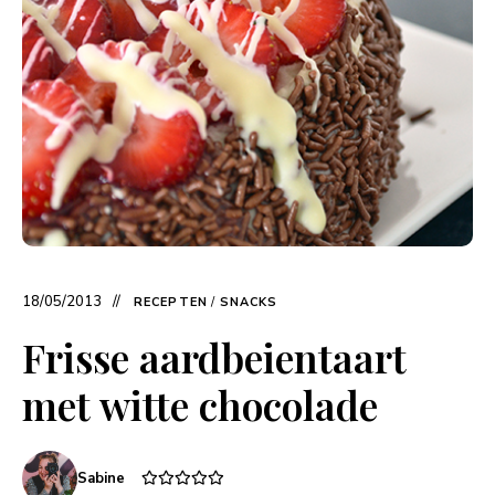
18/05/2013
RECEPTEN
/
SNACKS
Frisse aardbeientaart
met witte chocolade
Sabine