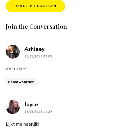
Join the Conversation
says:
Ashleey
18/05/2013 09:03
Zo lekker !
Beantwoorden
says:
Joyce
18/05/2013 11:37
Lijkt me heerlijk!