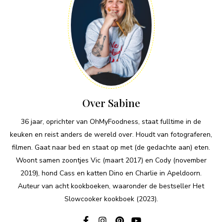
Over Sabine
36 jaar, oprichter van OhMyFoodness, staat fulltime in de
keuken en reist anders de wereld over. Houdt van fotograferen,
filmen. Gaat naar bed en staat op met (de gedachte aan) eten.
Woont samen zoontjes Vic (maart 2017) en Cody (november
2019), hond Cass en katten Dino en Charlie in Apeldoorn.
Auteur van acht kookboeken, waaronder de bestseller Het
Slowcooker kookboek (2023).