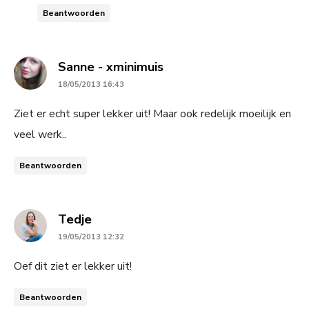
Beantwoorden
says:
Sanne - xminimuis
18/05/2013 16:43
Ziet er echt super lekker uit! Maar ook redelijk moeilijk en
veel werk..
Beantwoorden
says:
Tedje
19/05/2013 12:32
Oef dit ziet er lekker uit!
Beantwoorden