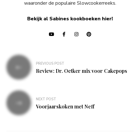
waaronder de populaire Slowcookerreeks.
Bekijk al Sabines kookboeken hier!
Bericht
PREVIOUS POST
navigatie
Review: Dr. Oetker mix voor Cakepops
NEXT POST
Voorjaarskoken met Neff