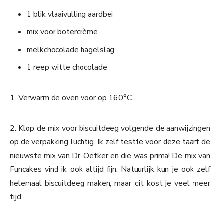
1 blik vlaaivulling aardbei
mix voor botercrème
melkchocolade hagelslag
1 reep witte chocolade
1. Verwarm de oven voor op 160°C.
2. Klop de mix voor biscuitdeeg volgende de aanwijzingen
op de verpakking luchtig. Ik zelf testte voor deze taart de
nieuwste mix van Dr. Oetker en die was prima! De mix van
Funcakes vind ik ook altijd fijn. Natuurlijk kun je ook zelf
helemaal biscuitdeeg maken, maar dit kost je veel meer
tijd.