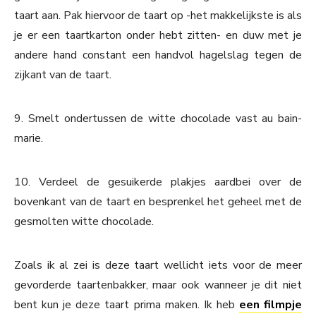
taart aan. Pak hiervoor de taart op -het makkelijkste is als
je er een taartkarton onder hebt zitten- en duw met je
andere hand constant een handvol hagelslag tegen de
zijkant van de taart.
9. Smelt ondertussen de witte chocolade vast au bain-
marie.
10. Verdeel de gesuikerde plakjes aardbei over de
bovenkant van de taart en besprenkel het geheel met de
gesmolten witte chocolade.
Zoals ik al zei is deze taart wellicht iets voor de meer
gevorderde taartenbakker, maar ook wanneer je dit niet
bent kun je deze taart prima maken. Ik heb
een filmpje