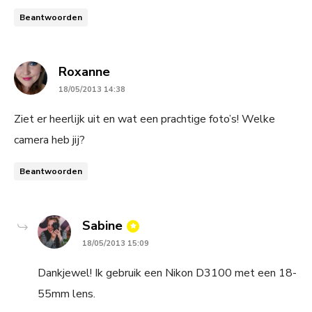
Beantwoorden
says:
Roxanne
18/05/2013 14:38
Ziet er heerlijk uit en wat een prachtige foto’s! Welke
camera heb jij?
Beantwoorden
says:
Sabine
18/05/2013 15:09
Dankjewel! Ik gebruik een Nikon D3100 met een 18-
55mm lens.