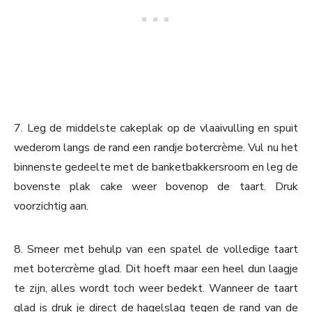
7. Leg de middelste cakeplak op de vlaaivulling en spuit
wederom langs de rand een randje botercrème. Vul nu het
binnenste gedeelte met de banketbakkersroom en leg de
bovenste plak cake weer bovenop de taart. Druk
voorzichtig aan.
8. Smeer met behulp van een spatel de volledige taart
met botercrème glad. Dit hoeft maar een heel dun laagje
te zijn, alles wordt toch weer bedekt. Wanneer de taart
glad is druk je direct de hagelslag tegen de rand van de