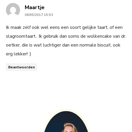
says:
Maartje
08/05/2017 15:53
Ik maak zelf ook wel eens een soort gelijke taart, of een
slagroomtaart.. Ik gebruik dan soms de wolkencake van dr.
oetker, die is wat luchtiger dan een normale biscuit, ook
erg lekker! :)
Beantwoorden