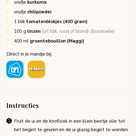
snufje
kurkuma
snufje
chilipoeder
1
blik
tomatenblokjes (400 gram)
100
g
linzen
(uit blik, rood of blond)
(Bonduelle)
400
ml
groentebouillon
(Maggi)
Direct in je mandje bij:
Instructies
Fruit de ui en de knoflook in een klein beetje olie tot
het begint te geuren en de ui glazig begint te worden.