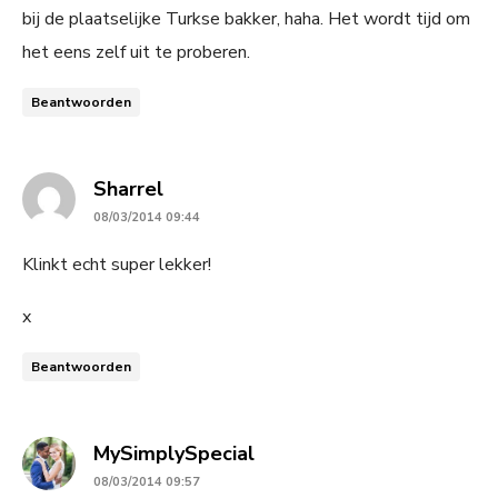
bij de plaatselijke Turkse bakker, haha. Het wordt tijd om
het eens zelf uit te proberen.
Beantwoorden
says:
Sharrel
08/03/2014 09:44
Klinkt echt super lekker!
x
Beantwoorden
says:
MySimplySpecial
08/03/2014 09:57