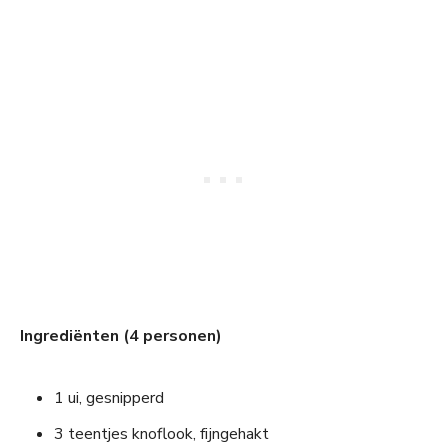
Ingrediënten (4 personen)
1 ui, gesnipperd
3 teentjes knoflook, fijngehakt