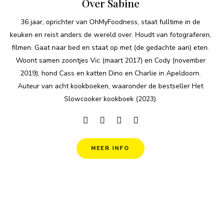
Over Sabine
36 jaar, oprichter van OhMyFoodness, staat fulltime in de
keuken en reist anders de wereld over. Houdt van fotograferen,
filmen. Gaat naar bed en staat op met (de gedachte aan) eten.
Woont samen zoontjes Vic (maart 2017) en Cody (november
2019), hond Cass en katten Dino en Charlie in Apeldoorn.
Auteur van acht kookboeken, waaronder de bestseller Het
Slowcooker kookboek (2023).
MEER INFO