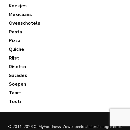
Koekjes
Mexicaans
Ovenschotels
Pasta
Pizza
Quiche
Rijst
Risotto
Salades
Soepen
Taart
Tosti
© 2011-2026 OhMyFoodness. Zowel beeld als tekst mogen nooit