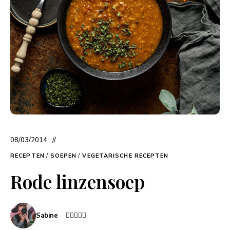
08/03/2014
RECEPTEN
/
SOEPEN
/
VEGETARISCHE RECEPTEN
Rode linzensoep
Sabine