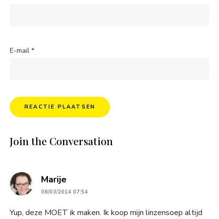
E-mail
*
Join the Conversation
says:
Marije
08/03/2014 07:54
Yup, deze MOET ik maken. Ik koop mijn linzensoep altijd