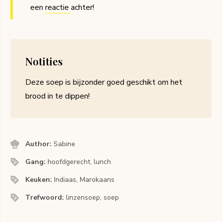
een
reactie
achter!
Notities
Deze soep is bijzonder goed geschikt om het
brood in te dippen!
Author:
Sabine
Gang:
hoofdgerecht, lunch
Keuken:
Indiaas, Marokaans
Trefwoord:
linzensoep, soep