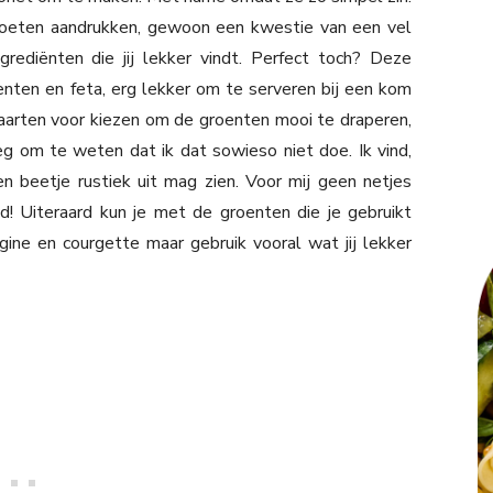
oeten aandrukken, gewoon een kwestie van een vel
rediënten die jij lekker vindt. Perfect toch? Deze
enten en feta, erg lekker om te serveren bij een kom
taarten voor kiezen om de groenten mooi te draperen,
g om te weten dat ik dat sowieso niet doe. Ik vind,
en beetje rustiek uit mag zien. Voor mij geen netjes
! Uiteraard kun je met de groenten die je gebruikt
rgine en courgette maar gebruik vooral wat jij lekker