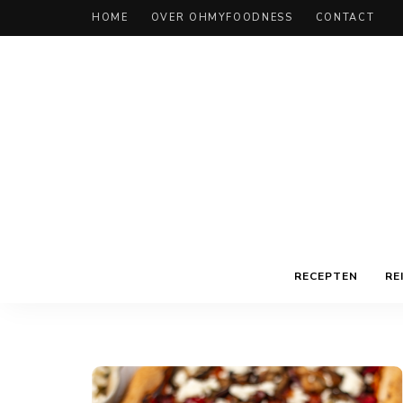
HOME
OVER OHMYFOODNESS
CONTACT
RECEPTEN
RE