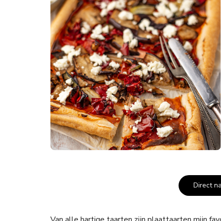
Direct n
Van alle hartige taarten zijn plaattaarten mijn f