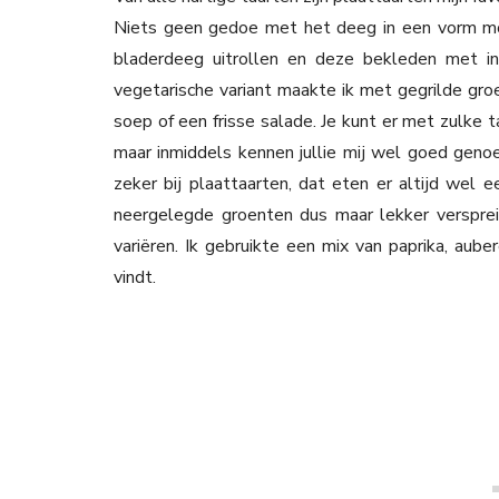
Niets geen gedoe met het deeg in een vorm m
bladerdeeg uitrollen en deze bekleden met ing
vegetarische variant maakte ik met gegrilde gro
soep of een frisse salade. Je kunt er met zulke 
maar inmiddels kennen jullie mij wel goed genoe
zeker bij plaattaarten, dat eten er altijd wel e
neergelegde groenten dus maar lekker verspreid
variëren. Ik gebruikte een mix van paprika, aube
vindt.