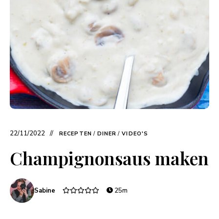
22/11/2022
RECEPTEN
/
DINER
/
VIDEO'S
Champignonsaus maken
Sabine
25m