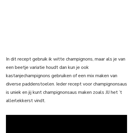
In dit recept gebruik ik witte champignons, maar als je van
een beetje variatie houdt dan kun je ook
kastanjechampignons gebruiken of een mix maken van
diverse paddenstoelen. Ieder recept voor champignonsaus
is uniek en jij kunt champignonsaus maken zoals JIJ het ’t
allerlekkerst vindt.