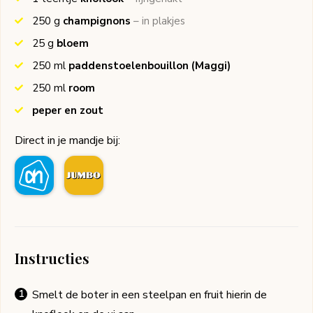
250
g
champignons
– in plakjes
25
g
bloem
250
ml
paddenstoelenbouillon
(Maggi)
250
ml
room
peper en zout
Direct in je mandje bij:
Instructies
Smelt de boter in een steelpan en fruit hierin de