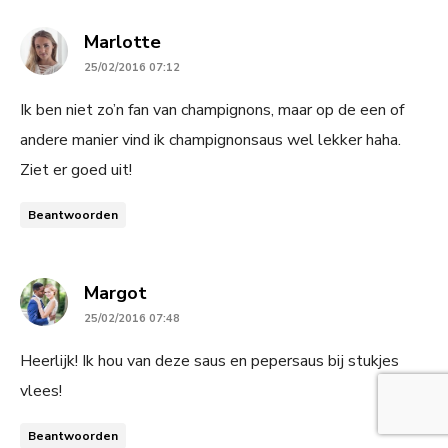
says:
Marlotte
25/02/2016 07:12
Ik ben niet zo’n fan van champignons, maar op de een of
andere manier vind ik champignonsaus wel lekker haha.
Ziet er goed uit!
Beantwoorden
says:
Margot
25/02/2016 07:48
Heerlijk! Ik hou van deze saus en pepersaus bij stukjes
vlees!
Beantwoorden