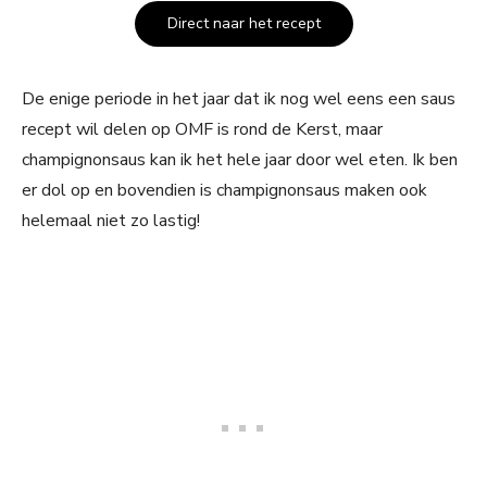
Direct naar het recept
De enige periode in het jaar dat ik nog wel eens een saus
recept wil delen op OMF is rond de Kerst, maar
champignonsaus kan ik het hele jaar door wel eten. Ik ben
er dol op en bovendien is champignonsaus maken ook
helemaal niet zo lastig!