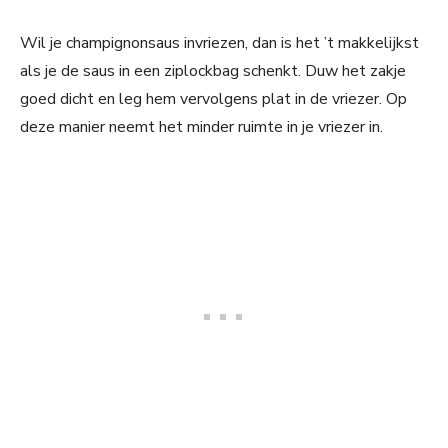
Wil je champignonsaus invriezen, dan is het ’t makkelijkst
als je de saus in een ziplockbag schenkt. Duw het zakje
goed dicht en leg hem vervolgens plat in de vriezer. Op
deze manier neemt het minder ruimte in je vriezer in.