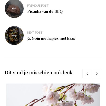
Bericht
PREVIOUS POST
navigatie
Picanha van de BBQ
NEXT POST
5x Gourmethapjes met kaas
Dit vind je misschien ook leuk