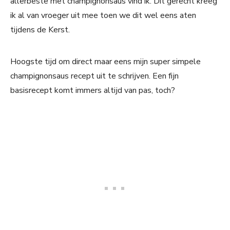
allerbeste met champignonsaus vind ik. Dit gerecht kreeg
ik al van vroeger uit mee toen we dit wel eens aten
tijdens de Kerst.
Hoogste tijd om direct maar eens mijn super simpele
champignonsaus recept uit te schrijven. Een fijn
basisrecept komt immers altijd van pas, toch?