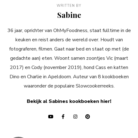
WRITTEN BY
Sabine
36 jaar, oprichter van OhMyFoodness, staat fulltime in de
keuken en reist anders de wereld over. Houdt van
fotograferen, filmen. Gaat naar bed en staat op met (de
gedachte aan) eten. Woont samen zoontjes Vic (maart
2017) en Cody (november 2019), hond Cass en katten
Dino en Charlie in Apeldoorn. Auteur van 8 kookboeken
waaronder de populaire Slowcookerreeks.
Bekijk al Sabines kookboeken hier!