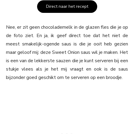
Direct naar het recept
Nee, er zit geen chocolademelk in de glazen fles die je op
de foto ziet. En ja, ik geef direct toe dat het niet de
meest smakelijk-ogende saus is die je ooit heb gezien
maar geloof mij: deze Sweet Onion saus wil je maken. Het
is een van de lekkerste sauzen die je kunt serveren bij een
stukje vlees als je het mij vraagt en ook is de saus
bijzonder goed geschikt om te serveren op een broodje.