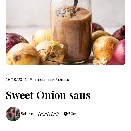
16/10/2021
RECEPTEN
/
DINER
Sweet Onion saus
Sabine
50m