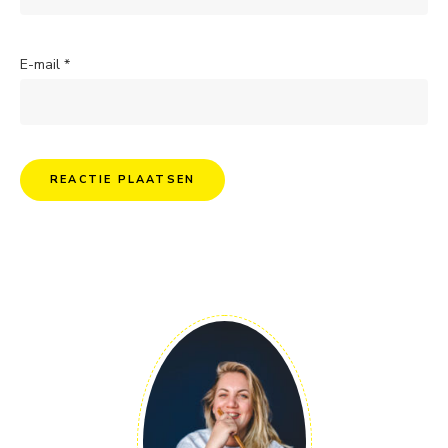
E-mail
*