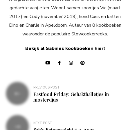
gedachte aan) eten. Woont samen zoontjes Vic (maart
2017) en Cody (november 2019), hond Cass en katten
Dino en Charlie in Apeldoorn. Auteur van 8 kookboeken
waaronder de populaire Slowcookerreeks.
Bekijk al Sabines kookboeken hier!
Bericht
PREVIOUS POST
navigatie
Fastfood Friday: Gehaktballetjes in
mosterdjus
NEXT POST
Sab’s Eetoverzicht #41-2021