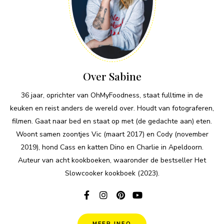
Over Sabine
36 jaar, oprichter van OhMyFoodness, staat fulltime in de
keuken en reist anders de wereld over. Houdt van fotograferen,
filmen. Gaat naar bed en staat op met (de gedachte aan) eten.
Woont samen zoontjes Vic (maart 2017) en Cody (november
2019), hond Cass en katten Dino en Charlie in Apeldoorn.
Auteur van acht kookboeken, waaronder de bestseller Het
Slowcooker kookboek (2023).
MEER INFO