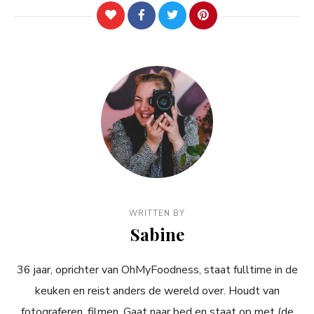
WRITTEN BY
Sabine
36 jaar, oprichter van OhMyFoodness, staat fulltime in de
keuken en reist anders de wereld over. Houdt van
fotograferen, filmen. Gaat naar bed en staat op met (de