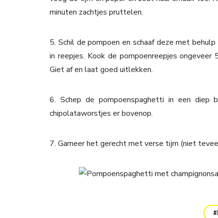
minuten zachtjes pruttelen.
5. Schil de pompoen en schaaf deze met behulp van
in reepjes. Kook de pompoenreepjes ongeveer 5
Giet af en laat goed uitlekken.
6. Schep de pompoenspaghetti in een diep 
chipolataworstjes er bovenop.
7. Garneer het gerecht met verse tijm (niet teve