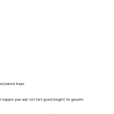
rmezaanse kaas
een hapjes pan aan tot het goed begint te geuren.