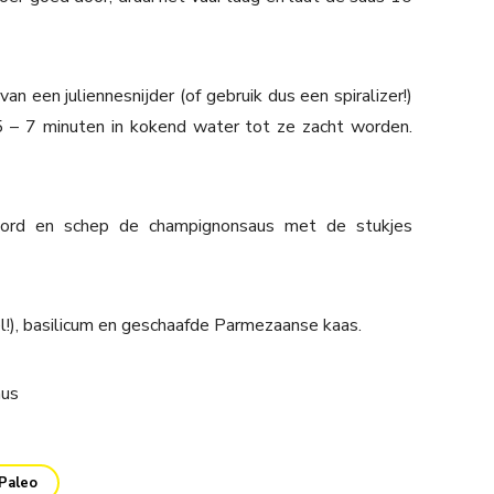
 een juliennesnijder (of gebruik dus een spiralizer!)
 – 7 minuten in kokend water tot ze zacht worden.
bord en schep de champignonsaus met de stukjes
el!), basilicum en geschaafde Parmezaanse kaas.
Paleo