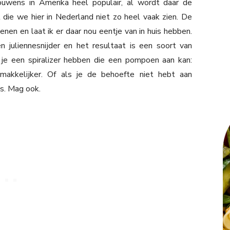
uwens in Amerika heel populair, al wordt daar de
die we hier in Nederland niet zo heel vaak zien. De
en en laat ik er daar nou eentje van in huis hebben.
 juliennesnijder en het resultaat is een soort van
 je een spiralizer hebben die een pompoen aan kan:
 makkelijker. Of als je de behoefte niet hebt aan
es. Mag ook.