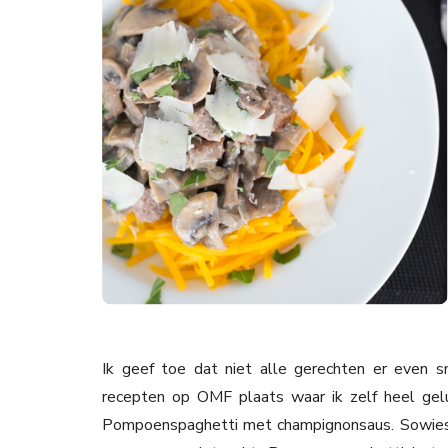
Ik geef toe dat niet alle gerechten er even sm
recepten op OMF plaats waar ik zelf heel gel
Pompoenspaghetti met champignonsaus. Sowieso 