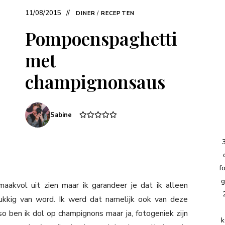
11/08/2015
DINER
/
RECEPTEN
Pompoenspaghetti
met
champignonsaus
Sabine
f
g
aakvol uit zien maar ik garandeer je dat ik alleen
ukkig van word. Ik werd dat namelijk ook van deze
ben ik dol op champignons maar ja, fotogeniek zijn
k