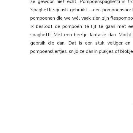
ze gewoon niet echt. Pompoenspaghetti is tro
‘spaghetti squash’ gebruikt – een pompoensoort 
pompoenen die we wél vaak zien zijn flespompoen
Ik besloot de pompoen te lijf te gaan met een
spaghetti. Met een beetje fantasie dan. Mocht
gebruik die dan. Dat is een stuk veiliger en
pompoensliertjes, snijd ze dan in plakjes of blokj