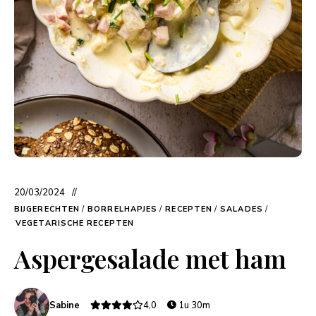
20/03/2024
BIJGERECHTEN
/
BORRELHAPJES
/
RECEPTEN
/
SALADES
/
VEGETARISCHE RECEPTEN
Aspergesalade met ham
Sabine
4,0
1u 30m