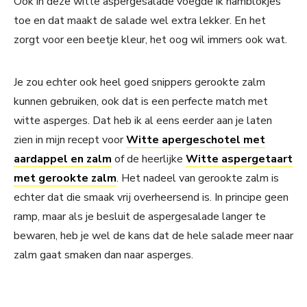
Ook in deze witte aspergesalade voegde ik hamblokjes
toe en dat maakt de salade wel extra lekker. En het
zorgt voor een beetje kleur, het oog wil immers ook wat.
Je zou echter ook heel goed snippers gerookte zalm
kunnen gebruiken, ook dat is een perfecte match met
witte asperges. Dat heb ik al eens eerder aan je laten
zien in mijn recept voor
Witte apergeschotel met
aardappel en zalm
of de heerlijke
Witte aspergetaart
met gerookte zalm
. Het nadeel van gerookte zalm is
echter dat die smaak vrij overheersend is. In principe geen
ramp, maar als je besluit de aspergesalade langer te
bewaren, heb je wel de kans dat de hele salade meer naar
zalm gaat smaken dan naar asperges.