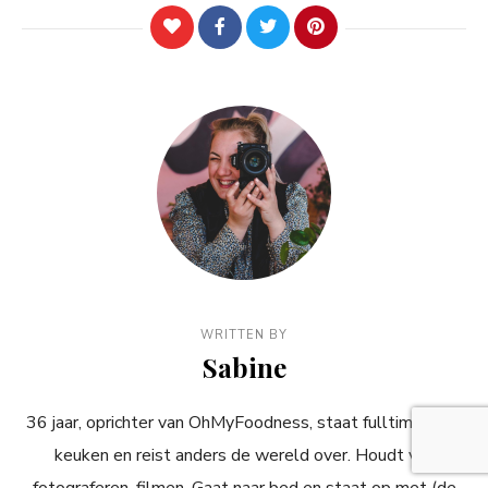
WRITTEN BY
Sabine
36 jaar, oprichter van OhMyFoodness, staat fulltime in de
keuken en reist anders de wereld over. Houdt van