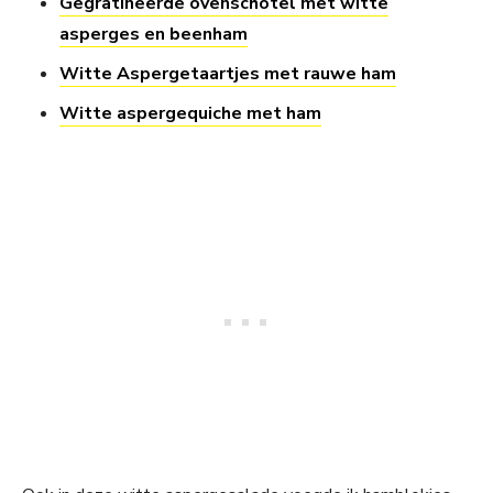
Gegratineerde ovenschotel met witte
asperges en beenham
Witte Aspergetaartjes met rauwe ham
Witte aspergequiche met ham