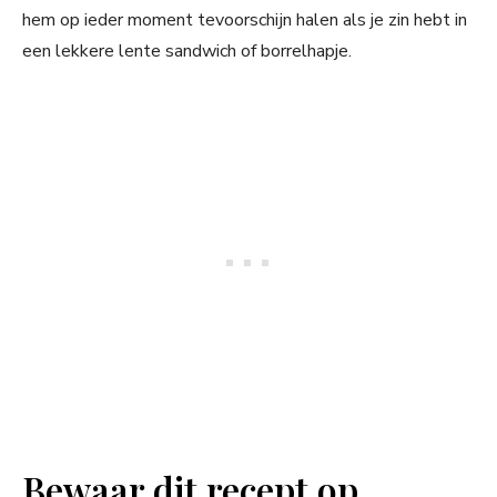
hem op ieder moment tevoorschijn halen als je zin hebt in
een lekkere lente sandwich of borrelhapje.
Bewaar dit recept op