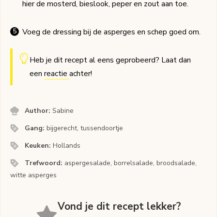
hier de mosterd, bieslook, peper en zout aan toe.
Voeg de dressing bij de asperges en schep goed om.
Heb je dit recept al eens geprobeerd? Laat dan
een
reactie
achter!
Author:
Sabine
Gang:
bijgerecht, tussendoortje
Keuken:
Hollands
Trefwoord:
aspergesalade, borrelsalade, broodsalade,
witte asperges
Vond je dit recept lekker?